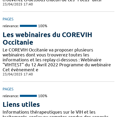
23/04/2025 17:40
PAGES
relevance:
100%
Les webinaires du COREVIH
Occitanie
Le COREVIH Occitanie va proposer plusieurs
webinaires dont vous trouverez toutes les
informations et les replay ci-dessous : Webinaire
"VIHTEST" du 12 Avril 2022 Programme du webinaire
Cet évènement e
23/04/2025 17:40
PAGES
relevance:
100%
Liens utiles
Informations thérapeutiques sur le VIH et les
traitements, replay ou comptes-rendus des congrès,...