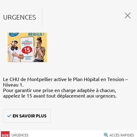
URGENCES
Le CHU de Montpellier active le Plan Hôpital en Tension –
Niveau 1.
Pour garantir une prise en charge adaptée à chacun,
appelez le 15 avant tout déplacement aux urgences.
EN SAVOIR PLUS
URGENCES
ACCÈS RAPIDES