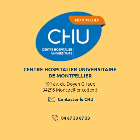
CENTRE HOSPITALIER UNIVERSITAIRE
DE MONTPELLIER
191 av. du Doyen Giraud
34295 Montpellier cedex 5
Contacter le CHU
04 67 33 67 33