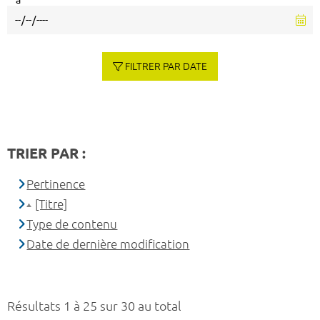
à
FILTRER PAR DATE
TRIER PAR :
Pertinence
[Titre]
Type de contenu
Date de dernière modification
Résultats 1 à 25 sur 30 au total