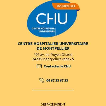
CENTRE HOSPITALIER UNIVERSITAIRE
DE MONTPELLIER
191 av. du Doyen Giraud
34295 Montpellier cedex 5
Contacter le CHU
04 67 33 67 33
ESPACE PATIENT