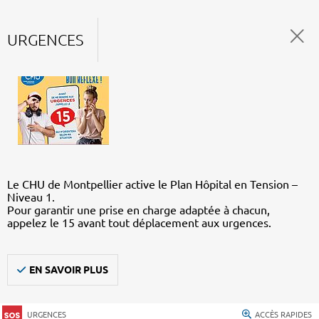
URGENCES
Le CHU de Montpellier active le Plan Hôpital en Tension –
Niveau 1.
Pour garantir une prise en charge adaptée à chacun,
appelez le 15 avant tout déplacement aux urgences.
EN SAVOIR PLUS
URGENCES
ACCÈS RAPIDES