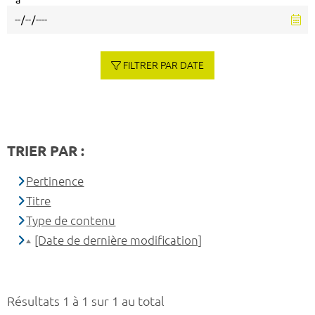
à
FILTRER PAR DATE
TRIER PAR :
Pertinence
Titre
Type de contenu
[Date de dernière modification]
Résultats 1 à 1 sur 1 au total