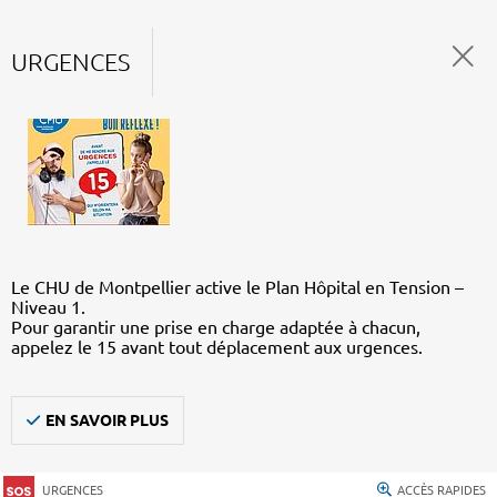
URGENCES
Le CHU de Montpellier active le Plan Hôpital en Tension –
Niveau 1.
Pour garantir une prise en charge adaptée à chacun,
appelez le 15 avant tout déplacement aux urgences.
EN SAVOIR PLUS
URGENCES
ACCÈS RAPIDES