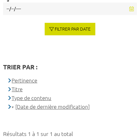
à
FILTRER PAR DATE
TRIER PAR :
Pertinence
Titre
Type de contenu
[Date de dernière modification]
Résultats 1 à 1 sur 1 au total