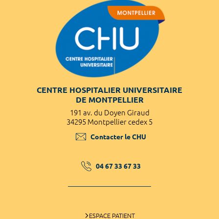
CENTRE HOSPITALIER UNIVERSITAIRE
DE MONTPELLIER
191 av. du Doyen Giraud
34295 Montpellier cedex 5
Contacter le CHU
04 67 33 67 33
ESPACE PATIENT