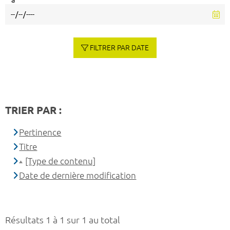
à
FILTRER PAR DATE
TRIER PAR :
Pertinence
Titre
[Type de contenu]
Date de dernière modification
Résultats 1 à 1 sur 1 au total