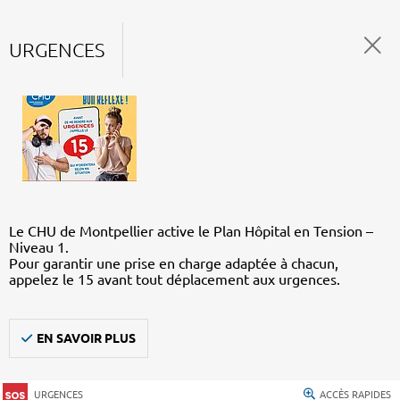
URGENCES
Le CHU de Montpellier active le Plan Hôpital en Tension –
Niveau 1.
Pour garantir une prise en charge adaptée à chacun,
appelez le 15 avant tout déplacement aux urgences.
EN SAVOIR PLUS
URGENCES
ACCÈS RAPIDES