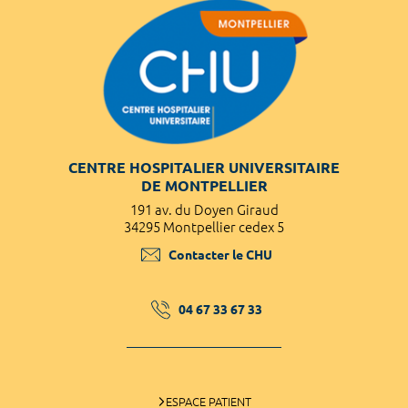
CENTRE HOSPITALIER UNIVERSITAIRE
DE MONTPELLIER
191 av. du Doyen Giraud
34295 Montpellier cedex 5
Contacter le CHU
04 67 33 67 33
ESPACE PATIENT