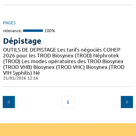
PAGES
relevance:
100%
Dépistage
OUTILS DE DEPISTAGE Les tarifs négociés COHEP
2026 pour les TROD Biosynex (TROD) Néphrotek
(TROD) Les modes opératoires des TROD Biosynex
(TROD VHB) Biosynex (TROD VHC) Biosynex (TROD
VIH Syphilis) Né
21/01/2026 12:16
1