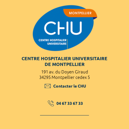
CENTRE HOSPITALIER UNIVERSITAIRE
DE MONTPELLIER
191 av. du Doyen Giraud
34295 Montpellier cedex 5
Contacter le CHU
04 67 33 67 33