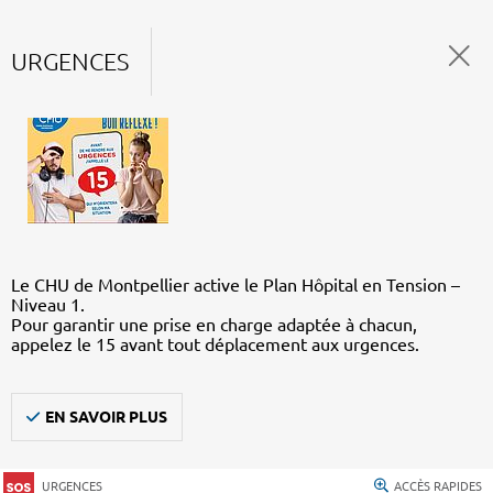
URGENCES
Le CHU de Montpellier active le Plan Hôpital en Tension –
Niveau 1.
Pour garantir une prise en charge adaptée à chacun,
appelez le 15 avant tout déplacement aux urgences.
EN SAVOIR PLUS
URGENCES
ACCÈS RAPIDES