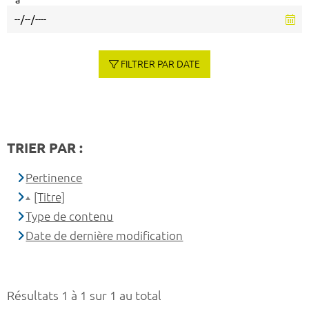
à
FILTRER PAR DATE
TRIER PAR :
Pertinence
[Titre]
Type de contenu
Date de dernière modification
Résultats 1 à 1 sur 1 au total