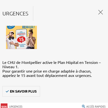
URGENCES
Le CHU de Montpellier active le Plan Hôpital en Tension –
Niveau 1.
Pour garantir une prise en charge adaptée à chacun,
appelez le 15 avant tout déplacement aux urgences.
EN SAVOIR PLUS
URGENCES
ACCÈS RAPIDES