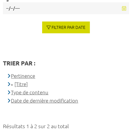
à
FILTRER PAR DATE
TRIER PAR :
Pertinence
[Titre]
Type de contenu
Date de dernière modification
Résultats 1 à 2 sur 2 au total