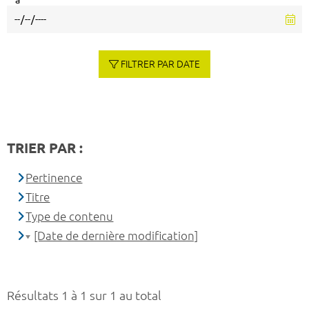
à
FILTRER PAR DATE
TRIER PAR :
Pertinence
Titre
Type de contenu
[Date de dernière modification]
Résultats 1 à 1 sur 1 au total