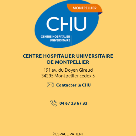
CENTRE HOSPITALIER UNIVERSITAIRE
DE MONTPELLIER
191 av. du Doyen Giraud
34295 Montpellier cedex 5
Contacter le CHU
04 67 33 67 33
ESPACE PATIENT