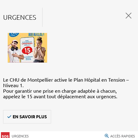
URGENCES
Le CHU de Montpellier active le Plan Hôpital en Tension –
Niveau 1.
Pour garantir une prise en charge adaptée à chacun,
appelez le 15 avant tout déplacement aux urgences.
EN SAVOIR PLUS
URGENCES
ACCÈS RAPIDES