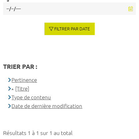
à
FILTRER PAR DATE
TRIER PAR :
Pertinence
[Titre]
Type de contenu
Date de dernière modification
Résultats 1 à 1 sur 1 au total