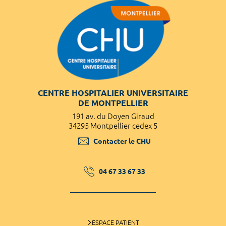
CENTRE HOSPITALIER UNIVERSITAIRE
DE MONTPELLIER
191 av. du Doyen Giraud
34295 Montpellier cedex 5
Contacter le CHU
04 67 33 67 33
ESPACE PATIENT