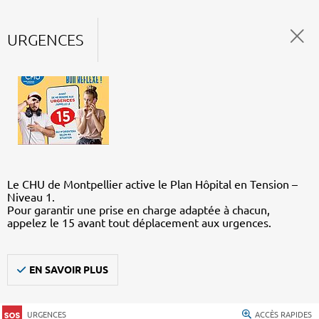
URGENCES
Le CHU de Montpellier active le Plan Hôpital en Tension –
Niveau 1.
Pour garantir une prise en charge adaptée à chacun,
appelez le 15 avant tout déplacement aux urgences.
EN SAVOIR PLUS
URGENCES
ACCÈS RAPIDES