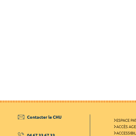
Contacter le CHU
ESPACE PA
ACCÈS AG
ACCESSIBIL
04 67 33 67 33