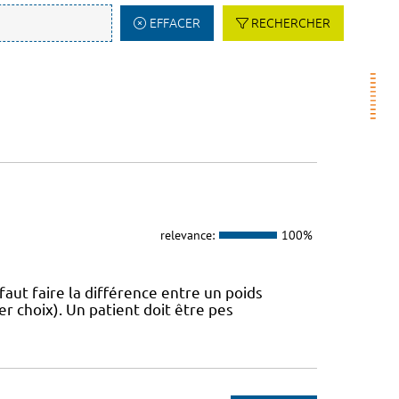
EFFACER
RECHERCHER
relevance:
100%
 faut faire la différence entre un poids
r choix). Un patient doit être pes