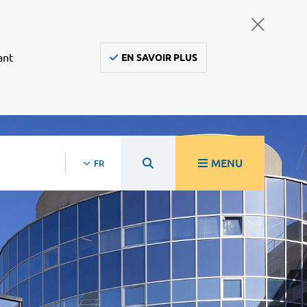
ant
EN SAVOIR PLUS
MENU
FR