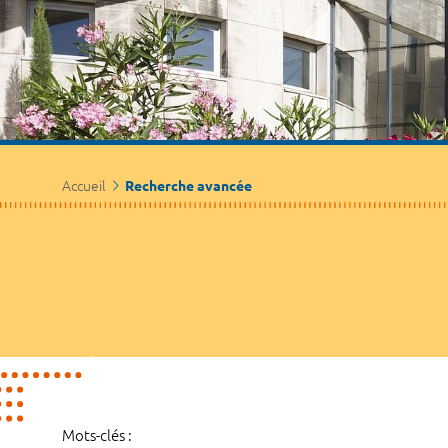
Accueil
Recherche avancée
Mots-clés :