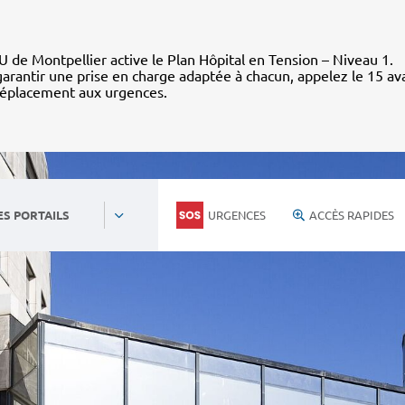
 de Montpellier active le Plan Hôpital en Tension – Niveau 1.
arantir une prise en charge adaptée à chacun, appelez le 15 av
déplacement aux urgences.
URGENCES
ACCÈS RAPIDES
ES PORTAILS