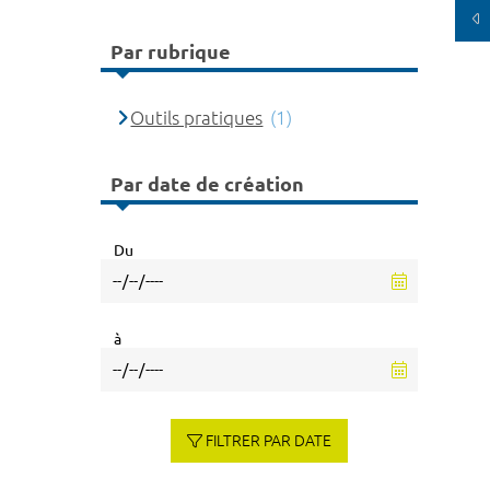
Par rubrique
Outils pratiques
(1)
Par date de création
Du
à
FILTRER PAR DATE