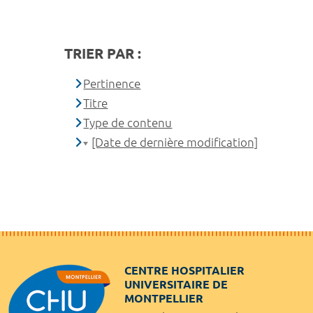
TRIER PAR :
Pertinence
Titre
Type de contenu
[Date de dernière modification]
CENTRE HOSPITALIER
UNIVERSITAIRE DE
MONTPELLIER