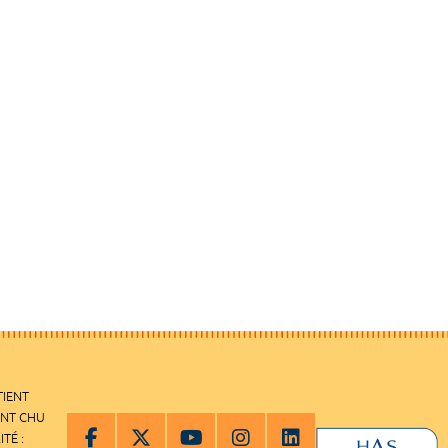
TIENT
ENT CHU
ITÉ :