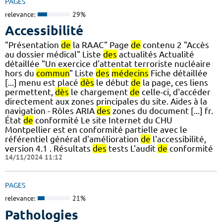
PAGES
relevance:
29%
Accessibilité
"Présentation
de
la RAAC" Page
de
contenu 2 "Accès
au dossier médical" Liste
des
actualités Actualité
détaillée "Un exercice d'attentat terroriste nucléaire
hors du
commun
" Liste
des
médecins
Fiche détaillée
[...] menu est placé
dès
le début
de
la page, ces liens
permettent,
dès
le chargement
de
celle-ci, d'accéder
directement aux zones principales du site. Aides à la
navigation - Rôles ARIA
des
zones du document [...] fr.
État
de
conformité Le site Internet du CHU
Montpellier est en conformité partielle avec le
référentiel général d'amélioration
de
l'accessibilité,
version 4.1 . Résultats
des
tests L'audit
de
conformité
14/11/2024 11:12
PAGES
relevance:
21%
Pathologies