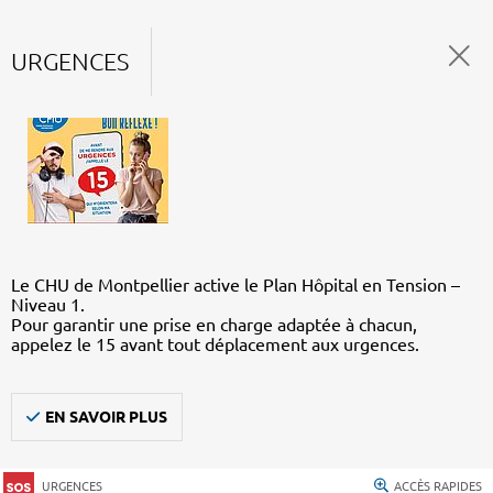
URGENCES
Le CHU de Montpellier active le Plan Hôpital en Tension –
Niveau 1.
Pour garantir une prise en charge adaptée à chacun,
appelez le 15 avant tout déplacement aux urgences.
EN SAVOIR PLUS
URGENCES
ACCÈS RAPIDES