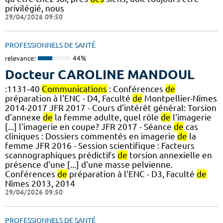
privilégié, nous
29/04/2026 09:50
PROFESSIONNELS DE SANTÉ
relevance:
44%
Docteur CAROLINE MANDOUL
:1131‑40
Communications
: Conférences
de
préparation à l'ENC - D4, Faculté
de
Montpellier-Nîmes
2014-2017 JFR 2017 - Cours d'intérêt général: Torsion
d'annexe
de
la femme adulte, quel rôle
de
l'imagerie
[...] l'imagerie en coupe? JFR 2017 - Séance
de
cas
cliniques : Dossiers commentés en imagerie
de
la
femme JFR 2016 - Session scientifique : Facteurs
scannographiques prédictifs
de
torsion annexielle en
présence d'une [...] d'une masse pelvienne.
Conférences
de
préparation à l'ENC - D3, Faculté
de
Nîmes 2013, 2014
29/04/2026 09:50
PROFESSIONNELS DE SANTÉ