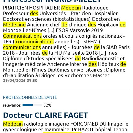
PRATICIEN HOSPITALIER
Médecin
Radiologue
Professeur
des
Universités – Praticien Hospitalier
Doctorat en sciences (biostatistiques) Doctorat en
Médecine
Ancienne chef
de
clinique
des
Hôpitaux
de
Montpellier-Nîmes [...] ESOR Varsovie 2019
Communications
orales et cours congrès nationaux -
JFR (
communications
annuelles) - SIFEM (
communications
annuelles) - Journées
de
la SIAD Paris
2018 - Journées
de
la FIU Marseille 2018 [...] mes
Diplôme d’Etudes Spécialisées
de
Radiodiagnostic et
Imagerie médicale Ancienne interne
des
Hôpitaux
de
Montpellier-Nîmes Diplômes universitaires : Diplôme
d’Habilitation à Diriger les Recherches Master
29/04/2026 09:50
PROFESSIONNELS DE SANTÉ
relevance:
52%
Docteur CLAIRE FAGET
Médecin
radiologie imagerie FORCOMED DU Imagerie
gynécologique et mammaire, Pr BAZOT hôpital Tenon