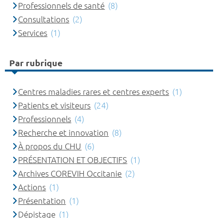
Professionnels de santé
(8)
Consultations
(2)
Services
(1)
Par rubrique
Centres maladies rares et centres experts
(1)
Patients et visiteurs
(24)
Professionnels
(4)
Recherche et innovation
(8)
À propos du CHU
(6)
PRÉSENTATION ET OBJECTIFS
(1)
Archives COREVIH Occitanie
(2)
Actions
(1)
Présentation
(1)
Dépistage
(1)