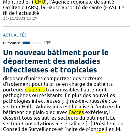
Montpellier (
CHU
), l’Agence régionale de santé
Occitanie (ARS), la Haute autorité de santé (HAS). Le
fil de l’actualité
23/11/2021 15:29
ACTUALITÉS
relevance:
40%
Un nouveau bâtiment pour le
département des maladies
infectieuses et tropicales
disposer d’unités comportant des secteurs
d’isolement pour la prise en charge de patients
porteurs
d’agents
transmissibles hautement
pathogènes ou résistants. En plus des nouvelles
pathologies infectieuses [...] rez-de-chaussée : Le
secteur Hall – Admissions est localisé à l’entrée du
bâtiment de plain-pied avec
l’accès
extérieur, il
dessert tous les autres secteurs du bâtiment. Le
secteur Consultations a été calibré [...] Président du
Conseil de Surveillance et Maire de Montpellier, M.