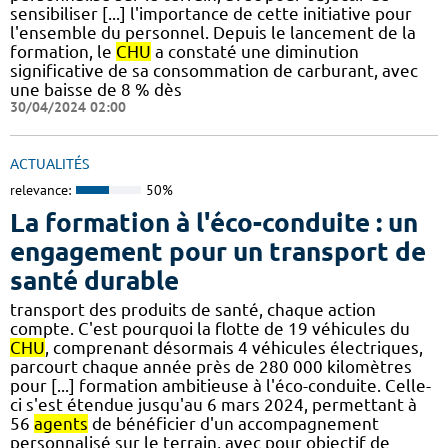
sensibiliser [...] l'importance de cette initiative pour
l'ensemble du personnel. Depuis le lancement de la
formation, le
CHU
a constaté une diminution
significative de sa consommation de carburant, avec
une baisse de 8 % dès
30/04/2024 02:00
ACTUALITÉS
relevance:
50%
La formation à l'éco-conduite : un
engagement pour un transport de
santé durable
transport des produits de santé, chaque action
compte. C'est pourquoi la flotte de 19 véhicules du
CHU
, comprenant désormais 4 véhicules électriques,
parcourt chaque année près de 280 000 kilomètres
pour [...] formation ambitieuse à l'éco-conduite. Celle-
ci s'est étendue jusqu'au 6 mars 2024, permettant à
56
agents
de bénéficier d'un accompagnement
personnalisé sur le terrain, avec pour objectif de