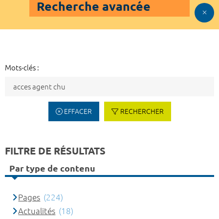
Recherche avancée
Mots-clés :
EFFACER
RECHERCHER
FILTRE DE RÉSULTATS
Par type de contenu
Pages
(224)
Actualités
(18)