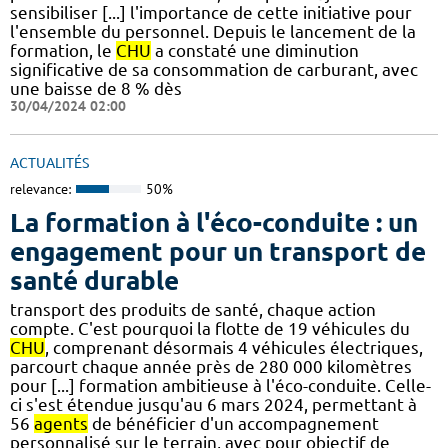
sensibiliser [...] l'importance de cette initiative pour
l'ensemble du personnel. Depuis le lancement de la
formation, le
CHU
a constaté une diminution
significative de sa consommation de carburant, avec
une baisse de 8 % dès
30/04/2024 02:00
ACTUALITÉS
relevance:
50%
La formation à l'éco-conduite : un
engagement pour un transport de
santé durable
transport des produits de santé, chaque action
compte. C'est pourquoi la flotte de 19 véhicules du
CHU
, comprenant désormais 4 véhicules électriques,
parcourt chaque année près de 280 000 kilomètres
pour [...] formation ambitieuse à l'éco-conduite. Celle-
ci s'est étendue jusqu'au 6 mars 2024, permettant à
56
agents
de bénéficier d'un accompagnement
personnalisé sur le terrain, avec pour objectif de