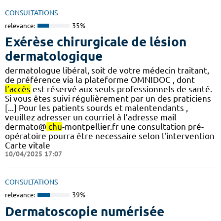
CONSULTATIONS
relevance:
35%
Exérèse chirurgicale de lésion
dermatologique
dermatologue libéral, soit de votre médecin traitant,
de préférence via la plateforme OMNIDOC , dont
l’accès
est réservé aux seuls professionnels de santé.
Si vous êtes suivi régulièrement par un des praticiens
[...] Pour les patients sourds et malentendants ,
veuillez adresser un courriel à l’adresse mail
dermato@
chu
-montpellier.fr une consultation pré-
opératoire pourra être necessaire selon l'intervention
Carte vitale
10/04/2025 17:07
CONSULTATIONS
relevance:
39%
Dermatoscopie numérisée