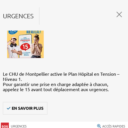
URGENCES
Le CHU de Montpellier active le Plan Hôpital en Tension –
Niveau 1.
Pour garantir une prise en charge adaptée à chacun,
appelez le 15 avant tout déplacement aux urgences.
EN SAVOIR PLUS
URGENCES
ACCÈS RAPIDES