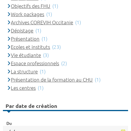
Objectifs des FHU
(1)
Work packages
(1)
Archives COREVIH Occitanie
(1)
Dépistage
(1)
Présentation
(1)
Ecoles et instituts
(23)
Vie étudiante
(3)
Espace professionnels
(2)
La structure
(1)
Présentation de la formation au CHU
(1)
Les centres
(1)
Par date de création
Du