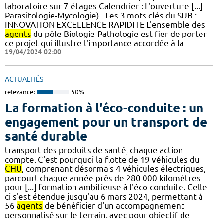
laboratoire sur 7 étages​​ Calendrier : L'ouverture [...]
Parasitologie-Mycologie). ​ Les 3 mots clés du SUB :
INNOVATION EXCELLENCE RAPIDITE L'ensemble des
agents
du pôle Biologie-Pathologie est fier de porter
ce projet qui illustre l'importance accordée à la
19/04/2024 02:00
ACTUALITÉS
relevance:
50%
La formation à l'éco-conduite : un
engagement pour un transport de
santé durable
transport des produits de santé, chaque action
compte. C'est pourquoi la flotte de 19 véhicules du
CHU
, comprenant désormais 4 véhicules électriques,
parcourt chaque année près de 280 000 kilomètres
pour [...] formation ambitieuse à l'éco-conduite. Celle-
ci s'est étendue jusqu'au 6 mars 2024, permettant à
56
agents
de bénéficier d'un accompagnement
personnalisé sur le terrain, avec pour objectif de