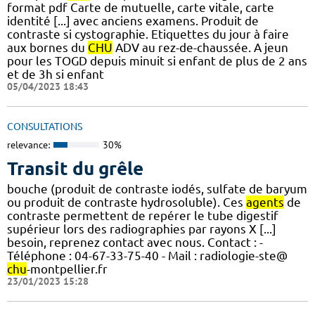
format pdf Carte de mutuelle, carte vitale, carte
identité [...] avec anciens examens. Produit de
contraste si cystographie. Etiquettes du jour à faire
aux bornes du
CHU
ADV au rez-de-chaussée. A jeun
pour les TOGD depuis minuit si enfant de plus de 2 ans
et de 3h si enfant
05/04/2023 18:43
CONSULTATIONS
relevance:
30%
Transit du grêle
bouche (produit de contraste iodés, sulfate de baryum
ou produit de contraste hydrosoluble). Ces
agents
de
contraste permettent de repérer le tube digestif
supérieur lors des radiographies par rayons X [...]
besoin, reprenez contact avec nous. Contact : -
Téléphone : 04-67-33-75-40 - Mail : radiologie-ste@
chu
-montpellier.fr
23/01/2023 15:28