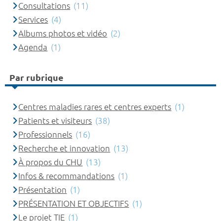
Consultations
(11)
Services
(4)
Albums photos et vidéo
(2)
Agenda
(1)
Par rubrique
Centres maladies rares et centres experts
(1)
Patients et visiteurs
(38)
Professionnels
(16)
Recherche et innovation
(13)
À propos du CHU
(13)
Infos & recommandations
(1)
Présentation
(1)
PRÉSENTATION ET OBJECTIFS
(1)
Le projet TIE
(1)