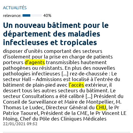
ACTUALITÉS
relevance:
40%
Un nouveau bâtiment pour le
département des maladies
infectieuses et tropicales
disposer d’unités comportant des secteurs
d’isolement pour la prise en charge de patients
porteurs
d’agents
transmissibles hautement
pathogènes ou résistants. En plus des nouvelles
pathologies infectieuses [...] rez-de-chaussée : Le
secteur Hall – Admissions est localisé à l’entrée du
bâtiment de plain-pied avec
l’accès
extérieur, il
dessert tous les autres secteurs du bâtiment. Le
secteur Consultations a été calibré [...] Président du
Conseil de Surveillance et Maire de Montpellier, M.
Thomas Le Ludec, Directeur Général du
CHU
, le Pr
Patrice Taourel, Président de la CME, le Pr Vincent LE
Moing, Chef du Pôle des Cliniques Médicales
22/01/2021 09:52