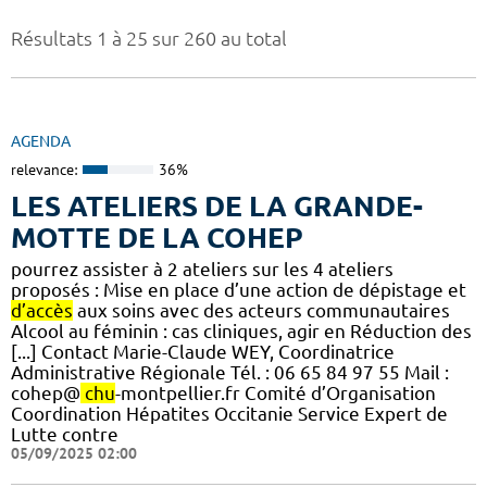
Résultats 1 à 25 sur 260 au total
AGENDA
relevance:
36%
LES ATELIERS DE LA GRANDE-
MOTTE DE LA COHEP
pourrez assister à 2 ateliers sur les 4 ateliers
proposés : Mise en place d’une action de dépistage et
d’accès
aux soins avec des acteurs communautaires
Alcool au féminin : cas cliniques, agir en Réduction des
[...] Contact Marie-Claude WEY, Coordinatrice
Administrative Régionale Tél. : 06 65 84 97 55 Mail :
cohep@
chu
-montpellier.fr Comité d’Organisation
Coordination Hépatites Occitanie Service Expert de
Lutte contre
05/09/2025 02:00