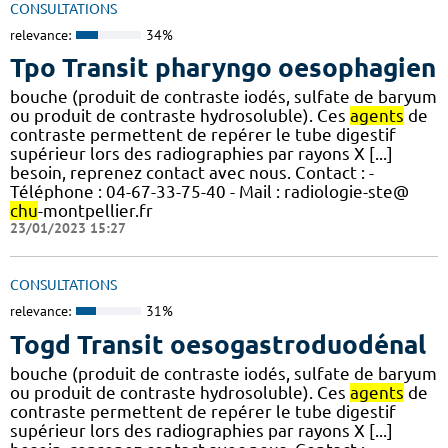
CONSULTATIONS
relevance:
34%
Tpo Transit pharyngo oesophagien
bouche (produit de contraste iodés, sulfate de baryum
ou produit de contraste hydrosoluble). Ces
agents
de
contraste permettent de repérer le tube digestif
supérieur lors des radiographies par rayons X [...]
besoin, reprenez contact avec nous. Contact : -
Téléphone : 04-67-33-75-40 - Mail : radiologie-ste@
chu
-montpellier.fr
23/01/2023 15:27
CONSULTATIONS
relevance:
31%
Togd Transit oesogastroduodénal
bouche (produit de contraste iodés, sulfate de baryum
ou produit de contraste hydrosoluble). Ces
agents
de
contraste permettent de repérer le tube digestif
supérieur lors des radiographies par rayons X [...]