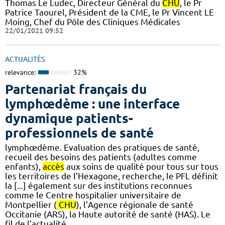
Thomas Le Ludec, Directeur Général du
CHU
, le Pr
Patrice Taourel, Président de la CME, le Pr Vincent LE
Moing, Chef du Pôle des Cliniques Médicales
22/01/2021 09:52
ACTUALITÉS
relevance:
32%
Partenariat français du
lymphœdème : une interface
dynamique patients-
professionnels de santé
lymphœdème. Evaluation des pratiques de santé,
recueil des besoins des patients (adultes comme
enfants),
accès
aux soins de qualité pour tous sur tous
les territoires de l’Hexagone, recherche, le PFL définit
la [...] également sur des institutions reconnues
comme le Centre hospitalier universitaire de
Montpellier (
CHU
), l’Agence régionale de santé
Occitanie (ARS), la Haute autorité de santé (HAS). Le
fil de l’actualité