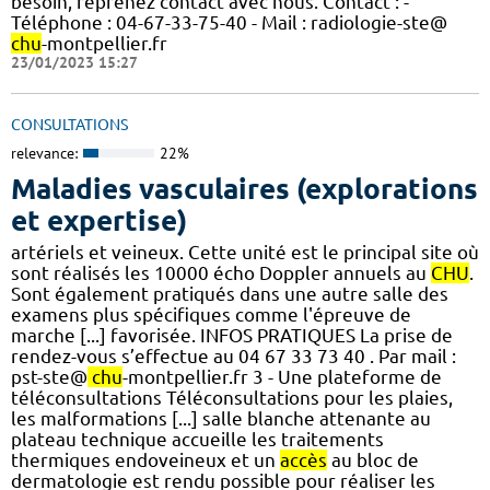
besoin, reprenez contact avec nous. Contact : -
Téléphone : 04-67-33-75-40 - Mail : radiologie-ste@
chu
-montpellier.fr
23/01/2023 15:27
CONSULTATIONS
relevance:
22%
Maladies vasculaires (explorations
et expertise)
artériels et veineux. Cette unité est le principal site où
sont réalisés les 10000 écho Doppler annuels au
CHU
.
Sont également pratiqués dans une autre salle des
examens plus spécifiques comme l'épreuve de
marche [...] favorisée. INFOS PRATIQUES La prise de
rendez-vous s’effectue au 04 67 33 73 40 . Par mail :
pst-ste@
chu
-montpellier.fr 3 - Une plateforme de
téléconsultations Téléconsultations pour les plaies,
les malformations [...] salle blanche attenante au
plateau technique accueille les traitements
thermiques endoveineux et un
accès
au bloc de
dermatologie est rendu possible pour réaliser les