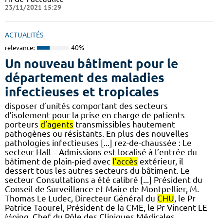
23/11/2021 15:29
ACTUALITÉS
relevance:
40%
Un nouveau bâtiment pour le
département des maladies
infectieuses et tropicales
disposer d’unités comportant des secteurs
d’isolement pour la prise en charge de patients
porteurs
d’agents
transmissibles hautement
pathogènes ou résistants. En plus des nouvelles
pathologies infectieuses [...] rez-de-chaussée : Le
secteur Hall – Admissions est localisé à l’entrée du
bâtiment de plain-pied avec
l’accès
extérieur, il
dessert tous les autres secteurs du bâtiment. Le
secteur Consultations a été calibré [...] Président du
Conseil de Surveillance et Maire de Montpellier, M.
Thomas Le Ludec, Directeur Général du
CHU
, le Pr
Patrice Taourel, Président de la CME, le Pr Vincent LE
Moing, Chef du Pôle des Cliniques Médicales