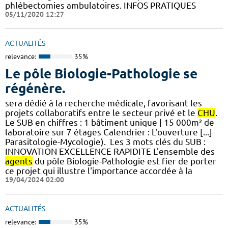
phlébectomies ambulatoires. INFOS PRATIQUES
05/11/2020 12:27
ACTUALITÉS
relevance:
35%
Le pôle Biologie-Pathologie se
régénère.
sera dédié à la recherche médicale, favorisant les
projets collaboratifs entre le secteur privé et le
CHU
.
Le SUB en chiffres : 1 bâtiment unique | 15 000m² de
laboratoire sur 7 étages​​ Calendrier : L'ouverture [...]
Parasitologie-Mycologie). ​ Les 3 mots clés du SUB :
INNOVATION EXCELLENCE RAPIDITE L'ensemble des
agents
du pôle Biologie-Pathologie est fier de porter
ce projet qui illustre l'importance accordée à la
19/04/2024 02:00
ACTUALITÉS
relevance:
35%