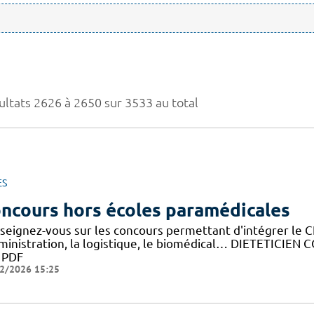
ultats 2626 à 2650 sur 3533 au total
ES
ncours hors écoles paramédicales
seignez-vous sur les concours permettant d'intégrer le C
dministration, la logistique, le biomédical… DIETETICIE
y PDF
2/2026 15:25