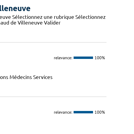
lleneuve
neuve Sélectionnez une rubrique Sélectionnez
aud de Villeneuve Valider
relevance:
100%
ions Médecins Services
relevance:
100%