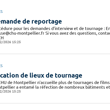
ES
mande de reportage
cédure pour les demandes d’interview et de tournage : E
sse@chu-montpellier.fr Si vous avez des questions, conta
CH
2/2026 15:25
ES
cation de lieux de tournage
CHU de Montpellier n'accueille plus de tournages de film
tpellier a entamé la réfection de nombreux bâtiments et 
2/2026 15:25