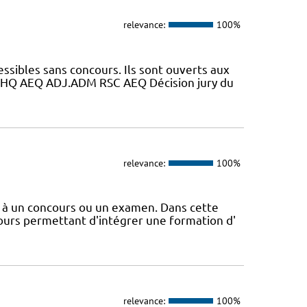
relevance:
100%
essibles sans concours. Ils sont ouverts aux
HQ AEQ ADJ.ADM RSC AEQ Décision jury du
relevance:
100%
e à un concours ou un examen. Dans cette
ours permettant d'intégrer une formation d'
relevance:
100%