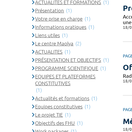
ACTUALITES ET FORMATIONS
(1)
Pr
Présentation
(1)
Acc
Votre prise en charge
(1)
une
Informations pratiques
(1)
18/0
Liens utiles
(1)
Le centre Maolya
(2)
ACTUALITES
(1)
PAG
PRÉSENTATION ET OBJECTIFS
(1)
Of
PROGRAMME SCIENTIFIQUE
(1)
Rad
EQUIPES ET PLATEFORMES
18/0
CONSTITUTIVES
(1)
Actualités et formations
(1)
Equipes constitutives
(1)
PAG
Le projet TIE
(1)
Mé
Objectifs des FHU
(1)
18/0
Work packages
(1)