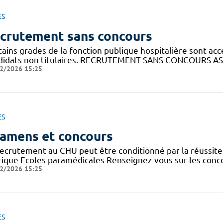
ES
crutement sans concours
ains grades de la fonction publique hospitalière sont acc
didats non titulaires. RECRUTEMENT SANS CONCOURS AS
2/2026 15:25
ES
amens et concours
recrutement au CHU peut être conditionné par la réussit
rique Ecoles paramédicales Renseignez-vous sur les conc
2/2026 15:25
ES