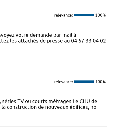
relevance:
100%
nvoyez votre demande par mail à
ctez les attachés de presse au 04 67 33 04 02
relevance:
100%
s, séries TV ou courts métrages Le CHU de
la construction de nouveaux édifices, no