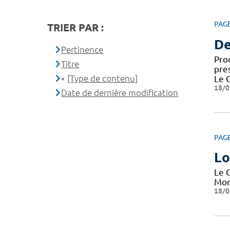
PAG
TRIER PAR :
De
Pertinence
Pro
Titre
pre
[Type de contenu]
Le 
18/0
Date de dernière modification
PAG
Lo
Le 
Mon
18/0