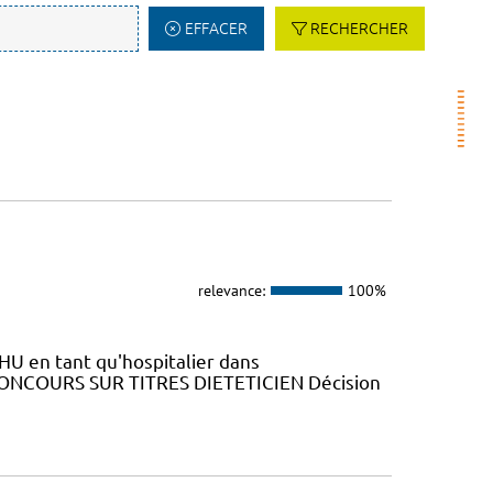
EFFACER
RECHERCHER
relevance:
100%
HU en tant qu'hospitalier dans
N CONCOURS SUR TITRES DIETETICIEN Décision