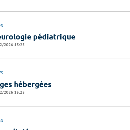
ES
urologie pédiatrique
2/2026 15:25
ES
ges hébergées
2/2026 15:25
ES