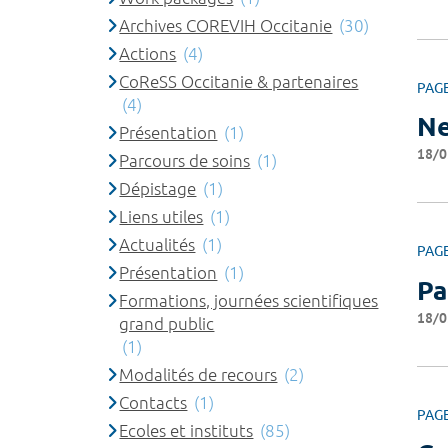
Archives COREVIH Occitanie
(30)
Actions
(4)
CoReSS Occitanie & partenaires
PAG
(4)
Ne
Présentation
(1)
18/0
Parcours de soins
(1)
Dépistage
(1)
Liens utiles
(1)
Actualités
(1)
PAG
Présentation
(1)
Pa
Formations, journées scientifiques
18/0
grand public
(1)
Modalités de recours
(2)
Contacts
(1)
PAG
Ecoles et instituts
(85)