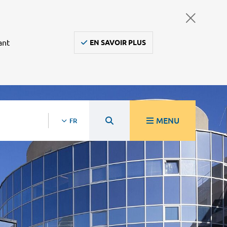
ant
EN SAVOIR PLUS
MENU
FR