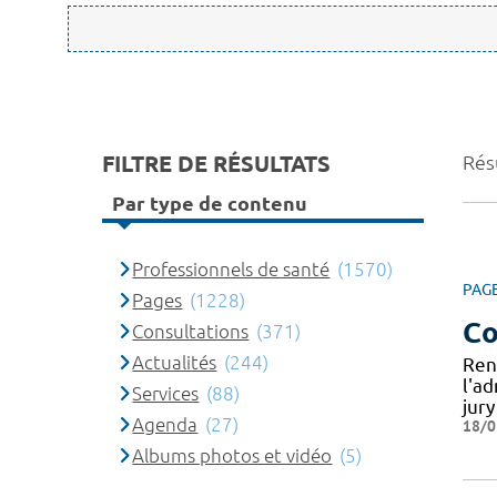
FILTRE DE RÉSULTATS
Rés
Par type de contenu
Professionnels de santé
(1570)
PAG
Pages
(1228)
Co
Consultations
(371)
Actualités
(244)
Ren
l'a
Services
(88)
jur
Agenda
(27)
18/0
Albums photos et vidéo
(5)