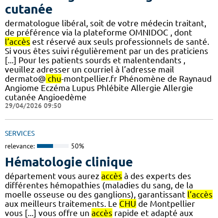
cutanée
dermatologue libéral, soit de votre médecin traitant,
de préférence via la plateforme OMNIDOC , dont
l’accès
est réservé aux seuls professionnels de santé.
Si vous êtes suivi régulièrement par un des praticiens
[...] Pour les patients sourds et malentendants ,
veuillez adresser un courriel à l’adresse mail
dermato@
chu
-montpellier.fr Phénomène de Raynaud
Angiome Eczéma Lupus Phlébite Allergie Allergie
cutanée Angioedème
29/04/2026 09:50
SERVICES
relevance:
50%
Hématologie clinique
département vous aurez
accès
à des experts des
différentes hémopathies (maladies du sang, de la
moelle osseuse ou des ganglions), garantissant
l’accès
aux meilleurs traitements. Le
CHU
de Montpellier
vous [...] vous offre un
accès
rapide et adapté aux