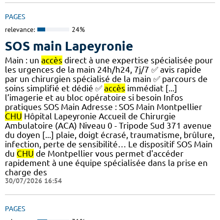
PAGES
relevance:
24%
SOS main Lapeyronie
Main : un
accès
direct à une expertise spécialisée pour
les urgences de la main 24h/h24, 7j/7 ✅ avis rapide
par un chirurgien spécialisé de la main ✅ parcours de
soins simplifié et dédié ✅
accès
immédiat [...]
l’imagerie et au bloc opératoire si besoin Infos
pratiques SOS Main Adresse : SOS Main Montpellier
CHU
Hôpital Lapeyronie Accueil de Chirurgie
Ambulatoire (ACA) Niveau 0 - Tripode Sud 371 avenue
du doyen [...] plaie, doigt écrasé, traumatisme, brûlure,
infection, perte de sensibilité… Le dispositif SOS Main
du
CHU
de Montpellier vous permet d'accéder
rapidement à une équipe spécialisée dans la prise en
charge des
30/07/2026 16:54
PAGES