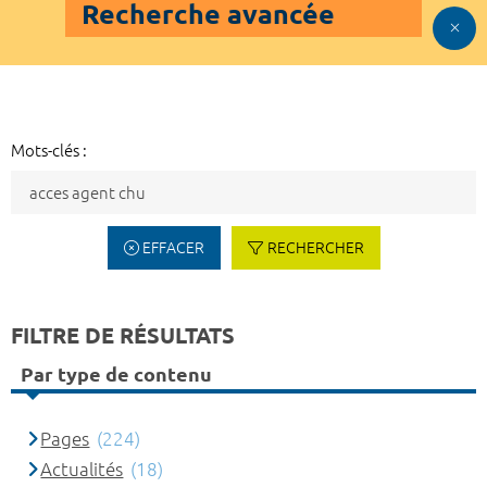
Recherche avancée
Mots-clés :
EFFACER
RECHERCHER
FILTRE DE RÉSULTATS
Par type de contenu
Pages
(224)
Actualités
(18)