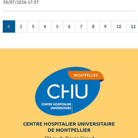
30/07/2026 17:37
2
3
4
5
6
7
8
9
10
11
CENTRE HOSPITALIER UNIVERSITAIRE
DE MONTPELLIER