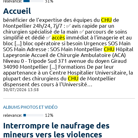
relevance:
31%
Accueil
bénéficier de l’expertise des équipes du
CHU
de
Montpellier 24h/24, 7j/7 : ✅ avis rapide par un
chirurgien spécialisé de la main ✅ parcours de soins
simplifié et dédié ✅
accès
immédiat à l’imagerie et au
bloc [...] bloc opératoire si besoin Urgences SOS Main
SOS Main Adresse : SOS Main Montpellier
CHU
Hôpital
Lapeyronie Accueil de Chirurgie Ambulatoire (ACA)
Niveau 0 - Tripode Sud 371 avenue du doyen Giraud
34090 Montpellier [...] Formations De par leur
appartenance à un Centre Hospitalier Universitaire, la
plupart des chirurgiens du
CHU
de Montpellier
dispensent des cours à l'Université…
30/07/2026 13:58
ALBUMS PHOTOS ET VIDÉO
relevance:
12%
Interrompre le naufrage des
mineurs vers les violences