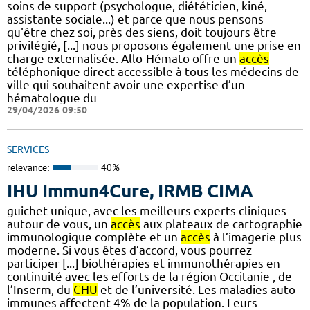
soins de support (psychologue, diététicien, kiné,
assistante sociale...) et parce que nous pensons
qu'être chez soi, près des siens, doit toujours être
privilégié, [...] nous proposons également une prise en
charge externalisée. Allo-Hémato offre un
accès
téléphonique direct accessible à tous les médecins de
ville qui souhaitent avoir une expertise d’un
hématologue du
29/04/2026 09:50
SERVICES
relevance:
40%
IHU Immun4Cure, IRMB CIMA
guichet unique, avec les meilleurs experts cliniques
autour de vous, un
accès
aux plateaux de cartographie
immunologique complète et un
accès
à l’imagerie plus
moderne. Si vous êtes d’accord, vous pourrez
participer [...] biothérapies et immunothérapies en
continuité avec les efforts de la région Occitanie , de
l’Inserm, du
CHU
et de l’université. Les maladies auto-
immunes affectent 4% de la population. Leurs