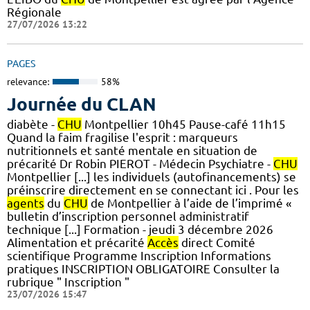
Régionale
27/07/2026 13:22
PAGES
relevance:
58%
Journée du CLAN
diabète -
CHU
Montpellier 10h45 Pause-café 11h15
Quand la faim fragilise l'esprit : marqueurs
nutritionnels et santé mentale en situation de
précarité Dr Robin PIEROT - Médecin Psychiatre -
CHU
Montpellier [...] les individuels (autofinancements) se
préinscrire directement en se connectant ici . Pour les
agents
du
CHU
de Montpellier à l’aide de l’imprimé «
bulletin d’inscription personnel administratif
technique [...] Formation - jeudi 3 décembre 2026
Alimentation et précarité
Accès
direct Comité
scientifique Programme Inscription Informations
pratiques ​INSCRIPTION OBLIGATOIRE Consulter la
rubrique " Inscription "
23/07/2026 15:47