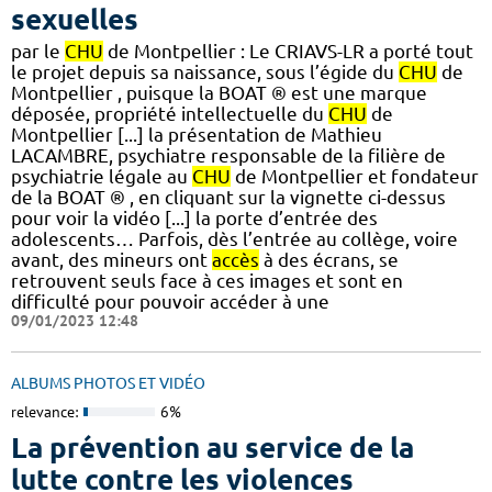
sexuelles
par le
CHU
de Montpellier : Le CRIAVS-LR a porté tout
le projet depuis sa naissance, sous l’égide du
CHU
de
Montpellier , puisque la BOAT ® est une marque
déposée, propriété intellectuelle du
CHU
de
Montpellier [...] la présentation de Mathieu
LACAMBRE, psychiatre responsable de la filière de
psychiatrie légale au
CHU
de Montpellier et fondateur
de la BOAT ® , en cliquant sur la vignette ci-dessus
pour voir la vidéo [...] la porte d’entrée des
adolescents… Parfois, dès l’entrée au collège, voire
avant, des mineurs ont
accès
à des écrans, se
retrouvent seuls face à ces images et sont en
difficulté pour pouvoir accéder à une
09/01/2023 12:48
ALBUMS PHOTOS ET VIDÉO
relevance:
6%
La prévention au service de la
lutte contre les violences