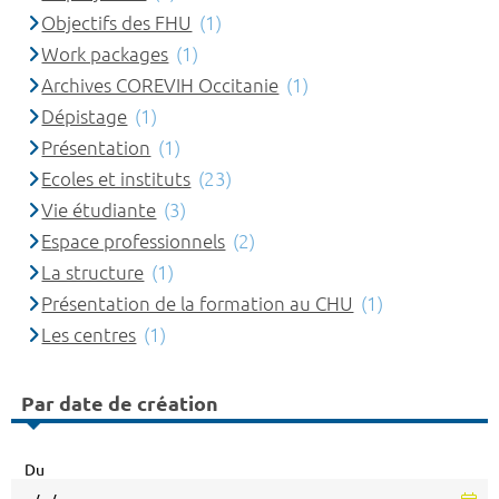
Objectifs des FHU
(1)
Work packages
(1)
Archives COREVIH Occitanie
(1)
Dépistage
(1)
Présentation
(1)
Ecoles et instituts
(23)
Vie étudiante
(3)
Espace professionnels
(2)
La structure
(1)
Présentation de la formation au CHU
(1)
Les centres
(1)
Par date de création
Du