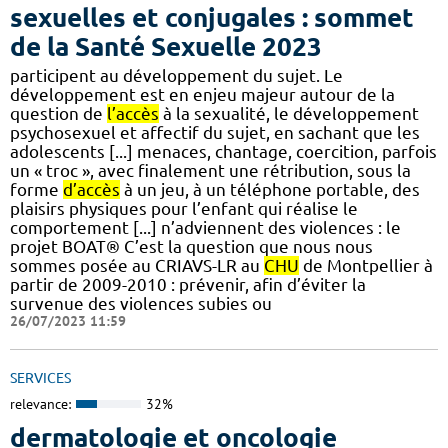
sexuelles et conjugales : sommet
de la Santé Sexuelle 2023
participent au développement du sujet. Le
développement est en enjeu majeur autour de la
question de
l’accès
à la sexualité, le développement
psychosexuel et affectif du sujet, en sachant que les
adolescents [...] menaces, chantage, coercition, parfois
un « troc », avec finalement une rétribution, sous la
forme
d’accès
à un jeu, à un téléphone portable, des
plaisirs physiques pour l’enfant qui réalise le
comportement [...] n’adviennent des violences : le
projet BOAT® C’est la question que nous nous
sommes posée au CRIAVS-LR au
CHU
de Montpellier à
partir de 2009-2010 : prévenir, afin d’éviter la
survenue des violences subies ou
26/07/2023 11:59
SERVICES
relevance:
32%
dermatologie et oncologie