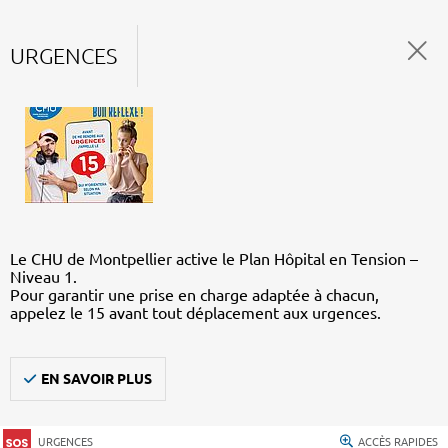
URGENCES
Le CHU de Montpellier active le Plan Hôpital en Tension –
Niveau 1.
Pour garantir une prise en charge adaptée à chacun,
appelez le 15 avant tout déplacement aux urgences.
EN SAVOIR PLUS
URGENCES
ACCÈS RAPIDES