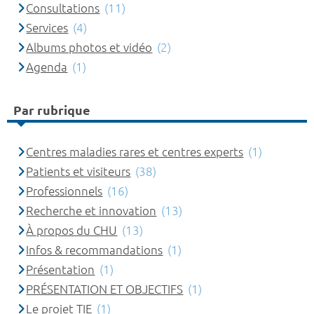
Consultations
(11)
Services
(4)
Albums photos et vidéo
(2)
Agenda
(1)
Par rubrique
Centres maladies rares et centres experts
(1)
Patients et visiteurs
(38)
Professionnels
(16)
Recherche et innovation
(13)
À propos du CHU
(13)
Infos & recommandations
(1)
Présentation
(1)
PRÉSENTATION ET OBJECTIFS
(1)
Le projet TIE
(1)