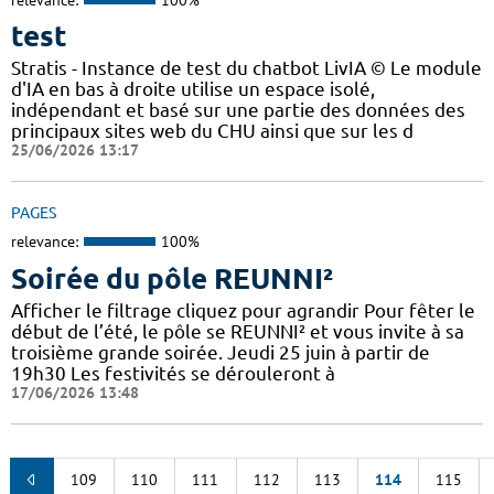
test
Stratis - Instance de test du chatbot LivIA © Le module
d'IA en bas à droite utilise un espace isolé,
indépendant et basé sur une partie des données des
principaux sites web du CHU ainsi que sur les d
25/06/2026 13:17
PAGES
relevance:
100%
Soirée du pôle REUNNI²
Afficher le filtrage cliquez pour agrandir Pour fêter le
début de l’été, le pôle se REUNNI² et vous invite à sa
troisième grande soirée. Jeudi 25 juin à partir de
19h30 Les festivités se dérouleront à
17/06/2026 13:48
109
110
111
112
113
114
115