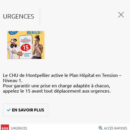
URGENCES
Le CHU de Montpellier active le Plan Hôpital en Tension –
Niveau 1.
Pour garantir une prise en charge adaptée à chacun,
appelez le 15 avant tout déplacement aux urgences.
EN SAVOIR PLUS
URGENCES
ACCÈS RAPIDES