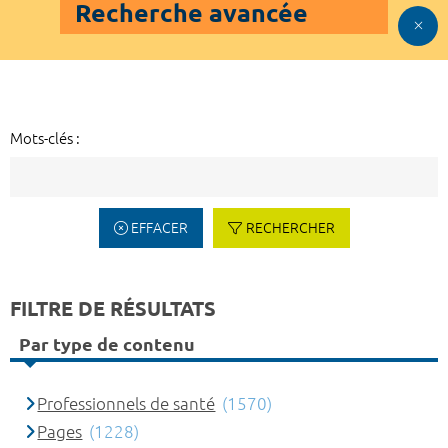
Recherche avancée
Mots-clés :
EFFACER
RECHERCHER
FILTRE DE RÉSULTATS
Par type de contenu
Professionnels de santé
(1570)
Pages
(1228)