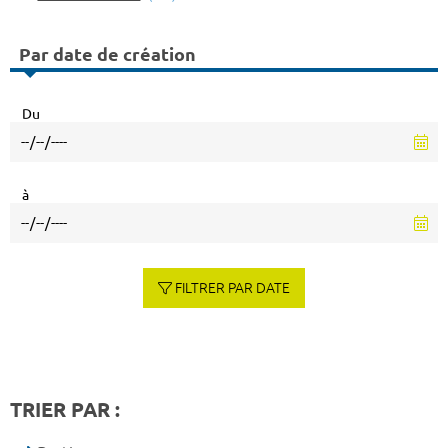
Par date de création
Du
à
FILTRER PAR DATE
TRIER PAR :