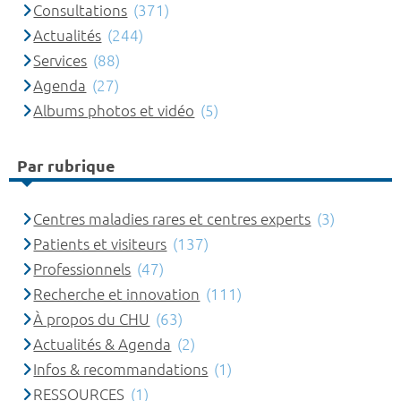
Consultations
(371)
Actualités
(244)
Services
(88)
Agenda
(27)
Albums photos et vidéo
(5)
Par rubrique
Centres maladies rares et centres experts
(3)
Patients et visiteurs
(137)
Professionnels
(47)
Recherche et innovation
(111)
À propos du CHU
(63)
Actualités & Agenda
(2)
Infos & recommandations
(1)
RESSOURCES
(1)