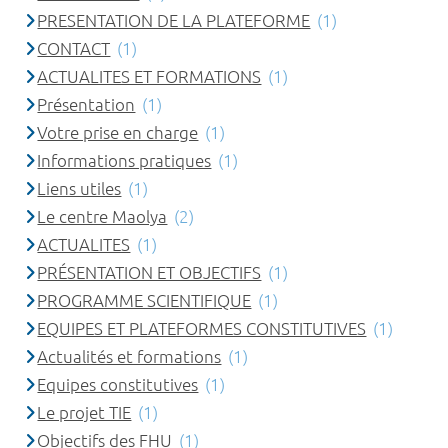
PRESENTATION DE LA PLATEFORME
(1)
CONTACT
(1)
ACTUALITES ET FORMATIONS
(1)
Présentation
(1)
Votre prise en charge
(1)
Informations pratiques
(1)
Liens utiles
(1)
Le centre Maolya
(2)
ACTUALITES
(1)
PRÉSENTATION ET OBJECTIFS
(1)
PROGRAMME SCIENTIFIQUE
(1)
EQUIPES ET PLATEFORMES CONSTITUTIVES
(1)
Actualités et formations
(1)
Equipes constitutives
(1)
Le projet TIE
(1)
Objectifs des FHU
(1)