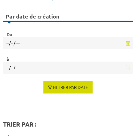
Par date de création
Du
à
FILTRER PAR DATE
TRIER PAR :