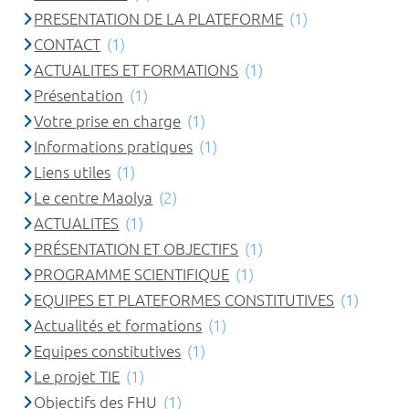
PRESENTATION DE LA PLATEFORME
(1)
CONTACT
(1)
ACTUALITES ET FORMATIONS
(1)
Présentation
(1)
Votre prise en charge
(1)
Informations pratiques
(1)
Liens utiles
(1)
Le centre Maolya
(2)
ACTUALITES
(1)
PRÉSENTATION ET OBJECTIFS
(1)
PROGRAMME SCIENTIFIQUE
(1)
EQUIPES ET PLATEFORMES CONSTITUTIVES
(1)
Actualités et formations
(1)
Equipes constitutives
(1)
Le projet TIE
(1)
Objectifs des FHU
(1)