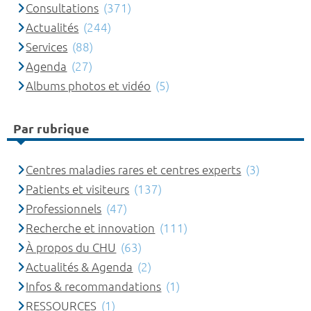
Consultations
(371)
Actualités
(244)
Services
(88)
Agenda
(27)
Albums photos et vidéo
(5)
Par rubrique
Centres maladies rares et centres experts
(3)
Patients et visiteurs
(137)
Professionnels
(47)
Recherche et innovation
(111)
À propos du CHU
(63)
Actualités & Agenda
(2)
Infos & recommandations
(1)
RESSOURCES
(1)