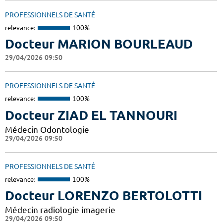
PROFESSIONNELS DE SANTÉ
relevance:
100%
Docteur MARION BOURLEAUD
29/04/2026 09:50
PROFESSIONNELS DE SANTÉ
relevance:
100%
Docteur ZIAD EL TANNOURI
Médecin Odontologie
29/04/2026 09:50
PROFESSIONNELS DE SANTÉ
relevance:
100%
Docteur LORENZO BERTOLOTTI
Médecin radiologie imagerie
29/04/2026 09:50