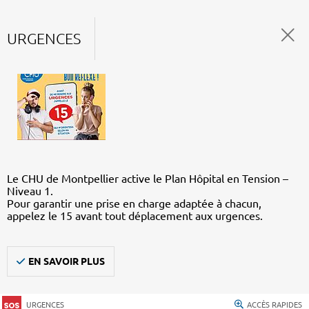
URGENCES
Le CHU de Montpellier active le Plan Hôpital en Tension –
Niveau 1.
Pour garantir une prise en charge adaptée à chacun,
appelez le 15 avant tout déplacement aux urgences.
EN SAVOIR PLUS
URGENCES
ACCÈS RAPIDES