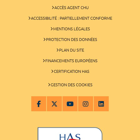
ACCÈS AGENT CHU
ACCESSIBILITÉ : PARTIELLEMENT CONFORME
MENTIONS LÉGALES
PROTECTION DES DONNÉES
PLAN DU SITE
FINANCEMENTS EUROPÉENS
CERTIFICATION HAS
GESTION DES COOKIES