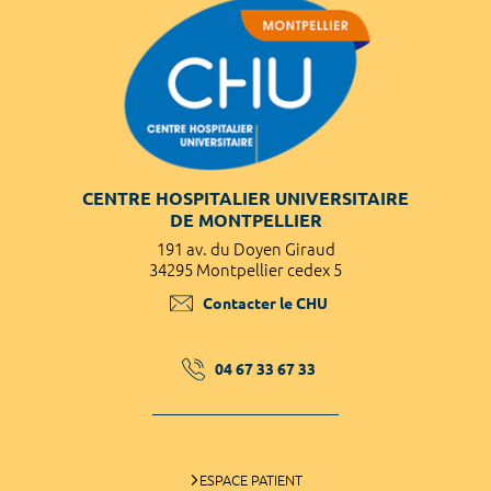
CENTRE HOSPITALIER UNIVERSITAIRE
DE MONTPELLIER
191 av. du Doyen Giraud
34295 Montpellier cedex 5
Contacter le CHU
04 67 33 67 33
ESPACE PATIENT