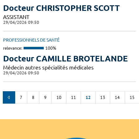
Docteur CHRISTOPHER SCOTT
ASSISTANT
29/04/2026 09:50
PROFESSIONNELS DE SANTÉ
relevance:
100%
Docteur CAMILLE BROTELANDE
Médecin autres spécialités médicales
29/04/2026 09:50
7
8
9
10
11
12
13
14
15