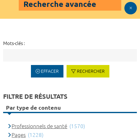
Recherche avancée
Mots-clés :
EFFACER
RECHERCHER
FILTRE DE RÉSULTATS
Par type de contenu
Professionnels de santé
(1570)
Pages
(1228)