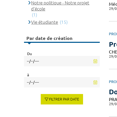
Notre politique - Notre projet
Méd
d'école
29/0
(1)
Vie étudiante
(15)
PRO
Par date de création
Pr
CHE
Du
29/0
à
PRO
Do
PRA
FILTRER PAR DATE
29/0