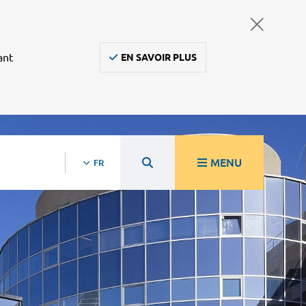
ant
EN SAVOIR PLUS
MENU
FR