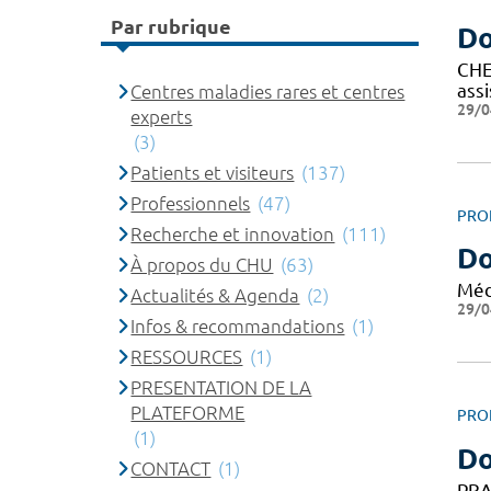
Par rubrique
Do
CHEF
ass
Centres maladies rares et centres
29/0
experts
(3)
Patients et visiteurs
(137)
Professionnels
(47)
PRO
Recherche et innovation
(111)
Do
À propos du CHU
(63)
Méd
Actualités & Agenda
(2)
29/0
Infos & recommandations
(1)
RESSOURCES
(1)
PRESENTATION DE LA
PLATEFORME
PRO
(1)
Do
CONTACT
(1)
PRA