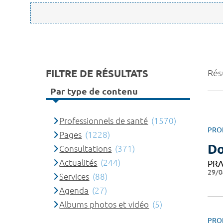
FILTRE DE RÉSULTATS
Rés
Par type de contenu
Professionnels de santé
(1570)
PRO
Pages
(1228)
Do
Consultations
(371)
Actualités
(244)
PRA
29/0
Services
(88)
Agenda
(27)
Albums photos et vidéo
(5)
PRO