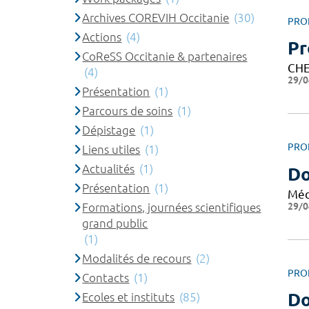
Archives COREVIH Occitanie
(30)
PRO
Actions
(4)
Pr
CoReSS Occitanie & partenaires
CHE
(4)
29/0
Présentation
(1)
Parcours de soins
(1)
Dépistage
(1)
PRO
Liens utiles
(1)
Actualités
(1)
Do
Présentation
(1)
Méd
29/0
Formations, journées scientifiques
grand public
(1)
Modalités de recours
(2)
PRO
Contacts
(1)
Do
Ecoles et instituts
(85)