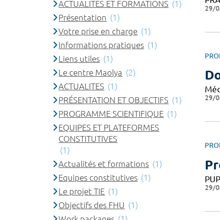
ACTUALITES ET FORMATIONS
(1)
29/0
Présentation
(1)
Votre prise en charge
(1)
Informations pratiques
(1)
PRO
Liens utiles
(1)
Le centre Maolya
(2)
Do
ACTUALITES
(1)
Méd
29/0
PRÉSENTATION ET OBJECTIFS
(1)
PROGRAMME SCIENTIFIQUE
(1)
EQUIPES ET PLATEFORMES
CONSTITUTIVES
PRO
(1)
Pr
Actualités et formations
(1)
Equipes constitutives
(1)
PU
29/0
Le projet TIE
(1)
Objectifs des FHU
(1)
Work packages
(1)