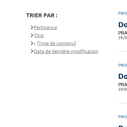
PRO
TRIER PAR :
Do
Pertinence
PRA
Titre
29/0
[Type de contenu]
Date de dernière modification
PRO
Do
PRA
29/0
PRO