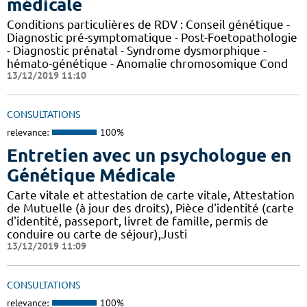
médicale
Conditions particulières de RDV : Conseil génétique -
Diagnostic pré-symptomatique - Post-Foetopathologie
- Diagnostic prénatal - Syndrome dysmorphique -
hémato-génétique - Anomalie chromosomique Cond
13/12/2019 11:10
CONSULTATIONS
relevance:
100%
Entretien avec un psychologue en
Génétique Médicale
Carte vitale et attestation de carte vitale, Attestation
de Mutuelle (à jour des droits), Pièce d'identité (carte
d'identité, passeport, livret de famille, permis de
conduire ou carte de séjour),Justi
13/12/2019 11:09
CONSULTATIONS
relevance:
100%