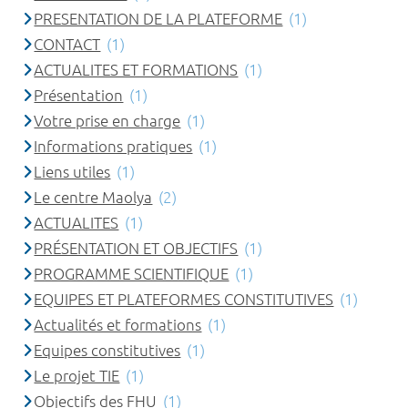
PRESENTATION DE LA PLATEFORME
(1)
CONTACT
(1)
ACTUALITES ET FORMATIONS
(1)
Présentation
(1)
Votre prise en charge
(1)
Informations pratiques
(1)
Liens utiles
(1)
Le centre Maolya
(2)
ACTUALITES
(1)
PRÉSENTATION ET OBJECTIFS
(1)
PROGRAMME SCIENTIFIQUE
(1)
EQUIPES ET PLATEFORMES CONSTITUTIVES
(1)
Actualités et formations
(1)
Equipes constitutives
(1)
Le projet TIE
(1)
Objectifs des FHU
(1)