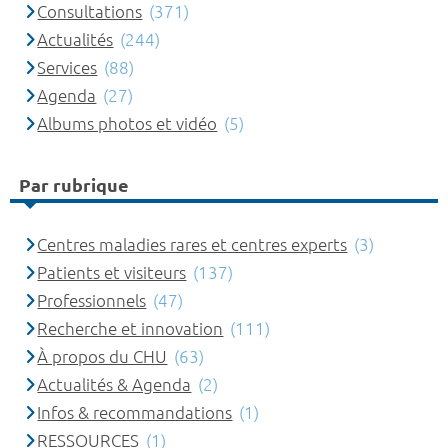
Consultations
(371)
Actualités
(244)
Services
(88)
Agenda
(27)
Albums photos et vidéo
(5)
Par rubrique
Centres maladies rares et centres experts
(3)
Patients et visiteurs
(137)
Professionnels
(47)
Recherche et innovation
(111)
À propos du CHU
(63)
Actualités & Agenda
(2)
Infos & recommandations
(1)
RESSOURCES
(1)