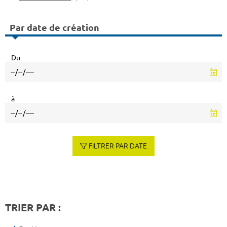
Par date de création
Du
à
FILTRER PAR DATE
TRIER PAR :