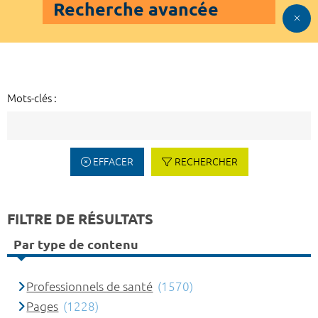
Recherche avancée
Mots-clés :
EFFACER
RECHERCHER
FILTRE DE RÉSULTATS
Par type de contenu
Professionnels de santé
(1570)
Pages
(1228)