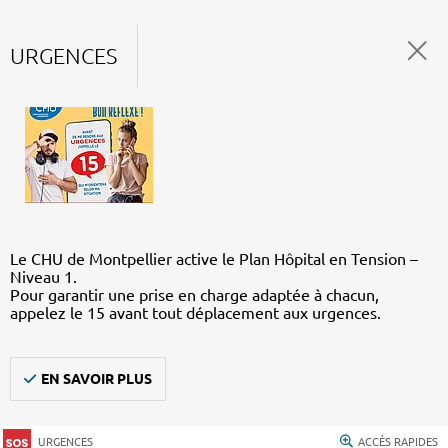
URGENCES
Le CHU de Montpellier active le Plan Hôpital en Tension –
Niveau 1.
Pour garantir une prise en charge adaptée à chacun,
appelez le 15 avant tout déplacement aux urgences.
EN SAVOIR PLUS
URGENCES
ACCÈS RAPIDES