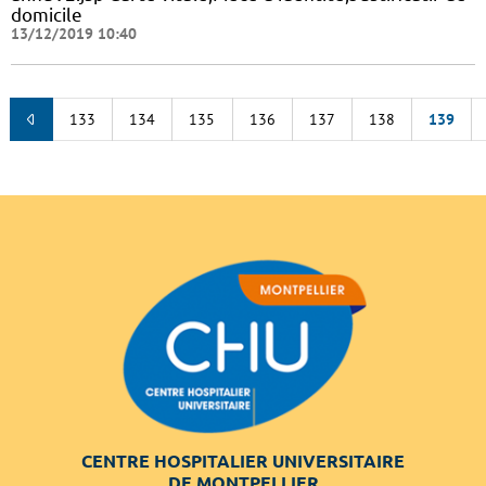
domicile
13/12/2019 10:40
133
134
135
136
137
138
139
CENTRE HOSPITALIER UNIVERSITAIRE
DE MONTPELLIER