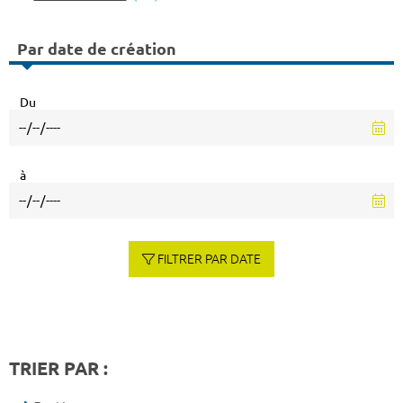
Par date de création
Du
à
FILTRER PAR DATE
TRIER PAR :