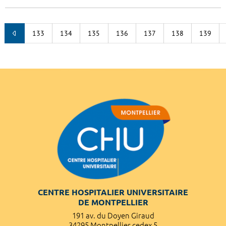
133
134
135
136
137
138
139
CENTRE HOSPITALIER UNIVERSITAIRE
DE MONTPELLIER
191 av. du Doyen Giraud
34295 Montpellier cedex 5