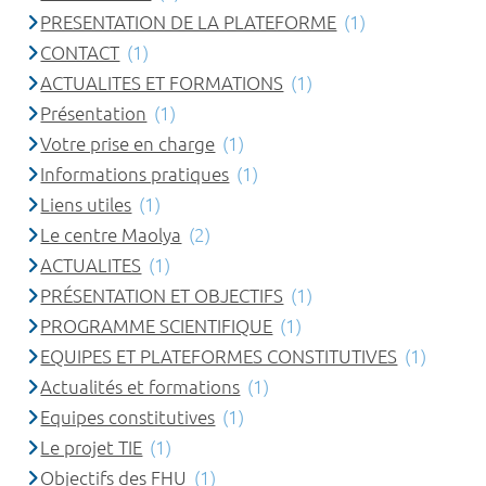
PRESENTATION DE LA PLATEFORME
(1)
CONTACT
(1)
ACTUALITES ET FORMATIONS
(1)
Présentation
(1)
Votre prise en charge
(1)
Informations pratiques
(1)
Liens utiles
(1)
Le centre Maolya
(2)
ACTUALITES
(1)
PRÉSENTATION ET OBJECTIFS
(1)
PROGRAMME SCIENTIFIQUE
(1)
EQUIPES ET PLATEFORMES CONSTITUTIVES
(1)
Actualités et formations
(1)
Equipes constitutives
(1)
Le projet TIE
(1)
Objectifs des FHU
(1)