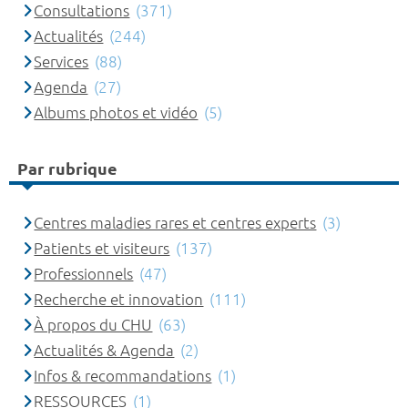
Consultations
(371)
Actualités
(244)
Services
(88)
Agenda
(27)
Albums photos et vidéo
(5)
Par rubrique
Centres maladies rares et centres experts
(3)
Patients et visiteurs
(137)
Professionnels
(47)
Recherche et innovation
(111)
À propos du CHU
(63)
Actualités & Agenda
(2)
Infos & recommandations
(1)
RESSOURCES
(1)