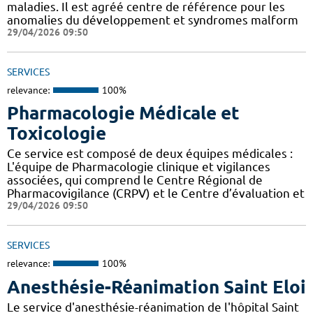
maladies. Il est agréé centre de référence pour les
anomalies du développement et syndromes malform
29/04/2026 09:50
SERVICES
relevance:
100%
Pharmacologie Médicale et
Toxicologie
Ce service est composé de deux équipes médicales :
L'équipe de Pharmacologie clinique et vigilances
associées, qui comprend le Centre Régional de
Pharmacovigilance (CRPV) et le Centre d’évaluation et
29/04/2026 09:50
SERVICES
relevance:
100%
Anesthésie-Réanimation Saint Eloi
Le service d'anesthésie-réanimation de l'hôpital Saint