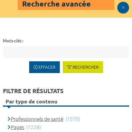
Recherche avancée
Mots-clés :
EFFACER
RECHERCHER
FILTRE DE RÉSULTATS
Par type de contenu
Professionnels de santé
(1570)
Pages
(1228)