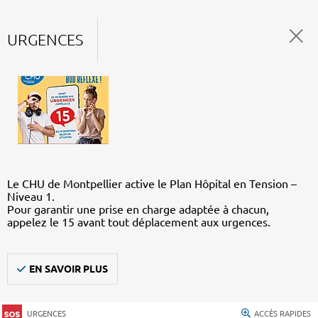
URGENCES
Le CHU de Montpellier active le Plan Hôpital en Tension –
Niveau 1.
Pour garantir une prise en charge adaptée à chacun,
appelez le 15 avant tout déplacement aux urgences.
EN SAVOIR PLUS
URGENCES
ACCÈS RAPIDES