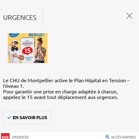
URGENCES
Le CHU de Montpellier active le Plan Hôpital en Tension –
Niveau 1.
Pour garantir une prise en charge adaptée à chacun,
appelez le 15 avant tout déplacement aux urgences.
EN SAVOIR PLUS
URGENCES
ACCÈS RAPIDES