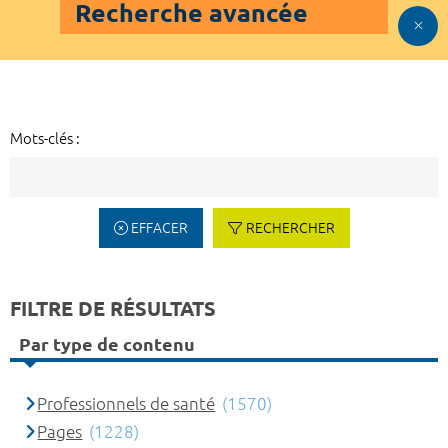
Recherche avancée
Mots-clés :
EFFACER
RECHERCHER
FILTRE DE RÉSULTATS
Par type de contenu
Professionnels de santé
(1570)
Pages
(1228)