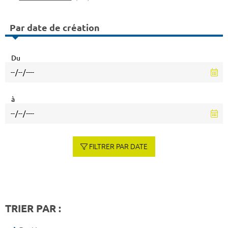
Par date de création
Du
à
FILTRER PAR DATE
TRIER PAR :