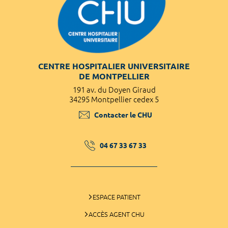
CENTRE HOSPITALIER UNIVERSITAIRE
DE MONTPELLIER
191 av. du Doyen Giraud
34295 Montpellier cedex 5
Contacter le CHU
04 67 33 67 33
ESPACE PATIENT
ACCÈS AGENT CHU