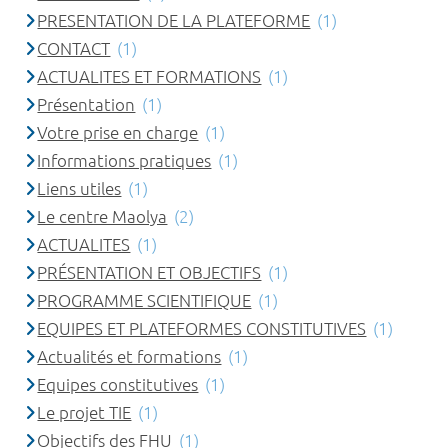
PRESENTATION DE LA PLATEFORME
(1)
CONTACT
(1)
ACTUALITES ET FORMATIONS
(1)
Présentation
(1)
Votre prise en charge
(1)
Informations pratiques
(1)
Liens utiles
(1)
Le centre Maolya
(2)
ACTUALITES
(1)
PRÉSENTATION ET OBJECTIFS
(1)
PROGRAMME SCIENTIFIQUE
(1)
EQUIPES ET PLATEFORMES CONSTITUTIVES
(1)
Actualités et formations
(1)
Equipes constitutives
(1)
Le projet TIE
(1)
Objectifs des FHU
(1)