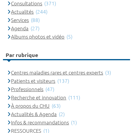
Consultations
(371)
Actualités
(244)
Services
(88)
Agenda
(27)
Albums photos et vidéo
(5)
Par rubrique
Centres maladies rares et centres experts
(3)
Patients et visiteurs
(137)
Professionnels
(47)
Recherche et innovation
(111)
À propos du CHU
(63)
Actualités & Agenda
(2)
Infos & recommandations
(1)
RESSOURCES
(1)