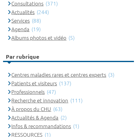
Consultations
(371)
Actualités
(244)
Services
(88)
Agenda
(19)
Albums photos et vidéo
(5)
Par rubrique
Centres maladies rares et centres experts
(3)
Patients et visiteurs
(137)
Professionnels
(47)
Recherche et innovation
(111)
À propos du CHU
(63)
Actualités & Agenda
(2)
Infos & recommandations
(1)
RESSOURCES
(1)