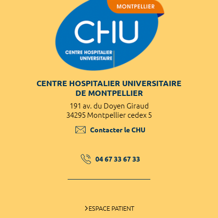
CENTRE HOSPITALIER UNIVERSITAIRE
DE MONTPELLIER
191 av. du Doyen Giraud
34295 Montpellier cedex 5
Contacter le CHU
04 67 33 67 33
ESPACE PATIENT