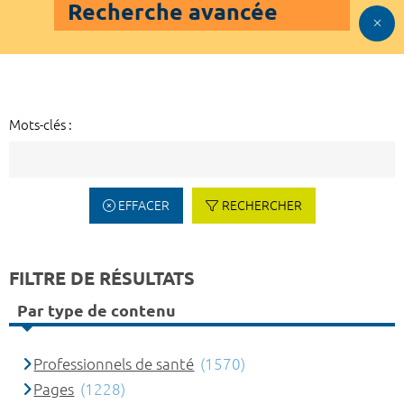
Recherche avancée
Mots-clés :
EFFACER
RECHERCHER
FILTRE DE RÉSULTATS
Par type de contenu
Professionnels de santé
(1570)
Pages
(1228)