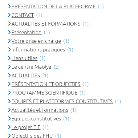
PRESENTATION DE LA PLATEFORME
(1)
CONTACT
(1)
ACTUALITES ET FORMATIONS
(1)
Présentation
(1)
Votre prise en charge
(1)
Informations pratiques
(1)
Liens utiles
(1)
Le centre Maolya
(2)
ACTUALITES
(1)
PRÉSENTATION ET OBJECTIFS
(1)
PROGRAMME SCIENTIFIQUE
(1)
EQUIPES ET PLATEFORMES CONSTITUTIVES
(1)
Actualités et formations
(1)
Equipes constitutives
(1)
Le projet TIE
(1)
Objectifs des FHU
(1)