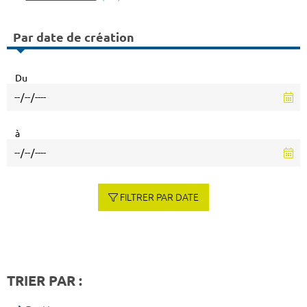
Par date de création
Du
à
FILTRER PAR DATE
TRIER PAR :