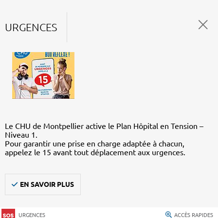
URGENCES
Le CHU de Montpellier active le Plan Hôpital en Tension –
Niveau 1.
Pour garantir une prise en charge adaptée à chacun,
appelez le 15 avant tout déplacement aux urgences.
EN SAVOIR PLUS
URGENCES
ACCÈS RAPIDES