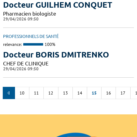
Docteur GUILHEM CONQUET
Pharmacien biologiste
29/04/2026 09:50
PROFESSIONNELS DE SANTÉ
relevance:
100%
Docteur BORIS DMITRENKO
CHEF DE CLINIQUE
29/04/2026 09:50
10
11
12
13
14
15
16
17