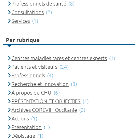
Professionnels de santé
(8)
Consultations
(2)
Services
(1)
Par rubrique
Centres maladies rares et centres experts
(1)
Patients et visiteurs
(24)
Professionnels
(4)
Recherche et innovation
(8)
À propos du CHU
(6)
PRÉSENTATION ET OBJECTIFS
(1)
Archives COREVIH Occitanie
(2)
Actions
(1)
Présentation
(1)
Dépistage
(1)