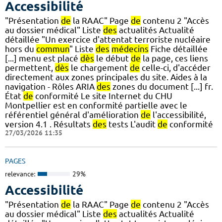
Accessibilité
"Présentation
de
la RAAC" Page
de
contenu 2 "Accès
au dossier médical" Liste
des
actualités Actualité
détaillée "Un exercice d'attentat terroriste nucléaire
hors du
commun
" Liste
des
médecins
Fiche détaillée
[...] menu est placé
dès
le début
de
la page, ces liens
permettent,
dès
le chargement
de
celle-ci, d'accéder
directement aux zones principales du site. Aides à la
navigation - Rôles ARIA
des
zones du document [...] fr.
État
de
conformité Le site Internet du CHU
Montpellier est en conformité partielle avec le
référentiel général d'amélioration
de
l'accessibilité,
version 4.1 . Résultats
des
tests L'audit
de
conformité
27/03/2026 11:35
PAGES
relevance:
29%
Accessibilité
"Présentation
de
la RAAC" Page
de
contenu 2 "Accès
au dossier médical" Liste
des
actualités Actualité