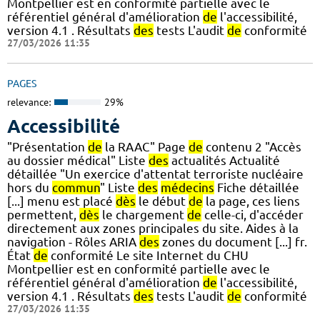
Montpellier est en conformité partielle avec le
référentiel général d'amélioration
de
l'accessibilité,
version 4.1 . Résultats
des
tests L'audit
de
conformité
27/03/2026 11:35
PAGES
relevance:
29%
Accessibilité
"Présentation
de
la RAAC" Page
de
contenu 2 "Accès
au dossier médical" Liste
des
actualités Actualité
détaillée "Un exercice d'attentat terroriste nucléaire
hors du
commun
" Liste
des
médecins
Fiche détaillée
[...] menu est placé
dès
le début
de
la page, ces liens
permettent,
dès
le chargement
de
celle-ci, d'accéder
directement aux zones principales du site. Aides à la
navigation - Rôles ARIA
des
zones du document [...] fr.
État
de
conformité Le site Internet du CHU
Montpellier est en conformité partielle avec le
référentiel général d'amélioration
de
l'accessibilité,
version 4.1 . Résultats
des
tests L'audit
de
conformité
27/03/2026 11:35