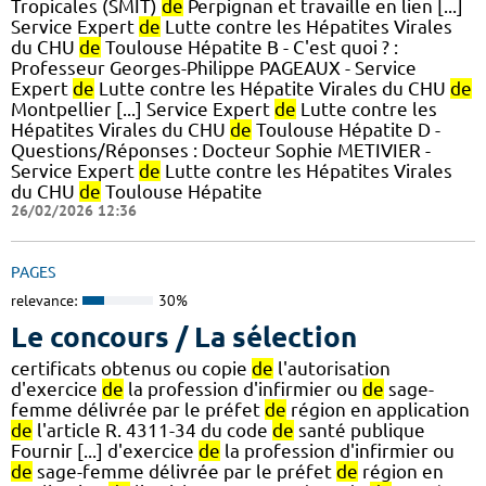
Tropicales (SMIT)
de
Perpignan et travaille en lien [...]
Service Expert
de
Lutte contre les Hépatites Virales
du CHU
de
Toulouse Hépatite B - C'est quoi ? :
Professeur Georges-Philippe PAGEAUX - Service
Expert
de
Lutte contre les Hépatite Virales du CHU
de
Montpellier [...] Service Expert
de
Lutte contre les
Hépatites Virales du CHU
de
Toulouse Hépatite D -
Questions/Réponses : Docteur Sophie METIVIER -
Service Expert
de
Lutte contre les Hépatites Virales
du CHU
de
Toulouse Hépatite
26/02/2026 12:36
PAGES
relevance:
30%
Le concours / La sélection
certificats obtenus ou copie
de
l'autorisation
d'exercice
de
la profession d'infirmier ou
de
sage-
femme délivrée par le préfet
de
région en application
de
l'article R. 4311-34 du code
de
santé publique
Fournir [...] d'exercice
de
la profession d'infirmier ou
de
sage-femme délivrée par le préfet
de
région en