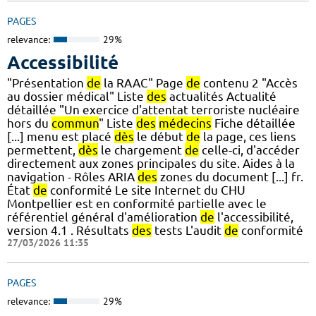
PAGES
relevance:
29%
Accessibilité
"Présentation
de
la RAAC" Page
de
contenu 2 "Accès
au dossier médical" Liste
des
actualités Actualité
détaillée "Un exercice d'attentat terroriste nucléaire
hors du
commun
" Liste
des
médecins
Fiche détaillée
[...] menu est placé
dès
le début
de
la page, ces liens
permettent,
dès
le chargement
de
celle-ci, d'accéder
directement aux zones principales du site. Aides à la
navigation - Rôles ARIA
des
zones du document [...] fr.
État
de
conformité Le site Internet du CHU
Montpellier est en conformité partielle avec le
référentiel général d'amélioration
de
l'accessibilité,
version 4.1 . Résultats
des
tests L'audit
de
conformité
27/03/2026 11:35
PAGES
relevance:
29%