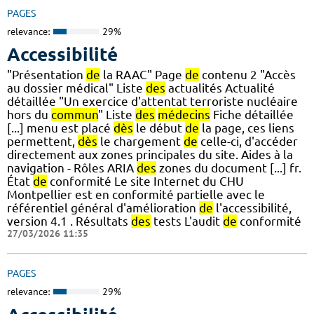
PAGES
relevance:
29%
Accessibilité
"Présentation
de
la RAAC" Page
de
contenu 2 "Accès
au dossier médical" Liste
des
actualités Actualité
détaillée "Un exercice d'attentat terroriste nucléaire
hors du
commun
" Liste
des
médecins
Fiche détaillée
[...] menu est placé
dès
le début
de
la page, ces liens
permettent,
dès
le chargement
de
celle-ci, d'accéder
directement aux zones principales du site. Aides à la
navigation - Rôles ARIA
des
zones du document [...] fr.
État
de
conformité Le site Internet du CHU
Montpellier est en conformité partielle avec le
référentiel général d'amélioration
de
l'accessibilité,
version 4.1 . Résultats
des
tests L'audit
de
conformité
27/03/2026 11:35
PAGES
relevance:
29%