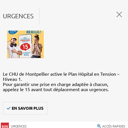
URGENCES
Le CHU de Montpellier active le Plan Hôpital en Tension –
Niveau 1.
Pour garantir une prise en charge adaptée à chacun,
appelez le 15 avant tout déplacement aux urgences.
EN SAVOIR PLUS
URGENCES
ACCÈS RAPIDES