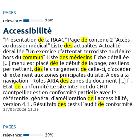
PAGES
relevance:
29%
Accessibilité
"Présentation
de
la RAAC" Page
de
contenu 2 "Accès
au dossier médical" Liste
des
actualités Actualité
détaillée "Un exercice d'attentat terroriste nucléaire
hors du
commun
" Liste
des
médecins
Fiche détaillée
[...] menu est placé
dès
le début
de
la page, ces liens
permettent,
dès
le chargement
de
celle-ci, d'accéder
directement aux zones principales du site. Aides à la
navigation - Rôles ARIA
des
zones du document [...] fr.
État
de
conformité Le site Internet du CHU
Montpellier est en conformité partielle avec le
référentiel général d'amélioration
de
l'accessibilité,
version 4.1 . Résultats
des
tests L'audit
de
conformité
27/03/2026 11:35
PAGES
relevance:
29%