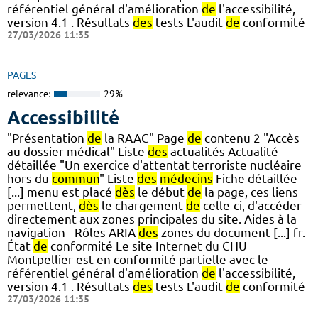
référentiel général d'amélioration
de
l'accessibilité,
version 4.1 . Résultats
des
tests L'audit
de
conformité
27/03/2026 11:35
PAGES
relevance:
29%
Accessibilité
"Présentation
de
la RAAC" Page
de
contenu 2 "Accès
au dossier médical" Liste
des
actualités Actualité
détaillée "Un exercice d'attentat terroriste nucléaire
hors du
commun
" Liste
des
médecins
Fiche détaillée
[...] menu est placé
dès
le début
de
la page, ces liens
permettent,
dès
le chargement
de
celle-ci, d'accéder
directement aux zones principales du site. Aides à la
navigation - Rôles ARIA
des
zones du document [...] fr.
État
de
conformité Le site Internet du CHU
Montpellier est en conformité partielle avec le
référentiel général d'amélioration
de
l'accessibilité,
version 4.1 . Résultats
des
tests L'audit
de
conformité
27/03/2026 11:35