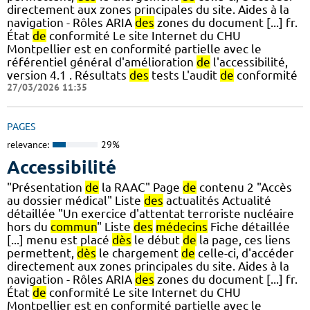
directement aux zones principales du site. Aides à la
navigation - Rôles ARIA
des
zones du document [...] fr.
État
de
conformité Le site Internet du CHU
Montpellier est en conformité partielle avec le
référentiel général d'amélioration
de
l'accessibilité,
version 4.1 . Résultats
des
tests L'audit
de
conformité
27/03/2026 11:35
PAGES
relevance:
29%
Accessibilité
"Présentation
de
la RAAC" Page
de
contenu 2 "Accès
au dossier médical" Liste
des
actualités Actualité
détaillée "Un exercice d'attentat terroriste nucléaire
hors du
commun
" Liste
des
médecins
Fiche détaillée
[...] menu est placé
dès
le début
de
la page, ces liens
permettent,
dès
le chargement
de
celle-ci, d'accéder
directement aux zones principales du site. Aides à la
navigation - Rôles ARIA
des
zones du document [...] fr.
État
de
conformité Le site Internet du CHU
Montpellier est en conformité partielle avec le