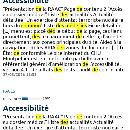
Accessibilité
"Présentation
de
la RAAC" Page
de
contenu 2 "Accès
au dossier médical" Liste
des
actualités Actualité
détaillée "Un exercice d'attentat terroriste nucléaire
hors du
commun
" Liste
des
médecins
Fiche détaillée
[...] menu est placé
dès
le début
de
la page, ces liens
permettent,
dès
le chargement
de
celle-ci, d'accéder
directement aux zones principales du site. Aides à la
navigation - Rôles ARIA
des
zones du document [...] fr.
État
de
conformité Le site Internet du CHU
Montpellier est en conformité partielle avec le
référentiel général d'amélioration
de
l'accessibilité,
version 4.1 . Résultats
des
tests L'audit
de
conformité
27/03/2026 11:35
PAGES
relevance:
29%
Accessibilité
"Présentation
de
la RAAC" Page
de
contenu 2 "Accès
au dossier médical" Liste
des
actualités Actualité
détaillée "Un exercice d'attentat terroriste nucléaire