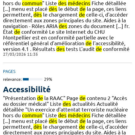
hors du
commun
" Liste
des
médecins
Fiche détaillée
[...] menu est placé
dès
le début
de
la page, ces liens
permettent,
dès
le chargement
de
celle-ci, d'accéder
directement aux zones principales du site. Aides à la
navigation - Rôles ARIA
des
zones du document [...] fr.
État
de
conformité Le site Internet du CHU
Montpellier est en conformité partielle avec le
référentiel général d'amélioration
de
l'accessibilité,
version 4.1 . Résultats
des
tests L'audit
de
conformité
27/03/2026 11:35
PAGES
relevance:
29%
Accessibilité
"Présentation
de
la RAAC" Page
de
contenu 2 "Accès
au dossier médical" Liste
des
actualités Actualité
détaillée "Un exercice d'attentat terroriste nucléaire
hors du
commun
" Liste
des
médecins
Fiche détaillée
[...] menu est placé
dès
le début
de
la page, ces liens
permettent,
dès
le chargement
de
celle-ci, d'accéder
directement aux zones principales du site. Aides à la