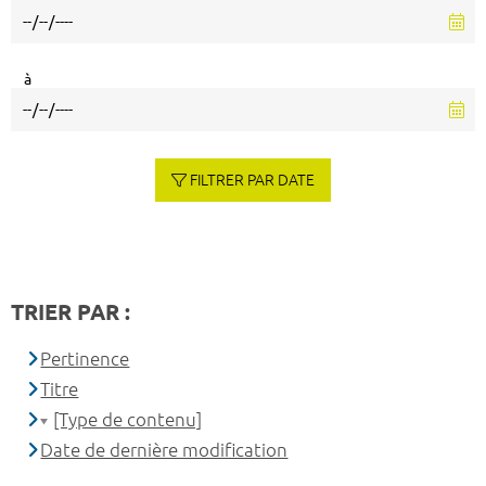
à
FILTRER PAR DATE
TRIER PAR :
Pertinence
Titre
[Type de contenu]
Date de dernière modification