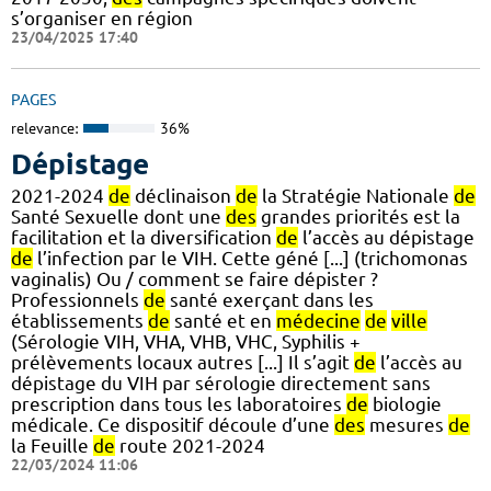
s’organiser en région
23/04/2025 17:40
PAGES
relevance:
36%
Dépistage
2021-2024
de
déclinaison
de
la Stratégie Nationale
de
Santé Sexuelle dont une
des
grandes priorités est la
facilitation et la diversification
de
l’accès au dépistage
de
l’infection par le VIH. Cette géné [...] (trichomonas
vaginalis) Ou / comment se faire dépister ?
Professionnels
de
santé exerçant dans les
établissements
de
santé et en
médecine
de
ville
(Sérologie VIH, VHA, VHB, VHC, Syphilis +
prélèvements locaux autres [...] Il s’agit
de
l’accès au
dépistage du VIH par sérologie directement sans
prescription dans tous les laboratoires
de
biologie
médicale. Ce dispositif découle d’une
des
mesures
de
la Feuille
de
route 2021-2024
22/03/2024 11:06