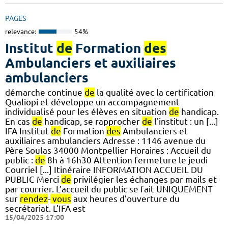
PAGES
relevance:
54%
Institut
de
Formation
des
Ambulanciers et auxiliaires
ambulanciers
démarche continue
de
la qualité avec la certification
Qualiopi et développe un accompagnement
individualisé pour les élèves en situation
de
handicap.
En cas
de
handicap, se rapprocher
de
l'institut : un [...]
IFA Institut
de
Formation
des
Ambulanciers et
auxiliaires ambulanciers Adresse : 1146 avenue du
Père Soulas 34000 Montpellier Horaires : Accueil du
public :
de
8h à 16h30 Attention fermeture le jeudi
Courriel [...] Itinéraire INFORMATION ACCUEIL DU
PUBLIC Merci
de
privilégier les échanges par mails et
par courrier. L’accueil du public se fait UNIQUEMENT
sur
rendez
-
vous
aux heures d’ouverture du
secrétariat. L'IFA est
15/04/2025 17:00