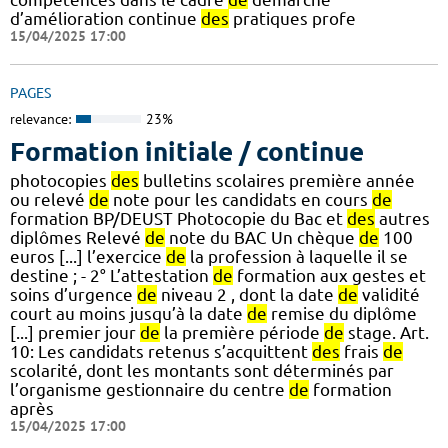
d’amélioration continue
des
pratiques profe
15/04/2025 17:00
PAGES
relevance:
23%
Formation initiale / continue
photocopies
des
bulletins scolaires première année
ou relevé
de
note pour les candidats en cours
de
formation BP/DEUST Photocopie du Bac et
des
autres
diplômes Relevé
de
note du BAC Un chèque
de
100
euros [...] l’exercice
de
la profession à laquelle il se
destine ; - 2° L’attestation
de
formation aux gestes et
soins d’urgence
de
niveau 2 , dont la date
de
validité
court au moins jusqu’à la date
de
remise du diplôme
[...] premier jour
de
la première période
de
stage. Art.
10: Les candidats retenus s’acquittent
des
frais
de
scolarité, dont les montants sont déterminés par
l’organisme gestionnaire du centre
de
formation
après
15/04/2025 17:00