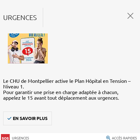
URGENCES
Le CHU de Montpellier active le Plan Hôpital en Tension –
Niveau 1.
Pour garantir une prise en charge adaptée à chacun,
appelez le 15 avant tout déplacement aux urgences.
EN SAVOIR PLUS
URGENCES
ACCÈS RAPIDES