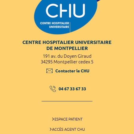
CENTRE HOSPITALIER UNIVERSITAIRE
DE MONTPELLIER
191 av. du Doyen Giraud
34295 Montpellier cedex 5
Contacter le CHU
04 67 33 67 33
ESPACE PATIENT
ACCÈS AGENT CHU