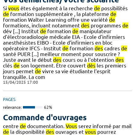
Si
vous
êtes également à la recherche
de
possibilités
de
formation supplémentaire , la plateforme
de
formation Walter Learning offre une variété
de
formations, incluant notamment
des
programmes
de
dév [...] Institut
de
formation
de
manipulateur
d'électroradiologie médicale EIA - Ecole d'infirmiers
anesthésistes EIBO - Ecole d’infirmiers en bloc
opératoire IFCS - Institut
de
formation
des
cadres
de
santé PUER [...] meilleur moment pour souscrire ?
Juste avant le début
des
cours ou à l’obtention
des
clés
de
son logement. Être couvert
dès
les premiers
jours permet
de
vivre sa vie étudiante l’esprit
tranquille. La com
15/04/2025 17:00
PAGES
relevance:
62%
Commande d'ouvrages
centre
de
documentation.
Vous
serez informé par mail
de
la disponibilité
des
ouvrages et
vous
pourrez