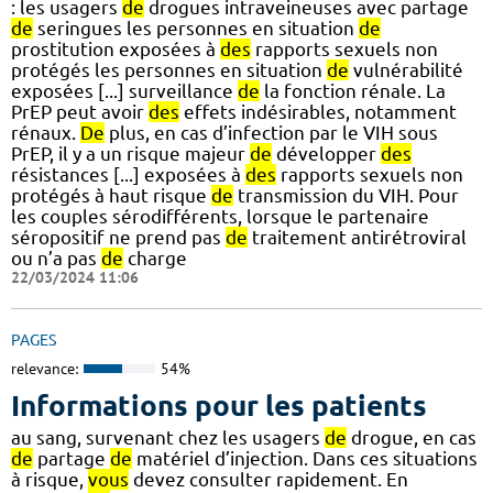
: les usagers
de
drogues intraveineuses avec partage
de
seringues les personnes en situation
de
prostitution exposées à
des
rapports sexuels non
protégés les personnes en situation
de
vulnérabilité
exposées [...] surveillance
de
la fonction rénale. La
PrEP peut avoir
des
effets indésirables, notamment
rénaux.
De
plus, en cas d’infection par le VIH sous
PrEP, il y a un risque majeur
de
développer
des
résistances [...] exposées à
des
rapports sexuels non
protégés à haut risque
de
transmission du VIH. Pour
les couples sérodifférents, lorsque le partenaire
séropositif ne prend pas
de
traitement antirétroviral
ou n’a pas
de
charge
22/03/2024 11:06
PAGES
relevance:
54%
Informations pour les patients
au sang, survenant chez les usagers
de
drogue, en cas
de
partage
de
matériel d’injection. Dans ces situations
à risque,
vous
devez consulter rapidement. En