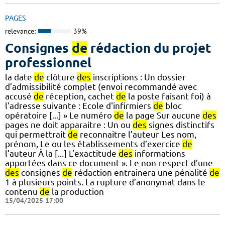
PAGES
relevance:
39%
Consignes
de
rédaction du projet
professionnel
la date
de
clôture
des
inscriptions : Un dossier
d’admissibilité complet (envoi recommandé avec
accusé
de
réception, cachet
de
la poste faisant foi) à
l'adresse suivante : Ecole d'infirmiers
de
bloc
opératoire [...] » Le numéro
de
la page Sur aucune
des
pages ne doit apparaitre : Un ou
des
signes distinctifs
qui permettrait
de
reconnaitre l’auteur Les nom,
prénom, Le ou les établissements d’exercice
de
l’auteur À la [...] L’exactitude
des
informations
apportées dans ce document ». Le non-respect d’une
des
consignes
de
rédaction entrainera une pénalité
de
1 à plusieurs points. La rupture d’anonymat dans le
contenu
de
la production
15/04/2025 17:00