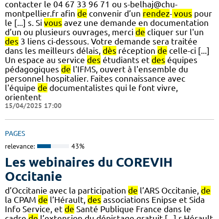
contacter le 04 67 33 96 71 ou s-belhaj@chu-
montpellier.fr afin
de
convenir d’un
rendez
-
vous
pour
le [...] s. Si
vous
avez une demande en documentation
d’un ou plusieurs ouvrages, merci
de
cliquer sur l'un
des
3 liens ci-dessous. Votre demande sera traitée
dans les meilleurs délais,
dès
réception
de
celle-ci [...]
Un espace au service
des
étudiants et
des
équipes
pédagogiques
de
l'IFMS, ouvert à l'ensemble du
personnel hospitalier. Faites connaissance avec
l'équipe
de
documentalistes qui le font vivre,
orientent
15/04/2025 17:00
PAGES
relevance:
43%
Les webinaires du COREVIH
Occitanie
d’Occitanie avec la participation
de
l’ARS Occitanie,
de
la CPAM
de
l’Hérault,
des
associations Enipse et Sida
Info Service, et
de
Santé Publique France dans le
cadre
de
l’extension du dépistage gratuit [...] r Hérault