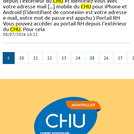
depuis l'extérieur du
CHU
et identifiez-vous avec
votre adresse mail [...] mobile du
CHU
pour iPhone et
Android (l'identifiant de connexion est votre adresse
e-mail, votre mot de passe est appchu ) Portail RH
Vous pouvez accéder au portail RH depuis l’extérieur
du
CHU
. Pour cela
08/07/2026 14:22
20
21
22
23
24
25
26
27