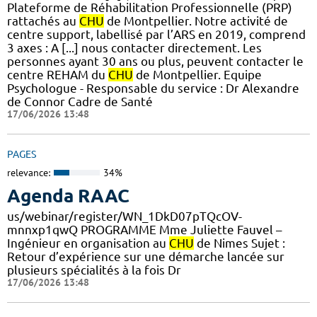
Plateforme de Réhabilitation Professionnelle (PRP)
rattachés au
CHU
de Montpellier. Notre activité de
centre support, labellisé par l’ARS en 2019, comprend
3 axes : A [...] nous contacter directement. Les
personnes ayant 30 ans ou plus, peuvent contacter le
centre REHAM du
CHU
de Montpellier. Equipe
Psychologue - Responsable du service : Dr Alexandre
de Connor Cadre de Santé
17/06/2026 13:48
PAGES
relevance:
34%
Agenda RAAC
us/webinar/register/WN_1DkD07pTQcOV-
mnnxp1qwQ PROGRAMME Mme Juliette Fauvel –
Ingénieur en organisation au
CHU
de Nimes Sujet :
Retour d’expérience sur une démarche lancée sur
plusieurs spécialités à la fois Dr
17/06/2026 13:48