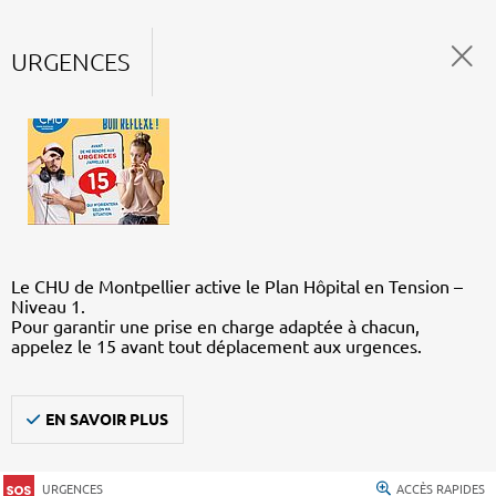
URGENCES
Le CHU de Montpellier active le Plan Hôpital en Tension –
Niveau 1.
Pour garantir une prise en charge adaptée à chacun,
appelez le 15 avant tout déplacement aux urgences.
EN SAVOIR PLUS
URGENCES
ACCÈS RAPIDES