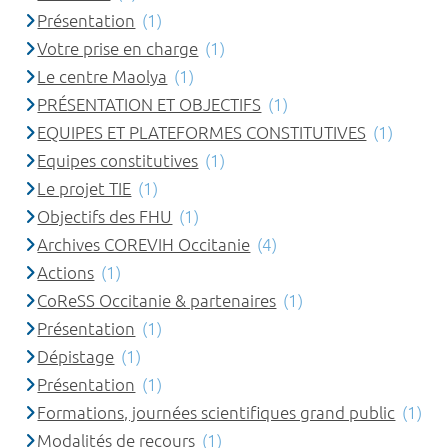
Présentation
(1)
Votre prise en charge
(1)
Le centre Maolya
(1)
PRÉSENTATION ET OBJECTIFS
(1)
EQUIPES ET PLATEFORMES CONSTITUTIVES
(1)
Equipes constitutives
(1)
Le projet TIE
(1)
Objectifs des FHU
(1)
Archives COREVIH Occitanie
(4)
Actions
(1)
CoReSS Occitanie & partenaires
(1)
Présentation
(1)
Dépistage
(1)
Présentation
(1)
Formations, journées scientifiques grand public
(1)
Modalités de recours
(1)