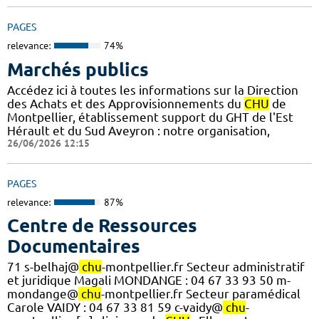
PAGES
relevance:
74%
Marchés publics
Accédez ici à toutes les informations sur la Direction
des Achats et des Approvisionnements du
CHU
de
Montpellier, établissement support du GHT de l'Est
Hérault et du Sud Aveyron : notre organisation,
26/06/2026 12:15
PAGES
relevance:
87%
Centre de Ressources
Documentaires
71 s-belhaj@
chu
-montpellier.fr Secteur administratif
et juridique Magali MONDANGE : 04 67 33 93 50 m-
mondange@
chu
-montpellier.fr Secteur paramédical
Carole VAIDY : 04 67 33 81 59 c-vaidy@
chu
-