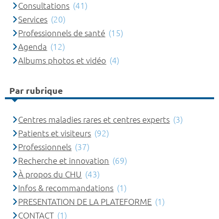
Consultations
(41)
Services
(20)
Professionnels de santé
(15)
Agenda
(12)
Albums photos et vidéo
(4)
Par rubrique
Centres maladies rares et centres experts
(3)
Patients et visiteurs
(92)
Professionnels
(37)
Recherche et innovation
(69)
À propos du CHU
(43)
Infos & recommandations
(1)
PRESENTATION DE LA PLATEFORME
(1)
CONTACT
(1)