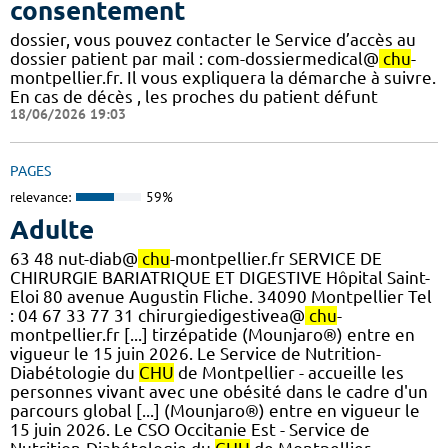
consentement
dossier, vous pouvez contacter le Service d’accès au
dossier patient par mail : com-dossiermedical@
chu
-
montpellier.fr. Il vous expliquera la démarche à suivre.
En cas de décès , les proches du patient défunt
18/06/2026 19:03
PAGES
relevance:
59%
Adulte
63 48 nut-diab@
chu
-montpellier.fr SERVICE DE
CHIRURGIE BARIATRIQUE ET DIGESTIVE Hôpital Saint-
Eloi 80 avenue Augustin Fliche. 34090 Montpellier Tel
: 04 67 33 77 31 chirurgiedigestivea@
chu
-
montpellier.fr [...] tirzépatide (Mounjaro®) entre en
vigueur le 15 juin 2026. Le Service de Nutrition-
Diabétologie du
CHU
de Montpellier - accueille les
personnes vivant avec une obésité dans le cadre d'un
parcours global [...] (Mounjaro®) entre en vigueur le
15 juin 2026. Le CSO Occitanie Est - Service de