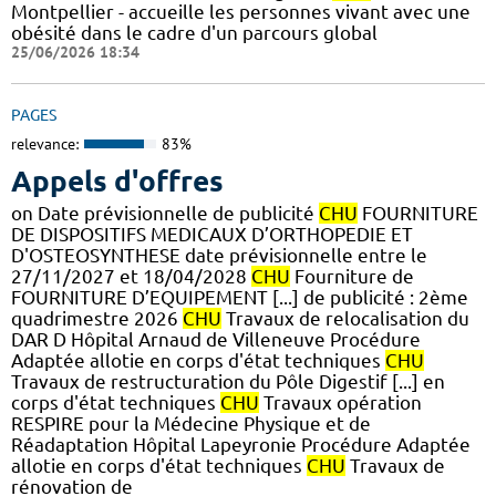
Montpellier - accueille les personnes vivant avec une
obésité dans le cadre d'un parcours global
25/06/2026 18:34
PAGES
relevance:
83%
Appels d'offres
on Date prévisionnelle de publicité
CHU
FOURNITURE
DE DISPOSITIFS MEDICAUX D’ORTHOPEDIE ET
D'OSTEOSYNTHESE date prévisionnelle entre le
27/11/2027 et 18/04/2028
CHU
Fourniture de
FOURNITURE D’EQUIPEMENT [...] de publicité : 2ème
quadrimestre 2026
CHU
Travaux de relocalisation du
DAR D Hôpital Arnaud de Villeneuve Procédure
Adaptée allotie en corps d'état techniques
CHU
Travaux de restructuration du Pôle Digestif [...] en
corps d'état techniques
CHU
Travaux opération
RESPIRE pour la Médecine Physique et de
Réadaptation Hôpital Lapeyronie Procédure Adaptée
allotie en corps d'état techniques
CHU
Travaux de
rénovation de