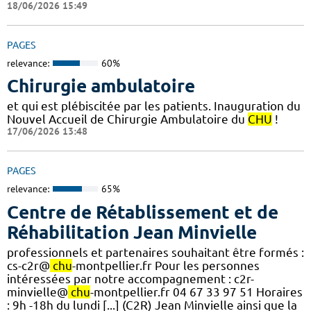
18/06/2026 15:49
PAGES
relevance:
60%
Chirurgie ambulatoire
et qui est plébiscitée par les patients. Inauguration du
Nouvel Accueil de Chirurgie Ambulatoire du
CHU
!
17/06/2026 13:48
PAGES
relevance:
65%
Centre de Rétablissement et de
Réhabilitation Jean Minvielle
professionnels et partenaires souhaitant être formés :
cs-c2r@
chu
-montpellier.fr Pour les personnes
intéressées par notre accompagnement : c2r-
minvielle@
chu
-montpellier.fr 04 67 33 97 51 Horaires
: 9h -18h du lundi [...] (C2R) Jean Minvielle ainsi que la