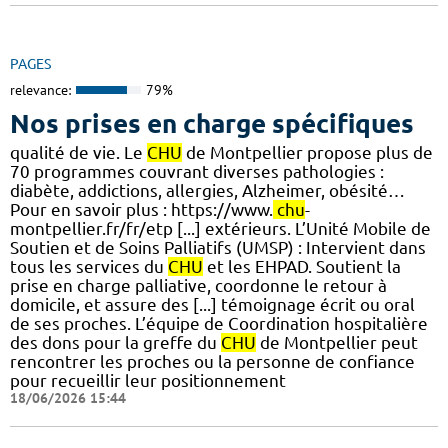
PAGES
relevance:
79%
Nos prises en charge spécifiques
qualité de vie. Le
CHU
de Montpellier propose plus de
70 programmes couvrant diverses pathologies :
diabète, addictions, allergies, Alzheimer, obésité…
Pour en savoir plus : https://www.
chu
-
montpellier.fr/fr/etp [...] extérieurs. L’Unité Mobile de
Soutien et de Soins Palliatifs (UMSP) : Intervient dans
tous les services du
CHU
et les EHPAD. Soutient la
prise en charge palliative, coordonne le retour à
domicile, et assure des [...] témoignage écrit ou oral
de ses proches. L’équipe de Coordination hospitalière
des dons pour la greffe du
CHU
de Montpellier peut
rencontrer les proches ou la personne de confiance
pour recueillir leur positionnement
18/06/2026 15:44