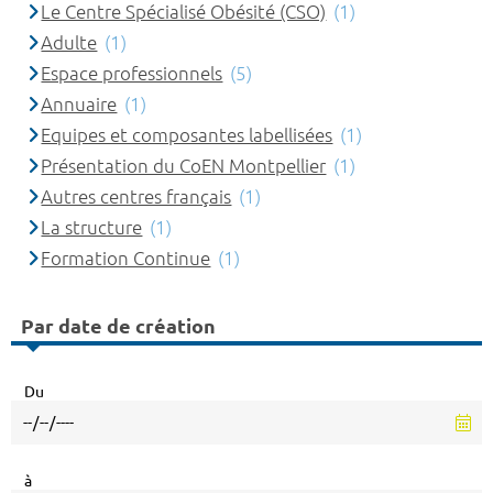
Le Centre Spécialisé Obésité (CSO)
(1)
Adulte
(1)
Espace professionnels
(5)
Annuaire
(1)
Equipes et composantes labellisées
(1)
Présentation du CoEN Montpellier
(1)
Autres centres français
(1)
La structure
(1)
Formation Continue
(1)
Par date de création
Du
à