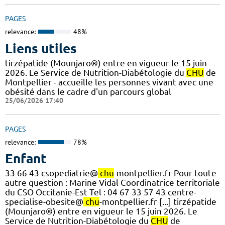
PAGES
relevance:
48%
Liens utiles
tirzépatide (Mounjaro®) entre en vigueur le 15 juin
2026. Le Service de Nutrition-Diabétologie du
CHU
de
Montpellier - accueille les personnes vivant avec une
obésité dans le cadre d'un parcours global
25/06/2026 17:40
PAGES
relevance:
78%
Enfant
33 66 43 csopediatrie@
chu
-montpellier.fr Pour toute
autre question : Marine Vidal Coordinatrice territoriale
du CSO Occitanie-Est Tel : 04 67 33 57 43 centre-
specialise-obesite@
chu
-montpellier.fr [...] tirzépatide
(Mounjaro®) entre en vigueur le 15 juin 2026. Le
Service de Nutrition-Diabétologie du
CHU
de