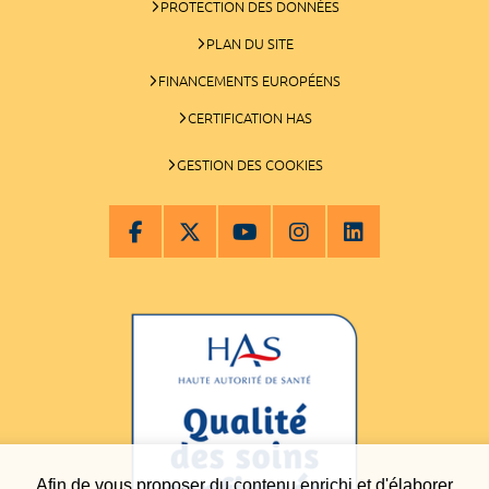
PROTECTION DES DONNÉES
PLAN DU SITE
FINANCEMENTS EUROPÉENS
CERTIFICATION HAS
GESTION DES COOKIES
Afin de vous proposer du contenu enrichi et d'élaborer