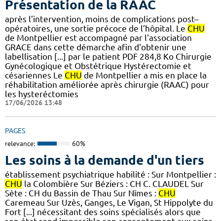
Présentation de la RAAC
après l’intervention, moins de complications post–
opératoires, une sortie précoce de l’hôpital. Le
CHU
de Montpellier est accompagné par l'association
GRACE dans cette démarche afin d'obtenir une
labellisation [...] par le patient PDF 284,8 Ko Chirurgie
Gynécologique et Obstétrique Hystérectomie et
césariennes Le
CHU
de Montpellier a mis en place la
réhabilitation améliorée après chirurgie (RAAC) pour
les hysteréctomies
17/06/2026 13:48
PAGES
relevance:
60%
Les soins à la demande d'un tiers
établissement psychiatrique habilité : Sur Montpellier :
CHU
la Colombière Sur Béziers : CH C. CLAUDEL Sur
Sète : CH du Bassin de Thau Sur Nîmes :
CHU
Caremeau Sur Uzès, Ganges, Le Vigan, St Hippolyte du
Fort [...] nécessitant des soins spécialisés alors que