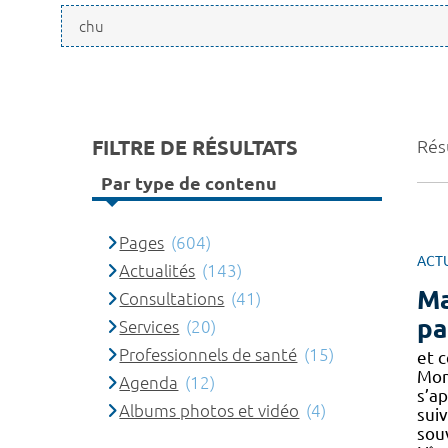
FILTRE DE RÉSULTATS
Rés
Par type de contenu
Pages
(604)
ACT
Actualités
(143)
Ma
Consultations
(41)
pa
Services
(20)
Professionnels de santé
(15)
et 
Mon
Agenda
(12)
s’a
Albums photos et vidéo
(4)
suiv
sou