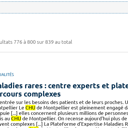
ultats 776 à 800 sur 839 au total
UALITÉS
ladies rares : centre experts et pla
rcours complexes
centrée sur les besoins des patients et de leurs proches.
tpellier Le
CHU
de Montpellier est pleinement engagé dan
ppuie [...] elles concernent plusieurs millions de person
is au
CHU
de Montpellier. On recense aujourd’hui plus de 7
vent complexes [...] La Plateforme d’Expertise Maladies R