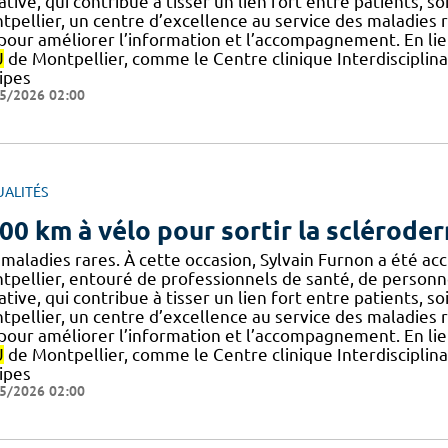
iative, qui contribue à tisser un lien fort entre patients, 
tpellier, un centre d’excellence au service des maladies
] pour améliorer l’information et l’accompagnement. En li
U
de Montpellier, comme le Centre clinique Interdisciplin
ipes
5/2026 02:00
UALITÉS
00 km à vélo pour sortir la sclérode
maladies rares. À cette occasion, Sylvain Furnon a été acc
pellier, entouré de professionnels de santé, de personnels
iative, qui contribue à tisser un lien fort entre patients, 
tpellier, un centre d’excellence au service des maladies
] pour améliorer l’information et l’accompagnement. En li
U
de Montpellier, comme le Centre clinique Interdisciplin
ipes
5/2026 02:00