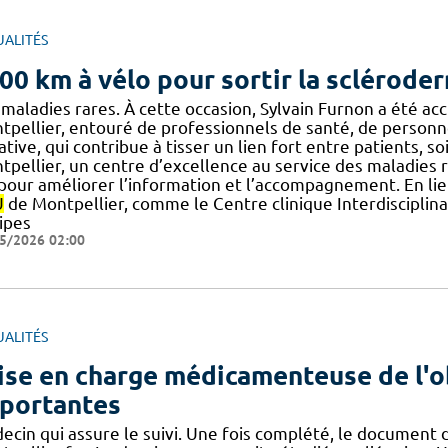
UALITÉS
00 km à vélo pour sortir la sclérode
maladies rares. À cette occasion, Sylvain Furnon a été acc
pellier, entouré de professionnels de santé, de personnels
iative, qui contribue à tisser un lien fort entre patients, 
tpellier, un centre d’excellence au service des maladies
] pour améliorer l’information et l’accompagnement. En li
U
de Montpellier, comme le Centre clinique Interdisciplin
ipes
5/2026 02:00
UALITÉS
ise en charge médicamenteuse de l'o
portantes
ecin qui assure le suivi. Une fois complété, le document 