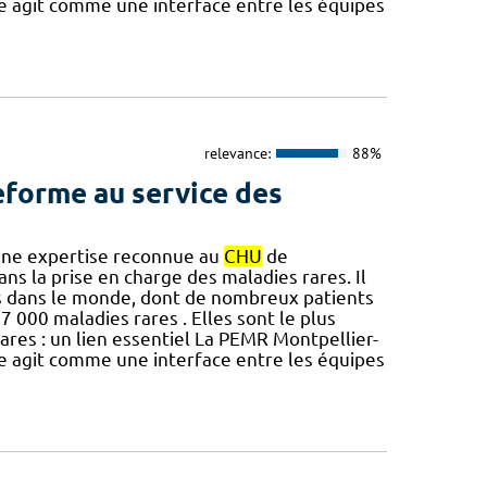
lle agit comme une interface entre les équipes
relevance:
88%
teforme au service des
 Une expertise reconnue au
CHU
de
s la prise en charge des maladies rares. Il
nes dans le monde, dont de nombreux patients
 000 maladies rares . Elles sont le plus
ares : un lien essentiel La PEMR Montpellier-
lle agit comme une interface entre les équipes