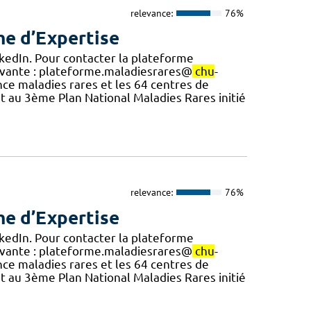
relevance:
76%
me d’Expertise
inkedIn. Pour contacter la plateforme
uivante : plateforme.maladiesrares@
chu
-
nce maladies rares et les 64 centres de
 au 3ème Plan National Maladies Rares initié
relevance:
76%
me d’Expertise
inkedIn. Pour contacter la plateforme
uivante : plateforme.maladiesrares@
chu
-
nce maladies rares et les 64 centres de
 au 3ème Plan National Maladies Rares initié