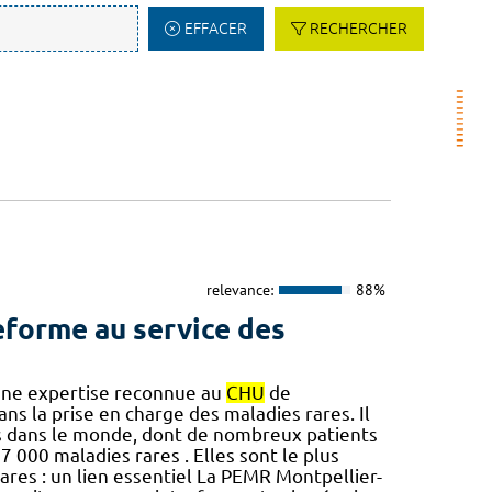
EFFACER
RECHERCHER
relevance:
88%
teforme au service des
 Une expertise reconnue au
CHU
de
s la prise en charge des maladies rares. Il
nes dans le monde, dont de nombreux patients
 000 maladies rares . Elles sont le plus
ares : un lien essentiel La PEMR Montpellier-