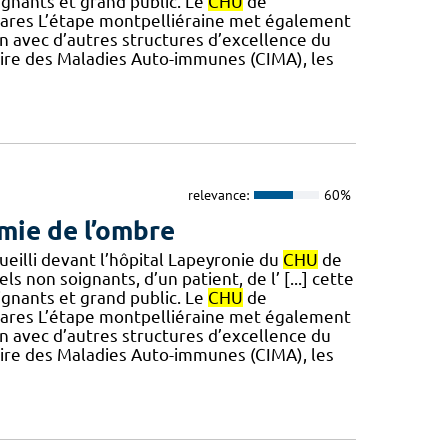
soignants et grand public. Le
CHU
de
 rares L’étape montpelliéraine met également
en avec d’autres structures d’excellence du
aire des Maladies Auto-immunes (CIMA), les
relevance:
60%
rmie de l’ombre
ueilli devant l’hôpital Lapeyronie du
CHU
de
 non soignants, d’un patient, de l’ [...] cette
soignants et grand public. Le
CHU
de
 rares L’étape montpelliéraine met également
en avec d’autres structures d’excellence du
aire des Maladies Auto-immunes (CIMA), les