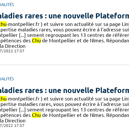
UALITÉS
ladies rares : une nouvelle Platefor
chu
-montpellier.fr ) et suivre son actualité sur sa page L
xpertise maladies rares, vous pouvez écrire à l'adresse s
tpellier [...] sement regroupant les 13 centres de référe
pétences des
Chu
de Montpellier et de Nîmes. Répondant
la Direction
7/2022 17:57
UALITÉS
ladies rares : une nouvelle Platefor
chu
-montpellier.fr ) et suivre son actualité sur sa page L
xpertise maladies rares, vous pouvez écrire à l'adresse s
tpellier [...] sement regroupant les 13 centres de référe
pétences des
Chu
de Montpellier et de Nîmes. Répondant
la Direction
7/2022 17:57