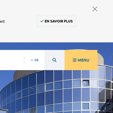
ant
EN SAVOIR PLUS
MENU
FR