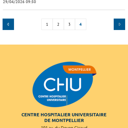
29/04/2026 09:50
1
2
3
4
CENTRE HOSPITALIER UNIVERSITAIRE
DE MONTPELLIER
191 av. du Doyen Giraud