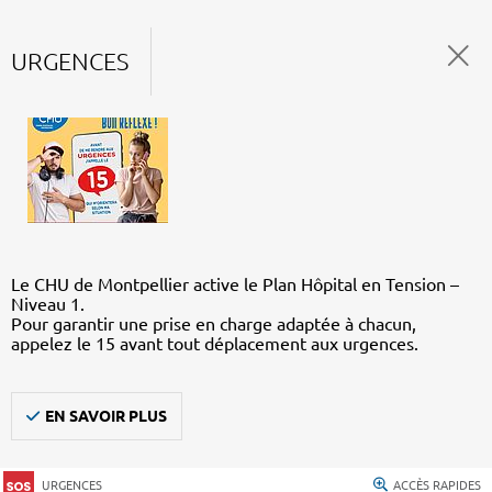
URGENCES
Le CHU de Montpellier active le Plan Hôpital en Tension –
Niveau 1.
Pour garantir une prise en charge adaptée à chacun,
appelez le 15 avant tout déplacement aux urgences.
EN SAVOIR PLUS
URGENCES
ACCÈS RAPIDES