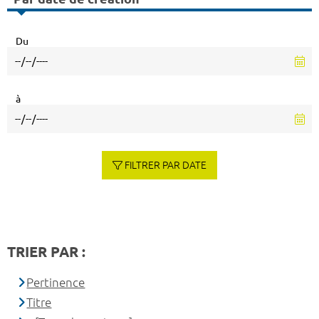
Du
à
FILTRER PAR DATE
TRIER PAR :
Pertinence
Titre