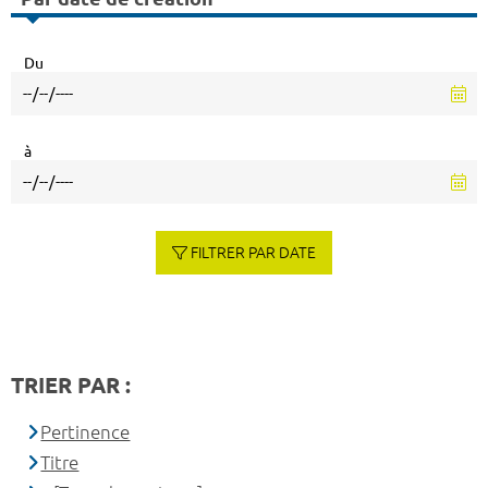
Du
à
FILTRER PAR DATE
TRIER PAR :
Pertinence
Titre