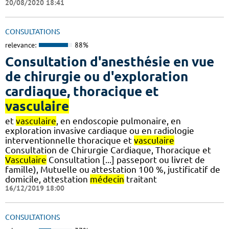
20/08/2020 18:41
CONSULTATIONS
relevance:
88%
Consultation d'anesthésie en vue
de chirurgie ou d'exploration
cardiaque, thoracique et
vasculaire
et
vasculaire
, en endoscopie pulmonaire, en
exploration invasive cardiaque ou en radiologie
interventionnelle thoracique et
vasculaire
Consultation de Chirurgie Cardiaque, Thoracique et
Vasculaire
Consultation [...] passeport ou livret de
famille), Mutuelle ou attestation 100 %, justificatif de
domicile, attestation
médecin
traitant
16/12/2019 18:00
CONSULTATIONS