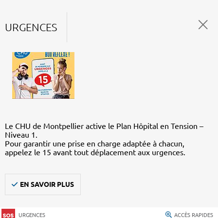
URGENCES
Le CHU de Montpellier active le Plan Hôpital en Tension –
Niveau 1.
Pour garantir une prise en charge adaptée à chacun,
appelez le 15 avant tout déplacement aux urgences.
EN SAVOIR PLUS
URGENCES
ACCÈS RAPIDES