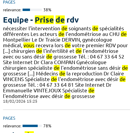
PAGES
relevance:
38%
Equipe -
Prise
de
rdv
nécessiter l’intervention
de
soignants
de
spécialités
différentes Les acteurs
de
l’endométriose au CHU
de
Montpellier Le Dr Traicie DERVIN, gynécologue
médical,
vous
recevra lors
de
votre premier RDV pour
[...] chirurgien
de
l'infertilité et
de
l'endométriose
avec ou sans désir
de
grossesse Tél. : 04 67 33 64 52
Site Internet Dr Clara COMPAN Gynécologue
chirurgien spécialiste
de
l'endométriose sans désir
de
grossesse [...] Médecins
de
la reproduction Dr Claire
VINCENS Spécialiste
de
l'endométriose avec désir
de
grossesse Tél. : 04 67 33 64 81 Site Internet Dr
Emmanuelle VINTEJOUX Spécialiste
de
l'endométriose avec désir
de
grossesse
18/02/2026 15:25
PAGES
relevance:
78%