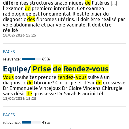
différentes structures anatomiques
de
l’utérus [...]
l'examen
de
première intention. Cet examen
radiologique est fondamental. Il est le pilier du
diagnostic
des
fibromes utérins. Il doit être réalisé par
voie abdominale et par voie vaginale. Il doit être
réalisé
18/02/2026 15:25
PAGES
relevance:
69%
Equipe/
Prise
de
Rendez-vous
Vous
souhaitez prendre
rendez
-
vous
suite à un
diagnostic
de
fibrome? Chirurgie et désir
de
grossesse
Dr Emmanuelle Vintejoux Dr Claire Vincens Chirurgie
sans désir
de
grossesse Dr Sarah Francini Tél. :
18/02/2026 15:25
PAGES
relevance:
49%