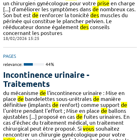
un chirurgien gynécologue pour votre
prise
en charge
[...] d'améliorer les symptômes dans
de
nombreux cas.
Son but est
de
renforcer la tonicité
des
muscles du
périnée qui constitue le plancher pelvien. Le
rééducateur donne également
des
conseils
concernant les postures
18/02/2026 15:25
PAGES
relevance:
44%
Incontinence urinaire -
Traitements
du mécanisme
de
l'incontinence urinaire : Mise en
place
de
bandelettes sous-urétrales
de
manière
définitive (implants
de
renfort) comme support
de
l'urètre pendant l'effort ; Mise en place
de
ballons
ajustables [...] proposé en cas
de
fuites urinaires. En
cas d'échec du traitement médical, un traitement
chirurgical peut être proposé. Si
vous
souhaitez
rencontrer un chirurgie gynécologique pour votre