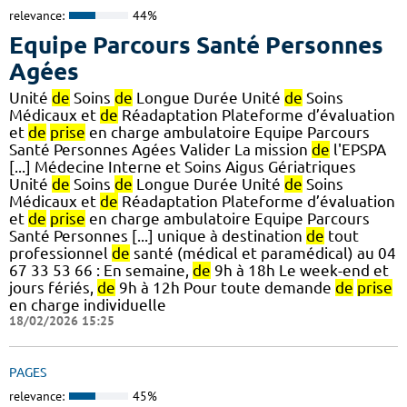
relevance:
44%
Equipe Parcours Santé Personnes
Agées
Unité
de
Soins
de
Longue Durée Unité
de
Soins
Médicaux et
de
Réadaptation Plateforme d’évaluation
et
de
prise
en charge ambulatoire Equipe Parcours
Santé Personnes Agées Valider La mission
de
l'EPSPA
[...] Médecine Interne et Soins Aigus Gériatriques
Unité
de
Soins
de
Longue Durée Unité
de
Soins
Médicaux et
de
Réadaptation Plateforme d’évaluation
et
de
prise
en charge ambulatoire Equipe Parcours
Santé Personnes [...] unique à destination
de
tout
professionnel
de
santé (médical et paramédical) au 04
67 33 53 66 : En semaine,
de
9h à 18h Le week-end et
jours fériés,
de
9h à 12h Pour toute demande
de
prise
en charge individuelle
18/02/2026 15:25
PAGES
relevance:
45%