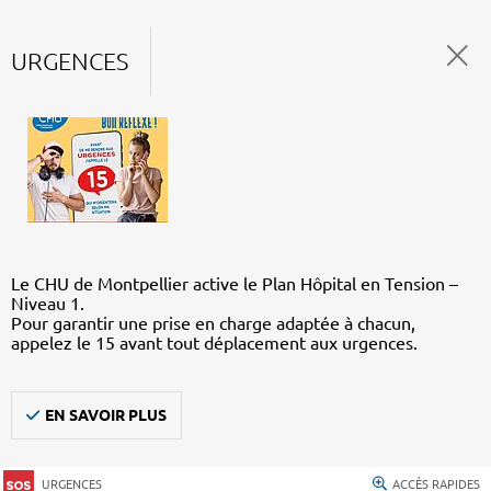
URGENCES
Le CHU de Montpellier active le Plan Hôpital en Tension –
Niveau 1.
Pour garantir une prise en charge adaptée à chacun,
appelez le 15 avant tout déplacement aux urgences.
EN SAVOIR PLUS
URGENCES
ACCÈS RAPIDES