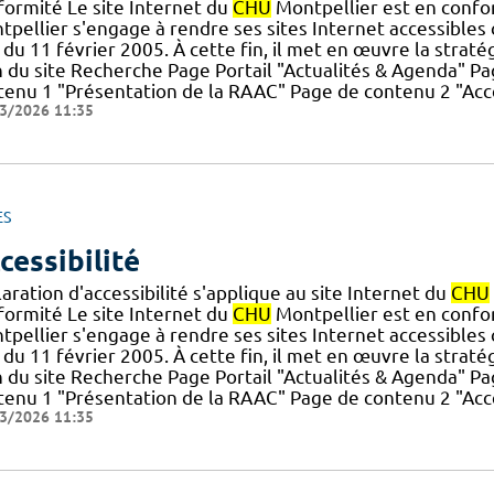
formité Le site Internet du
CHU
Montpellier est en conform
pellier s'engage à rendre ses sites Internet accessibles 
du 11 février 2005. À cette fin, il met en œuvre la stratégie
n du site Recherche Page Portail "Actualités & Agenda" 
tenu 1 "Présentation de la RAAC" Page de contenu 2 "Accè
3/2026 11:35
ES
cessibilité
aration d'accessibilité s'applique au site Internet du
CHU
formité Le site Internet du
CHU
Montpellier est en conform
pellier s'engage à rendre ses sites Internet accessibles 
du 11 février 2005. À cette fin, il met en œuvre la stratégie
n du site Recherche Page Portail "Actualités & Agenda" 
tenu 1 "Présentation de la RAAC" Page de contenu 2 "Accè
3/2026 11:35