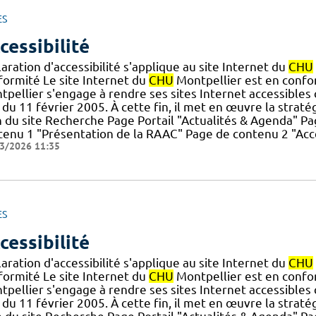
ES
cessibilité
aration d'accessibilité s'applique au site Internet du
CHU
formité Le site Internet du
CHU
Montpellier est en conform
pellier s'engage à rendre ses sites Internet accessibles 
du 11 février 2005. À cette fin, il met en œuvre la stratégie
n du site Recherche Page Portail "Actualités & Agenda" 
tenu 1 "Présentation de la RAAC" Page de contenu 2 "Accè
3/2026 11:35
ES
cessibilité
aration d'accessibilité s'applique au site Internet du
CHU
formité Le site Internet du
CHU
Montpellier est en conform
pellier s'engage à rendre ses sites Internet accessibles 
du 11 février 2005. À cette fin, il met en œuvre la stratégie