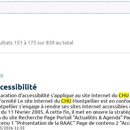
ultats 151 à 175 sur 839 au total
ES
cessibilité
aration d'accessibilité s'applique au site Internet du
CHU
formité Le site Internet du
CHU
Montpellier est en conform
pellier s'engage à rendre ses sites Internet accessibles 
du 11 février 2005. À cette fin, il met en œuvre la stratégie
n du site Recherche Page Portail "Actualités & Agenda" 
tenu 1 "Présentation de la RAAC" Page de contenu 2 "Accè
3/2026 11:35