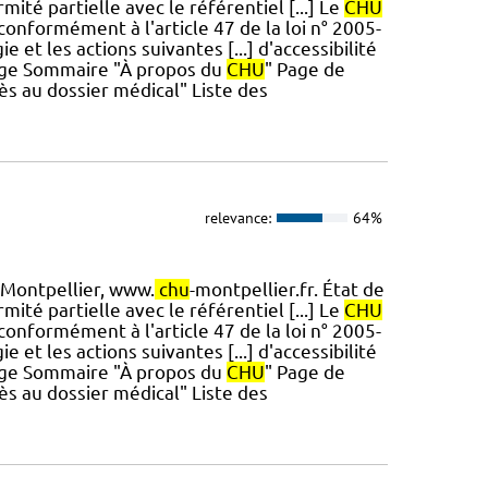
ité partielle avec le référentiel [...] Le
CHU
conformément à l'article 47 de la loi n° 2005-
 et les actions suivantes [...] d'accessibilité
Page Sommaire "À propos du
CHU
" Page de
s au dossier médical" Liste des
relevance:
64%
Montpellier, www.
chu
-montpellier.fr. État de
ité partielle avec le référentiel [...] Le
CHU
conformément à l'article 47 de la loi n° 2005-
 et les actions suivantes [...] d'accessibilité
Page Sommaire "À propos du
CHU
" Page de
s au dossier médical" Liste des