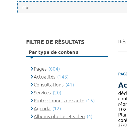
FILTRE DE RÉSULTATS
Rés
Par type de contenu
Pages
(604)
PAG
Actualités
(143)
Ac
Consultations
(41)
Services
(20)
décl
con
Professionnels de santé
(15)
Mont
Agenda
(12)
102 
Pla
Albums photos et vidéo
(4)
con
27/0