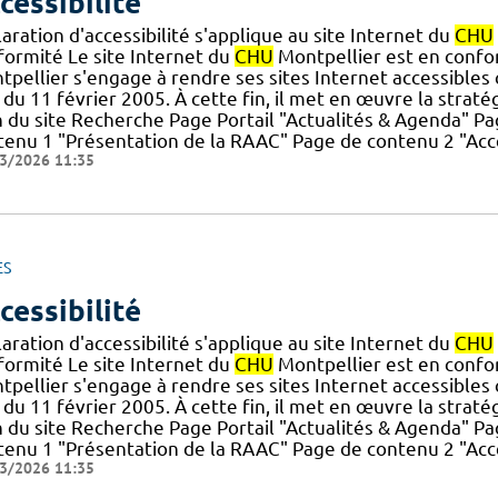
cessibilité
aration d'accessibilité s'applique au site Internet du
CHU
formité Le site Internet du
CHU
Montpellier est en conform
pellier s'engage à rendre ses sites Internet accessibles 
du 11 février 2005. À cette fin, il met en œuvre la stratégie
n du site Recherche Page Portail "Actualités & Agenda" 
tenu 1 "Présentation de la RAAC" Page de contenu 2 "Accè
3/2026 11:35
ES
cessibilité
aration d'accessibilité s'applique au site Internet du
CHU
formité Le site Internet du
CHU
Montpellier est en conform
pellier s'engage à rendre ses sites Internet accessibles 
du 11 février 2005. À cette fin, il met en œuvre la stratégie
n du site Recherche Page Portail "Actualités & Agenda" 
tenu 1 "Présentation de la RAAC" Page de contenu 2 "Accè
3/2026 11:35