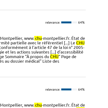
relevance:
64%
Montpellier, www.
chu
-montpellier.fr. État de
ité partielle avec le référentiel [...] Le
CHU
conformément à l'article 47 de la loi n° 2005-
 et les actions suivantes [...] d'accessibilité
Page Sommaire "À propos du
CHU
" Page de
s au dossier médical" Liste des
relevance:
64%
Montpellier, www.
chu
-montpellier.fr. État de