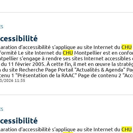
ES
cessibilité
aration d'accessibilité s'applique au site Internet du
CHU
formité Le site Internet du
CHU
Montpellier est en conform
pellier s'engage à rendre ses sites Internet accessibles 
du 11 février 2005. À cette fin, il met en œuvre la stratégie
n du site Recherche Page Portail "Actualités & Agenda" 
tenu 1 "Présentation de la RAAC" Page de contenu 2 "Accè
3/2026 11:35
ES
cessibilité
aration d'accessibilité s'applique au site Internet du
CHU