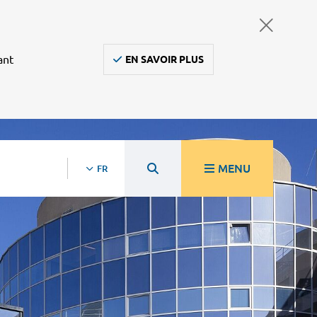
ant
EN SAVOIR PLUS
MENU
FR