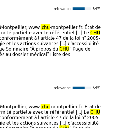
relevance:
64%
Montpellier, www.
chu
-montpellier.fr. État de
ité partielle avec le référentiel [...] Le
CHU
conformément à l'article 47 de la loi n° 2005-
 et les actions suivantes [...] d'accessibilité
Page Sommaire "À propos du
CHU
" Page de
s au dossier médical" Liste des
relevance:
64%
Montpellier, www.
chu
-montpellier.fr. État de
ité partielle avec le référentiel [...] Le
CHU
conformément à l'article 47 de la loi n° 2005-
 et les actions suivantes [...] d'accessibilité