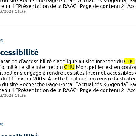
n du site Recherche Page Portail "Actualités & Agenda" 
tenu 1 "Présentation de la RAAC" Page de contenu 2 "Accè
3/2026 11:35
ES
cessibilité
aration d'accessibilité s'applique au site Internet du
CHU
formité Le site Internet du
CHU
Montpellier est en conform
pellier s'engage à rendre ses sites Internet accessibles 
du 11 février 2005. À cette fin, il met en œuvre la stratégie
n du site Recherche Page Portail "Actualités & Agenda" 
tenu 1 "Présentation de la RAAC" Page de contenu 2 "Accè
3/2026 11:35
ES