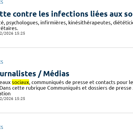
ES
tte contre les infections liées aux so
é, psychologues, infirmières, kinésithérapeutes, diététic
étaires.
2/2026 15:25
ES
urnalistes / Médias
eaux
sociaux
, communiqués de presse et contacts pour l
 ! Dans cette rubrique Communiqués et dossiers de press
ation
2/2026 15:25
ES