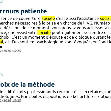
ES
rcours patiente
bsence de couverture
sociale
c’est aussi l’assistante
socia
arches nécessaires à la prise en charge de l’IVG. Numéro
te décision, de ce moment, vous pouvez vous adresser à n
vice, une assistante
sociale
peut également se rendre dispo
] choix. C’est un moment d’écoute et de dialogue durant le
al
, et d'un soutien psychologique sont évoqués, en foncti
ont
2/2026 15:25
ES
oix de la méthode
 les différents professionnels rencontrés : secrétaires, 
hologues. Principales dispositions de la Loi L’Interruptio
2/2026 15:25