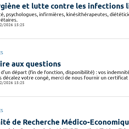
giène et lutte contre les infections 
é, psychologues, infirmières, kinésithérapeutes, diététic
étaires.
2/2026 15:25
ES
ire aux questions
 d'un départ (fin de fonction, disponibilité) : vos indemni
s décalez votre congé, merci de nous fournir un certificat
2/2026 15:25
ES
ité de Recherche Médico-Economiq