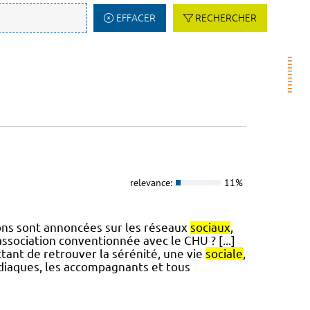
EFFACER
RECHERCHER
relevance:
11%
tions sont annoncées sur les réseaux
sociaux
,
ociation conventionnée avec le CHU ? [...]
tant de retrouver la sérénité, une vie
sociale
,
rdiaques, les accompagnants et tous