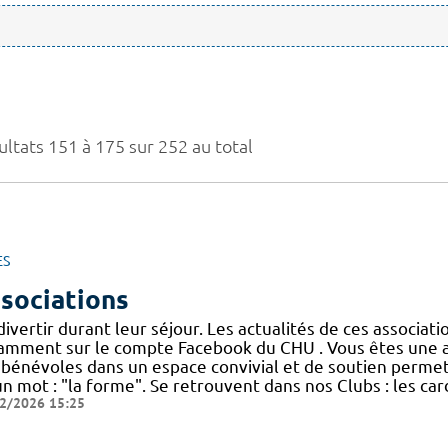
ultats 151 à 175 sur 252 au total
ES
sociations
divertir durant leur séjour. Les actualités de ces associa
amment sur le compte Facebook du CHU . Vous êtes une ass
 bénévoles dans un espace convivial et de soutien permet
un mot : "la forme". Se retrouvent dans nos Clubs : les ca
2/2026 15:25