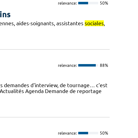
relevance:
50%
ins
iennes, aides-soignants, assistantes
sociales
,
relevance:
88%
es demandes d'interview, de tournage… c'est
e Actualités Agenda Demande de reportage
relevance:
50%