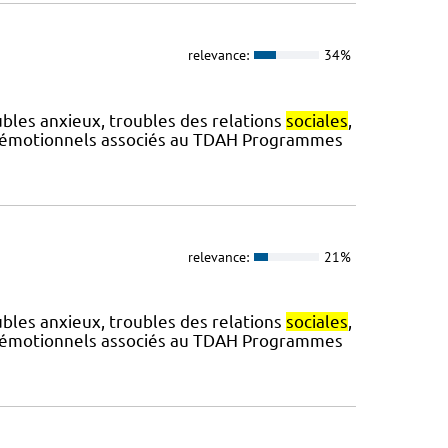
relevance:
34%
bles anxieux, troubles des relations
sociales
,
s émotionnels associés au TDAH Programmes
relevance:
21%
bles anxieux, troubles des relations
sociales
,
s émotionnels associés au TDAH Programmes