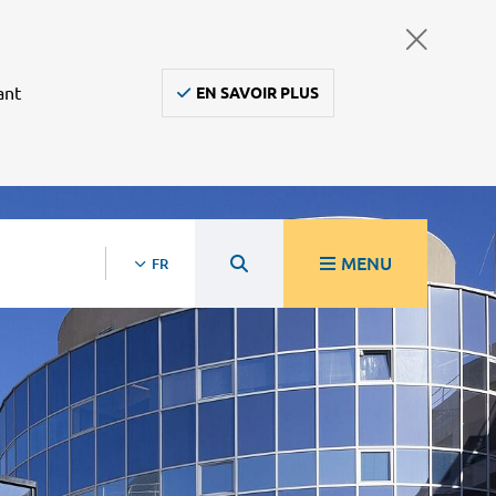
ant
EN SAVOIR PLUS
MENU
FR