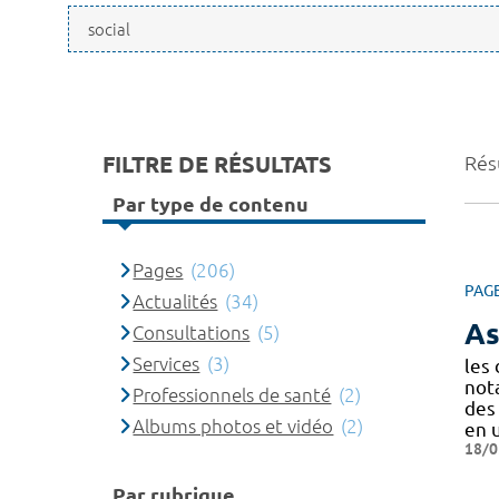
FILTRE DE RÉSULTATS
Rés
Par type de contenu
Pages
(206)
PAG
Actualités
(34)
As
Consultations
(5)
Services
(3)
les 
not
Professionnels de santé
(2)
des
Albums photos et vidéo
(2)
en 
18/0
Par rubrique