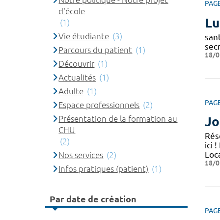
PAG
d'école
Lu
(1)
Vie étudiante
(3)
sant
secr
Parcours du patient
(1)
18/0
Découvrir
(1)
Actualités
(1)
Adulte
(1)
PAG
Espace professionnels
(2)
Présentation de la formation au
Jo
CHU
Rés
(2)
ici
Loc
Nos services
(2)
18/0
Infos pratiques (patient)
(1)
Par date de création
PAG