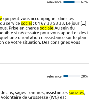
relevance:
67%
le
qui peut vous accompagner dans les
 du service
social
: 04 67 33 58 33. Le jour [...]
ous. Prise en charge
sociale
Au sein du
nible si nécessaire pour vous apporter des i
quel une orientation d'assistance sur le plan
on de votre situation. Des consignes vous
relevance:
28%
médecins, sages-femmes, assistantes
sociales
,
n Volontaire de Grossesse (IVG) est