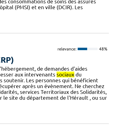
 des consommations de soins des assurés
ôpital (PMSI) et en ville (DCIR). Les
relevance:
48%
CRP)
d'hébergement, de demandes d'aides
dresser aux intervenants
sociaux
du
us soutenir. Les personnes qui bénéficient
récupérer après un évènement. Ne cherchez
darités, services Territoriaux des Solidarités,
 le site du département de l'Hérault , ou sur