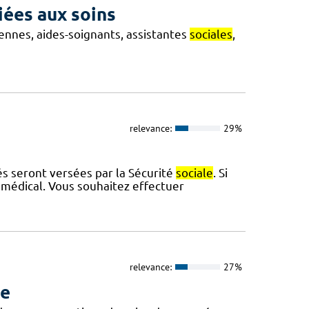
liées aux soins
iennes, aides-soignants, assistantes
sociales
,
relevance:
29%
tés seront versées par la Sécurité
sociale
. Si
 médical. Vous souhaitez effectuer
relevance:
27%
ue