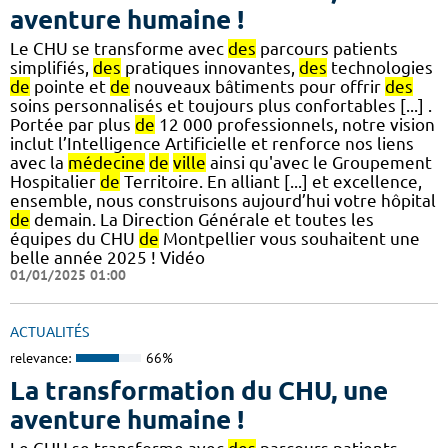
aventure humaine !
Le CHU se transforme avec
des
parcours patients
simplifiés,
des
pratiques innovantes,
des
technologies
de
pointe et
de
nouveaux bâtiments pour offrir
des
soins personnalisés et toujours plus confortables [...] .
Portée par plus
de
12 000 professionnels, notre vision
inclut l’Intelligence Artificielle et renforce nos liens
avec la
médecine
de
ville
ainsi qu'avec le Groupement
Hospitalier
de
Territoire. En alliant [...] et excellence,
ensemble, nous construisons aujourd’hui votre hôpital
de
demain. La Direction Générale et toutes les
équipes du CHU
de
Montpellier vous souhaitent une
belle année 2025 ! Vidéo
01/01/2025 01:00
ACTUALITÉS
relevance:
66%
La transformation du CHU, une
aventure humaine !