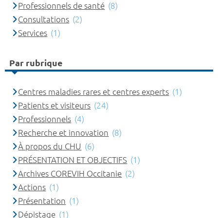
Professionnels de santé
(8)
Consultations
(2)
Services
(1)
Par rubrique
Centres maladies rares et centres experts
(1)
Patients et visiteurs
(24)
Professionnels
(4)
Recherche et innovation
(8)
À propos du CHU
(6)
PRÉSENTATION ET OBJECTIFS
(1)
Archives COREVIH Occitanie
(2)
Actions
(1)
Présentation
(1)
Dépistage
(1)