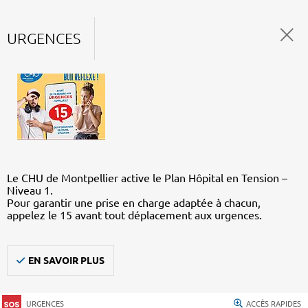
URGENCES
Le CHU de Montpellier active le Plan Hôpital en Tension –
Niveau 1.
Pour garantir une prise en charge adaptée à chacun,
appelez le 15 avant tout déplacement aux urgences.
EN SAVOIR PLUS
URGENCES
ACCÈS RAPIDES