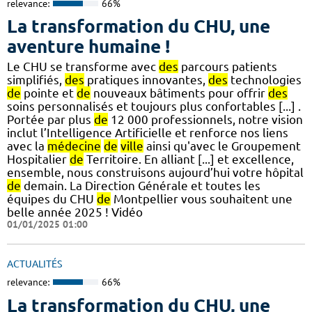
relevance:
66%
La transformation du CHU, une
aventure humaine !
Le CHU se transforme avec
des
parcours patients
simplifiés,
des
pratiques innovantes,
des
technologies
de
pointe et
de
nouveaux bâtiments pour offrir
des
soins personnalisés et toujours plus confortables [...] .
Portée par plus
de
12 000 professionnels, notre vision
inclut l’Intelligence Artificielle et renforce nos liens
avec la
médecine
de
ville
ainsi qu'avec le Groupement
Hospitalier
de
Territoire. En alliant [...] et excellence,
ensemble, nous construisons aujourd’hui votre hôpital
de
demain. La Direction Générale et toutes les
équipes du CHU
de
Montpellier vous souhaitent une
belle année 2025 ! Vidéo
01/01/2025 01:00
ACTUALITÉS
relevance:
66%
La transformation du CHU, une