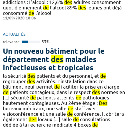
addictions : L’alcool : 12,6%
des
adultes consomment
quotidiennement
de
l’alcool 89%
des
jeunes ont déjà
consommé
de
l’alcool
11/09/2020 18:06
ACTUALITÉS
relevance:
33%
Un nouveau bâtiment pour le
département
des
maladies
infectieuses et tropicales
la sécurité
des
patients et du personnel, et
de
regrouper
des
activités. L’installation dans ce
bâtiment neuf permet
de
faciliter la prise en charge
de
patients contagieux, dans le respect
des
normes en
[...] sécurité
de
patients atteints
de
pathologies
hautement contagieuses. Au 2ème étage :
Des
bureaux médicaux, une salle
de
staff avec
visioconférence et une salle
de
conférence. Il abritera
également
des
locaux [...] salle
de
consultations
dédiée à la recherche médicale 4 boxes
de