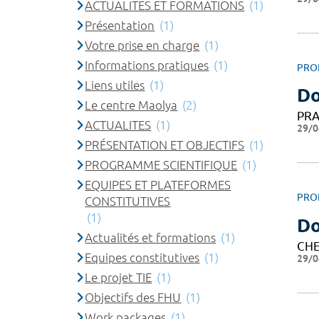
ACTUALITES ET FORMATIONS
(1)
Présentation
(1)
Votre prise en charge
(1)
Informations pratiques
(1)
PRO
Liens utiles
(1)
Do
Le centre Maolya
(2)
PRA
ACTUALITES
(1)
29/0
PRÉSENTATION ET OBJECTIFS
(1)
PROGRAMME SCIENTIFIQUE
(1)
EQUIPES ET PLATEFORMES
PRO
CONSTITUTIVES
(1)
Do
Actualités et formations
(1)
CHE
Equipes constitutives
(1)
29/0
Le projet TIE
(1)
Objectifs des FHU
(1)
Work packages
(1)