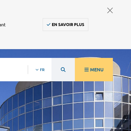
ant
EN SAVOIR PLUS
MENU
FR