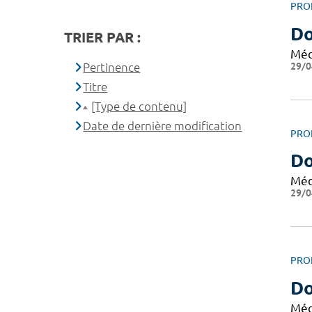
PRO
Do
TRIER PAR :
Méd
29/0
Pertinence
Titre
[Type de contenu]
Date de dernière modification
PRO
Do
Méd
29/0
PRO
Do
Méd