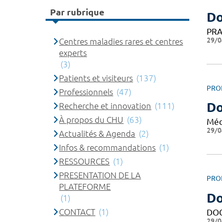
Par rubrique
Do
PRA
29/0
Centres maladies rares et centres
experts
(3)
Patients et visiteurs
(137)
PRO
Professionnels
(47)
Do
Recherche et innovation
(111)
À propos du CHU
(63)
Méd
29/0
Actualités & Agenda
(2)
Infos & recommandations
(1)
RESSOURCES
(1)
PRESENTATION DE LA
PRO
PLATEFORME
Do
(1)
CONTACT
(1)
DO
29/0