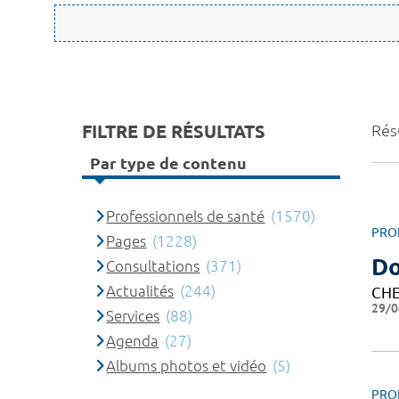
FILTRE DE RÉSULTATS
Rés
Par type de contenu
Professionnels de santé
(1570)
PRO
Pages
(1228)
Do
Consultations
(371)
Actualités
(244)
CHE
29/0
Services
(88)
Agenda
(27)
Albums photos et vidéo
(5)
PRO