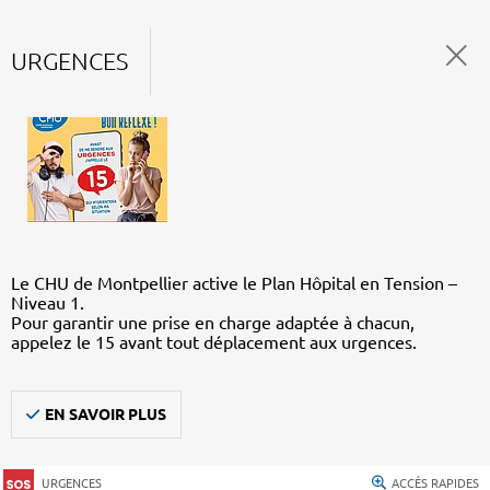
URGENCES
Le CHU de Montpellier active le Plan Hôpital en Tension –
Niveau 1.
Pour garantir une prise en charge adaptée à chacun,
appelez le 15 avant tout déplacement aux urgences.
EN SAVOIR PLUS
URGENCES
ACCÈS RAPIDES