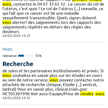
vous
, contactez le 04 67 33 65 32 . Le cancer du col de
l'utérus, c'est quoi ? Le col de l'utérus [...] sexuelle, ce
qui fait que ce cancer est lié une maladie
sexuellement transmissible. Quels signes doivent
vous
alerter? des saignements lors des rapports des
saignements répétés en dehors des règles des
douleurs
18/02/2026 15:25
PAGES
relevance:
35%
Recherche
de soins et les partenaires institutionnels et privés. Si
vous
souhaitez en savoir plus sur les études en cours
au sein de notre service,
vous
pouvez contacter notre
attachée de recherche clinique, Elodie [...] ventral,
latéral) Pour en savoir plus, clinical.trials.gov:
NCT05301998 Voir aussi Equipe/Prise de
rendez
-
vous
18/02/2026 15:25