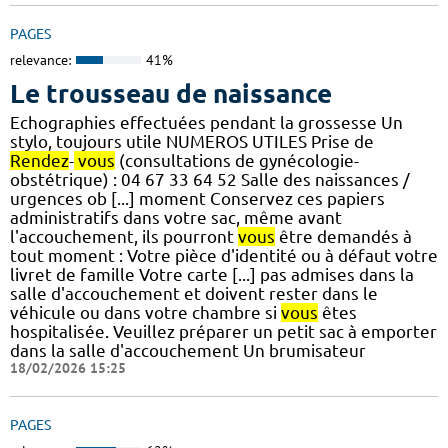
PAGES
relevance:
41%
Le trousseau de naissance
Echographies effectuées pendant la grossesse Un
stylo, toujours utile NUMEROS UTILES Prise de
Rendez
-
vous
(consultations de gynécologie-
obstétrique) : 04 67 33 64 52 Salle des naissances /
urgences ob [...] moment Conservez ces papiers
administratifs dans votre sac, même avant
l'accouchement, ils pourront
vous
être demandés à
tout moment : Votre pièce d'identité ou à défaut votre
livret de famille Votre carte [...] pas admises dans la
salle d'accouchement et doivent rester dans le
véhicule ou dans votre chambre si
vous
êtes
hospitalisée. Veuillez préparer un petit sac à emporter
dans la salle d'accouchement Un brumisateur
18/02/2026 15:25
PAGES