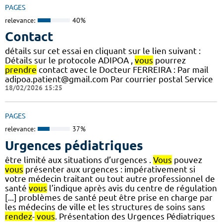
PAGES
relevance:
40%
Contact
détails sur cet essai en cliquant sur le lien suivant :
Détails sur le protocole ADIPOA ,
vous
pourrez
prendre
contact avec le Docteur FERREIRA : Par mail
adipoa.patient@gmail.com Par courrier postal Service
18/02/2026 15:25
PAGES
relevance:
37%
Urgences pédiatriques
être limité aux situations d’urgences .
Vous
pouvez
vous
présenter aux urgences : impérativement si
votre médecin traitant ou tout autre professionnel de
santé
vous
l’indique après avis du centre de régulation
[...] problèmes de santé peut être prise en charge par
les médecins de ville et les structures de soins sans
rendez
-
vous
. Présentation des Urgences Pédiatriques