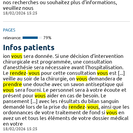
nos recherches ou souhaitez plus d'informations,
veuillez nous
18/02/2026 15:25
PAGES
relevance:
79%
Infos patients
ion
vous
sera donnée. Si une décision d’intervention
chirurgicale est programmée, une consultation
d’anesthésie sera nécessaire avant l’hospitalisation.
Le
rendez
-
vous
pour cette consultation
vous
est [...]
veille au soir de la chirurgie, on
vous
demandera de
prendre
une douche avec un savon antiseptique qui
vous
sera fourni. Le personnel sera à votre écoute et
présent pour
vous
aider en cas de besoin. Le
pansement [...] avec les résultats du bilan sanguin
demandé lors de la prise du
rendez
-
vous
, ainsi que les
ordonnances de votre traitement de fond si
vous
en
avez un et tous les éléments de votre dossier médical
en votre
18/02/2026 15:25