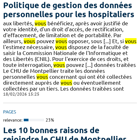
Politique de gestion des données
personnelles pour les hospitaliers
aux libertés,
vous
bénéficiez, après avoir justifié de
votre identité, d'un droit d'accès, de rectification,
d'effacement, de limitation et de portabilité. Par
ailleurs,
vous
pouvez
vous
opposer, sous [...] Et, si
vous
l'estimez nécessaire,
vous
disposez de la faculté de
saisir la Commission Nationale de l'Informatique et
des Libertés (CNIL). Pour l'exercice de ces droits, et
toute interrogation,
vous
pouvez [...] données traitées
Le CHU de Montpellier traite les données
personnelles
vous
concernant qui ont été collectées
directement auprès de
vous
ou éventuellement
collectées par un tiers. Les données traitées sont
18/02/2026 15:25
PAGES
relevance:
23%
Les 10 bonnes raisons de
rejoindre le CHU de Montpellier