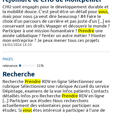
CHU sont engagés pour le développement durable et
la mobilité douce. C'est peut-être un détail pour
vous
,
mais pour nous ça veut dire beaucoup ! #4 Faire le
choix d'un parcours de carrière et pas juste d'un [...] en
conservant ses droits Voyager et découvrir le monde ?
Participer à une mission humanitaire ?
Prendre
une
année sabbatique ? Tenter un autre métier ? Monter
mon entreprise ? Je peux mener tous ces projets
18/02/2026 15:25
PAGES
relevance:
11%
Recherche
Recherche
Prendre
RDV en ligne Sélectionnez une
rubrique Sélectionnez une rubrique Accueil du service
Dépistage, examens de la vue Infos patients Contacts
détaillés Infos pro Recherche
Prendre
RDV en ligne
[...] Participer aux études Nous recherchons
actuellement des volontaires pour participer aux
études. Si
vous
êtes intéressé à participer à l'une de