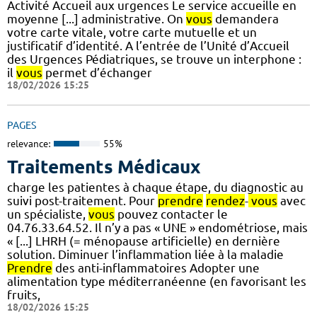
Activité Accueil aux urgences Le service accueille en
moyenne [...] administrative. On
vous
demandera
votre carte vitale, votre carte mutuelle et un
justificatif d’identité. A l’entrée de l’Unité d’Accueil
des Urgences Pédiatriques, se trouve un interphone :
il
vous
permet d’échanger
18/02/2026 15:25
PAGES
relevance:
55%
Traitements Médicaux
charge les patientes à chaque étape, du diagnostic au
suivi post-traitement. Pour
prendre
rendez
-
vous
avec
un spécialiste,
vous
pouvez contacter le
04.76.33.64.52. Il n’y a pas « UNE » endométriose, mais
« [...] LHRH (= ménopause artificielle) en dernière
solution. Diminuer l’inflammation liée à la maladie
Prendre
des anti-inflammatoires Adopter une
alimentation type méditerranéenne (en favorisant les
fruits,
18/02/2026 15:25