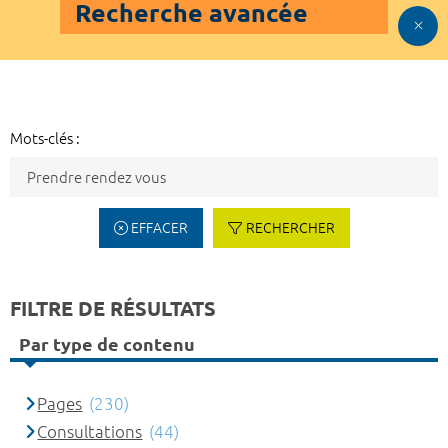
Recherche avancée
Mots-clés :
EFFACER
RECHERCHER
FILTRE DE RÉSULTATS
Par type de contenu
Pages
(230)
Consultations
(44)