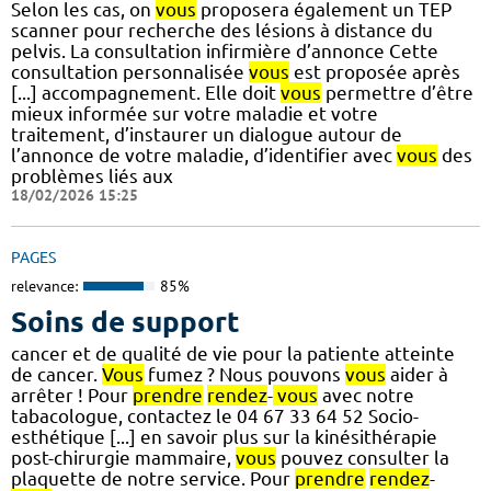
Selon les cas, on
vous
proposera également un TEP
scanner pour recherche des lésions à distance du
pelvis. La consultation infirmière d’annonce Cette
consultation personnalisée
vous
est proposée après
[...] accompagnement. Elle doit
vous
permettre d’être
mieux informée sur votre maladie et votre
traitement, d’instaurer un dialogue autour de
l’annonce de votre maladie, d’identifier avec
vous
des
problèmes liés aux
18/02/2026 15:25
PAGES
relevance:
85%
Soins de support
cancer et de qualité de vie pour la patiente atteinte
de cancer.
Vous
fumez ? Nous pouvons
vous
aider à
arrêter ! Pour
prendre
rendez
-
vous
avec notre
tabacologue, contactez le 04 67 33 64 52 Socio-
esthétique [...] en savoir plus sur la kinésithérapie
post-chirurgie mammaire,
vous
pouvez consulter la
plaquette de notre service. Pour
prendre
rendez
-