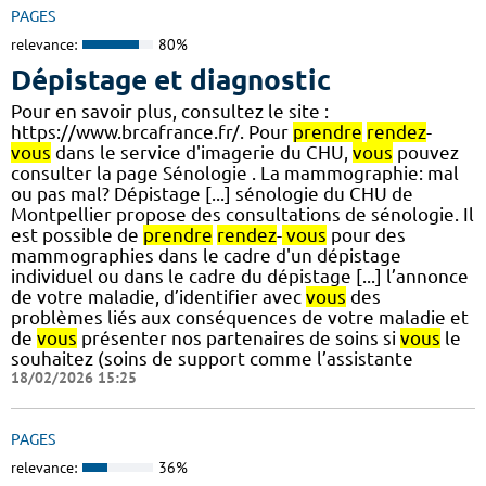
PAGES
relevance:
80%
Dépistage et diagnostic
Pour en savoir plus, consultez le site :
https://www.brcafrance.fr/. Pour
prendre
rendez
-
vous
dans le service d'imagerie du CHU,
vous
pouvez
consulter la page Sénologie . La mammographie: mal
ou pas mal? Dépistage [...] sénologie du CHU de
Montpellier propose des consultations de sénologie. Il
est possible de
prendre
rendez
-
vous
pour des
mammographies dans le cadre d'un dépistage
individuel ou dans le cadre du dépistage [...] l’annonce
de votre maladie, d’identifier avec
vous
des
problèmes liés aux conséquences de votre maladie et
de
vous
présenter nos partenaires de soins si
vous
le
souhaitez (soins de support comme l’assistante
18/02/2026 15:25
PAGES
relevance:
36%