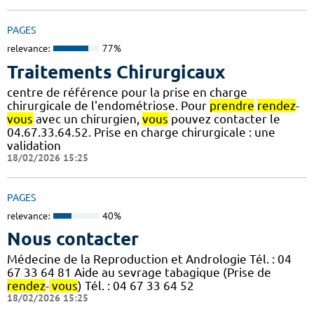
PAGES
relevance:
77%
Traitements Chirurgicaux
centre de référence pour la prise en charge
chirurgicale de l'endométriose. Pour
prendre
rendez
-
vous
avec un chirurgien,
vous
pouvez contacter le
04.67.33.64.52. Prise en charge chirurgicale : une
validation
18/02/2026 15:25
PAGES
relevance:
40%
Nous contacter
Médecine de la Reproduction et Andrologie Tél. : 04
67 33 64 81 Aide au sevrage tabagique (Prise de
rendez
-
vous
) Tél. : 04 67 33 64 52
18/02/2026 15:25