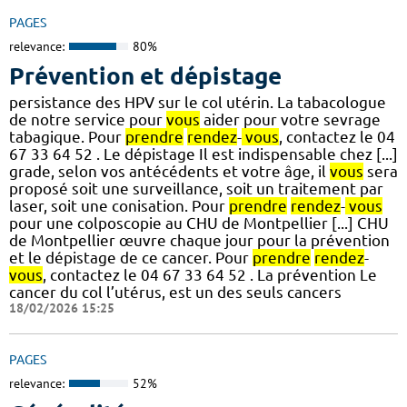
PAGES
relevance:
80%
Prévention et dépistage
persistance des HPV sur le col utérin. La tabacologue
de notre service pour
vous
aider pour votre sevrage
tabagique. Pour
prendre
rendez
-
vous
, contactez le 04
67 33 64 52 . Le dépistage Il est indispensable chez [...]
grade, selon vos antécédents et votre âge, il
vous
sera
proposé soit une surveillance, soit un traitement par
laser, soit une conisation. Pour
prendre
rendez
-
vous
pour une colposcopie au CHU de Montpellier [...] CHU
de Montpellier œuvre chaque jour pour la prévention
et le dépistage de ce cancer. Pour
prendre
rendez
-
vous
, contactez le 04 67 33 64 52 . La prévention Le
cancer du col l’utérus, est un des seuls cancers
18/02/2026 15:25
PAGES
relevance:
52%