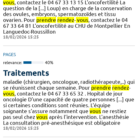
vous
, contactez le 04 67 33 13 15 L'oncofertilité La
question de la [...] Loup) en charge de la conservation
des ovules, embryons, spermatozoïdes et tissu
ovarien. Pour
prendre
rendez
-
vous
, contactez le 04
67 33 64 81 L'oncofertilité au CHU de Montpellier En
Languedoc-Roussillon
18/02/2026 15:25
PAGES
relevance:
40%
Traitements
maladie (chirurgien, oncologue, radiothérapeute,..) qui
se réunissent chaque semaine. Pour
prendre
rendez
-
vous
, contactez le 04 67 33 65 32 . Hopital de jour
oncologie D’une capacité de quatre personnes [...] que
si certaines conditions sont réunies. L’équipe
soignante s’assure notamment que
vous
ne restiez
pas seul chez
vous
après l’intervention. L'anesthésie
La consultation pré-anesthésique est obligatoire
18/02/2026 15:25