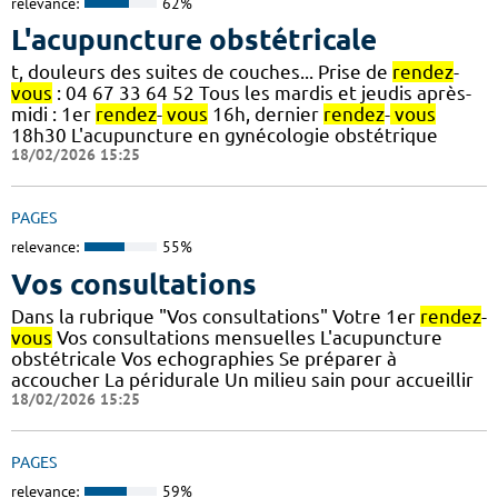
relevance:
62%
L'acupuncture obstétricale
t, douleurs des suites de couches... Prise de
rendez
-
vous
: 04 67 33 64 52 Tous les mardis et jeudis après-
midi : 1er
rendez
-
vous
16h, dernier
rendez
-
vous
18h30 L'acupuncture en gynécologie obstétrique
18/02/2026 15:25
PAGES
relevance:
55%
Vos consultations
Dans la rubrique "Vos consultations" Votre 1er
rendez
-
vous
Vos consultations mensuelles L'acupuncture
obstétricale Vos echographies Se préparer à
accoucher La péridurale Un milieu sain pour accueillir
18/02/2026 15:25
PAGES
relevance:
59%