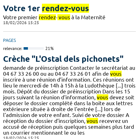
Votre 1er
rendez-vous
Votre premier
rendez
-
vous
à la Maternité
18/02/2026 15:25
PAGES
relevance:
21%
Crèche "L'Ostal dels pichonets"
demande de préinscription Contacter le secrétariat au
04 67 33 26 00 ou au 04 67 33 26 01 afin de
vous
inscrire à une réunion d’information. Ces réunions ont
lieu le mercredi de 14h à 15h à la Ludothèque [...] trois
mois. Dépôt du dossier de préinscription Dans les 15
jours suivant la réunion d'information,
vous
devez soit
déposer le dossier complété dans la boite aux lettres
extérieure située à droite de l'entrée [...] lors de
l’admission de votre enfant. Suivi de votre dossier A
réception du dossier d’inscription,
vous
recevrez un
accusé de réception puis quelques semaines plus tard
un courrier mentionnant le ou les
18/02/2026 15:25