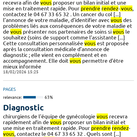
recevra afin de
vous
proposer un bilan initial et une
mise en traitement rapide. Pour
prendre
rendez
-
vous
,
contactez le 04 67 33 65 32 . Un cancer du col [...]
l’annonce de votre maladie, d’identifier avec
vous
des
problèmes liés aux conséquences de votre maladie et
de
vous
présenter nos partenaires de soins si
vous
le
souhaitez (soins de support comme l’assistante [...]
Cette consultation personnalisée
vous
est proposée
après la consultation médicale d’annonce de
diagnostic ; elle vient en complément et en
accompagnement. Elle doit
vous
permettre d’être
mieux informée
18/02/2026 15:25
PAGES
relevance:
63%
Diagnostic
chirurgiens de l'équipe de gynécologie
vous
recevra
rapidement afin de
vous
proposer un bilan initial et
une mise en traitement rapide. Pour
prendre
rendez
-
vous
, contactez le 04 67 33 65 32 . Quels sont [...]