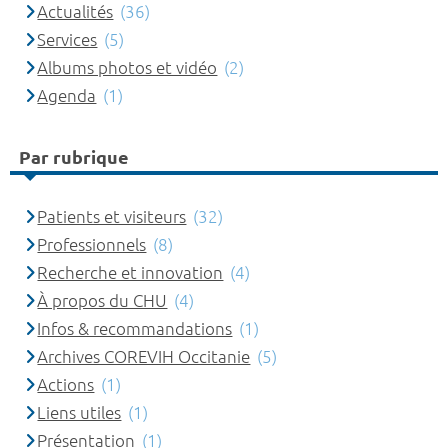
Actualités
(36)
Services
(5)
Albums photos et vidéo
(2)
Agenda
(1)
Par rubrique
Patients et visiteurs
(32)
Professionnels
(8)
Recherche et innovation
(4)
À propos du CHU
(4)
Infos & recommandations
(1)
Archives COREVIH Occitanie
(5)
Actions
(1)
Liens utiles
(1)
Présentation
(1)