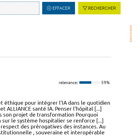
EFFACER
RECHERCHER
relevance:
59%
 éthique pour intégrer l’IA dans le quotidien
t ALLIANCE santé IA. Penser l’hôpital [...]
ns son projet de transformation Pourquoi
 sur le système hospitalier se renforce [...]
 respect des prérogatives des instances. Au
titutionnelle , souveraine et interopérable