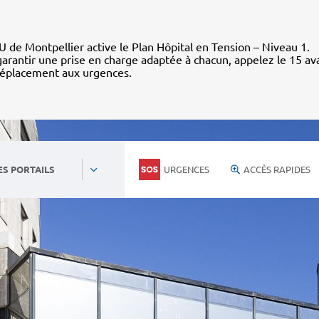
 de Montpellier active le Plan Hôpital en Tension – Niveau 1.
arantir une prise en charge adaptée à chacun, appelez le 15 av
déplacement aux urgences.
URGENCES
ACCÈS RAPIDES
ES PORTAILS