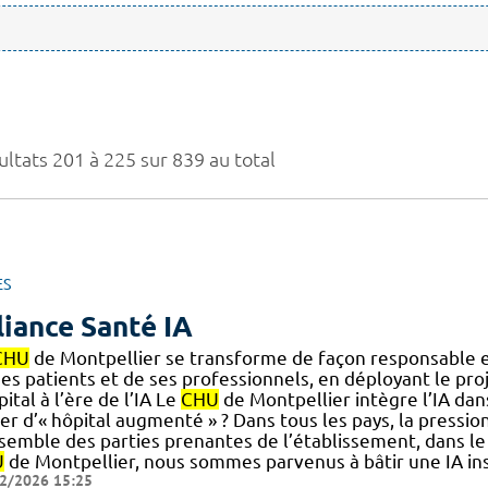
ultats 201 à 225 sur 839 au total
ES
liance Santé IA
CHU
de Montpellier se transforme de façon responsable et
es patients et de ses professionnels, en déployant le proje
pital à l’ère de l’IA Le
CHU
de Montpellier intègre l’IA da
er d’« hôpital augmenté » ? Dans tous les pays, la pression
nsemble des parties prenantes de l’établissement, dans le
U
de Montpellier, nous sommes parvenus à bâtir une IA ins
2/2026 15:25