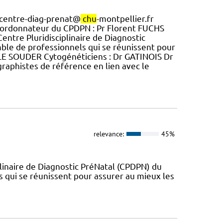
: centre-diag-prenat@
chu
-montpellier.fr
oordonnateur du CPDPN : Pr Florent FUCHS
Centre Pluridisciplinaire de Diagnostic
le de professionnels qui se réunissent pour
 LE SOUDER Cytogénéticiens : Dr GATINOIS Dr
raphistes de référence en lien avec le
relevance:
45%
iplinaire de Diagnostic PréNatal (CPDPN) du
qui se réunissent pour assurer au mieux les