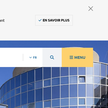
ant
EN SAVOIR PLUS
MENU
FR