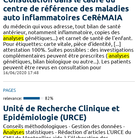
centre de référence des maladies
auto inflammatoires CeRéMAIA
du médecin qui vous adresse, tout bilan de santé
antérieur, notamment inflammatoire, copies des
analyses
génétiques...) et carnet de santé de l'enfant.
Pour étiquettes: carte vitale, pièce d'identité, [...]
attestation 100%. Suites possibles : des investigations
complémentaires peuvent être prescrites (
analyses
génétiques, bilan biologique ou autre...). Les patients
peuvent être revus en consultation pour
16/06/2020 17:48
PAGES
relevance:
82%
Unité de Recherche Clinique et
Epidémiologie (URCE)
Conseils méthodologiques - Gestion des données -
Analyses
statistiques - Rédaction d'articles L'URCE du
CHU de Montpellier aide à l'élaboration des