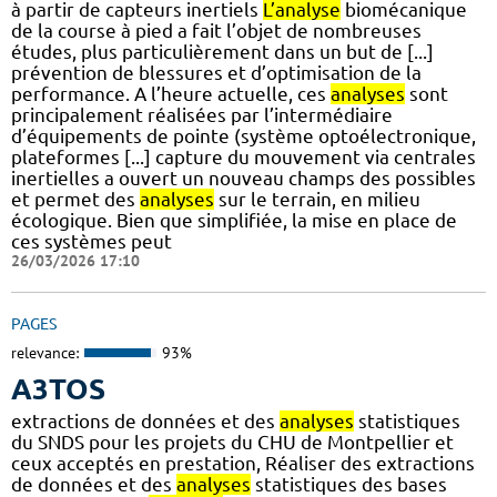
à partir de capteurs inertiels
L’analyse
biomécanique
de la course à pied a fait l’objet de nombreuses
études, plus particulièrement dans un but de [...]
prévention de blessures et d’optimisation de la
performance. A l’heure actuelle, ces
analyses
sont
principalement réalisées par l’intermédiaire
d’équipements de pointe (système optoélectronique,
plateformes [...] capture du mouvement via centrales
inertielles a ouvert un nouveau champs des possibles
et permet des
analyses
sur le terrain, en milieu
écologique. Bien que simplifiée, la mise en place de
ces systèmes peut
26/03/2026 17:10
PAGES
relevance:
93%
A3TOS
extractions de données et des
analyses
statistiques
du SNDS pour les projets du CHU de Montpellier et
ceux acceptés en prestation, Réaliser des extractions
de données et des
analyses
statistiques des bases