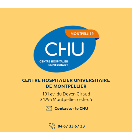
CENTRE HOSPITALIER UNIVERSITAIRE
DE MONTPELLIER
191 av. du Doyen Giraud
34295 Montpellier cedex 5
Contacter le CHU
04 67 33 67 33