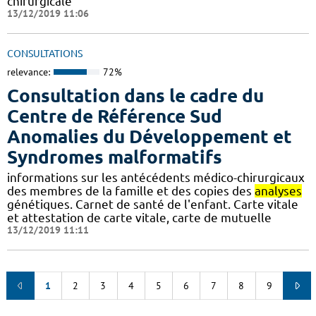
chirurgicale
13/12/2019 11:06
CONSULTATIONS
relevance:
72%
Consultation dans le cadre du
Centre de Référence Sud
Anomalies du Développement et
Syndromes malformatifs
informations sur les antécédents médico-chirurgicaux
des membres de la famille et des copies des
analyses
génétiques. Carnet de santé de l'enfant. Carte vitale
et attestation de carte vitale, carte de mutuelle
13/12/2019 11:11
1
2
3
4
5
6
7
8
9