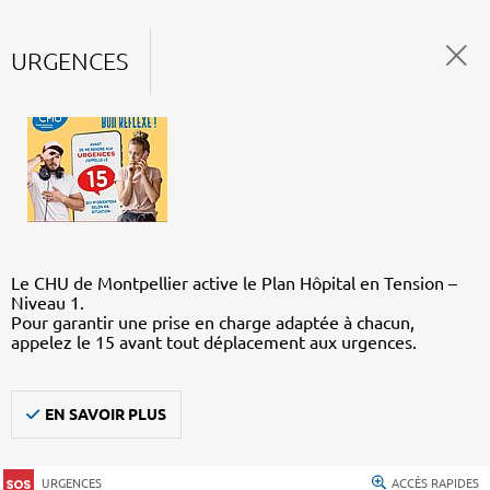
URGENCES
Le CHU de Montpellier active le Plan Hôpital en Tension –
Niveau 1.
Pour garantir une prise en charge adaptée à chacun,
appelez le 15 avant tout déplacement aux urgences.
EN SAVOIR PLUS
URGENCES
ACCÈS RAPIDES