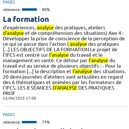
PAGES
relevance:
80%
La formation
d'expériences,
analyse
des pratiques, ateliers
d'analyse
et de compréhension des situations) Axe 4 :
Développer la prise de conscience de la perception de
ce qui se passe dans l'action (
analyse
des pratiques
[...] LES OBJECTIFS DE LA FORMATION Le projet de
l’IFCS est centré sur
l’analyse
du travail et le
management en santé. Ce détour par
l’analyse
du
travail est au service de plusieurs objectifs : - Pour la
formation [...] la description et
l'analyse
des situations.
20 demi-journées d’ateliers sont articulées en regard
des 6 thématiques et animées par les formateurs de
l'IFCS. LES 8 SÉANCES
D'ANALYSE
DES PRATIQUES
PROF
15/04/2025 17:00
PAGES
relevance:
79%