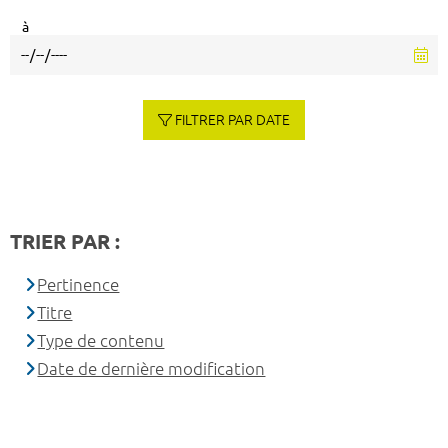
à
FILTRER PAR DATE
TRIER PAR :
Pertinence
Titre
Type de contenu
Date de dernière modification