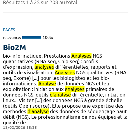
Résultats 1 à 25 sur 208 au total
PAGES
relevance:
100%
Bio2M
bio-informatique. Prestations
Analyses
NGS
quantitatives (RNA-seq, Chip-seq) : profils
d’expression,
analyses
différentielles, rapports et
outils de visualisation,
Analyses
NGS qualitatives (RNA-
seq, Exome) [...] pour les biologistes et les bio-
informaticiens.
Analyse
de données NGS et leur
exploitation : initiation aux
analyses
primaires de
données NGS, outils
d’analyse
différentielle, initiation
linux... Visitez [...] des données NGS à grande échelle
(outils Open source). Elle propose une expertise des
méthodes
d’analyse
des données de séquençage haut-
débit (NGS). Le professionnalisme de nos équipes et la
qualité de
18/02/2026 15:25