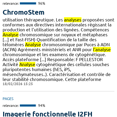
relevance:
96%
ChromoStem
utilisation thérapeutique. Les
analyses
proposées sont
conformes aux directives internationales régissant la
production et l'utilisation des lignées. Compétences
Analyse
chromosomique sur noyaux et métaphases
[...] et Fast-FISH) Quantification de la taille des
télomères
Analyse
chromosomique par Puces à ADN
(ACPA) Agréments ministériels et ANR pour
l’analyse
chromosomique et les examens de cytogénétique.
Accès plateforme [...] Responsable: F PELLESTOR
Activité
Analyse
cytogénétique des cellules souches
pluripotentes humaines (hES, iPS,
mésenchymateuses..). Caractérisation et contrôle de
leur stabilité chromosomique. Cette plateforme
18/02/2026 15:25
PAGES
relevance:
94%
Imagerie fonctionnelle I2FH