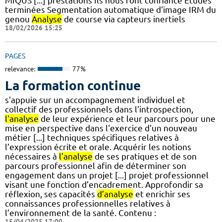
MIQUS [...] prestations Ils nous font confiance Etudes
terminées Segmentation automatique d'image IRM du
genou
Analyse
de course via capteurs inertiels
18/02/2026 15:25
PAGES
relevance:
77%
La formation continue
s'appuie sur un accompagnement individuel et
collectif des professionnels dans l'introspection,
l'analyse
de leur expérience et leur parcours pour une
mise en perspective dans l'exercice d'un nouveau
métier [...] techniques spécifiques relatives à
l’expression écrite et orale. Acquérir les notions
nécessaires à
l’analyse
de ses pratiques et de son
parcours professionnel afin de déterminer son
engagement dans un projet [...] projet professionnel
visant une fonction d’encadrement. Approfondir sa
réflexion, ses capacités
d’analyse
et enrichir ses
connaissances professionnelles relatives à
l’environnement de la santé. Contenu :
15/04/2025 17:00