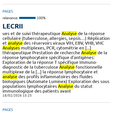
PAGES
relevance:
100%
LECRII
ues et de suivi thérapeutique
Analyse
de la réponse
cellulaire (tuberculose, allergies, sepsis…) Réplication
et
analyse
des réservoirs viraux VIH, EBV, VHB, VHC
Analyses
multiplexes, PCR, cytométrie en [...]
thérapeutique Prestation de recherche
Analyse
de la
réponse lymphocytaire spécifique d'antigènes:
Exploration de la réponse T spécifique Immuno-
diagnostic de la tuberculose
Analyse
fonctionnelle
multiplexe de la [...] la réponse lymphocytaire et
analyse
des profils inflammatoires des fluides
biologiques (Automate Luminex) Exploration des sous
populations lymphocytaires
Analyse
du statut
immunologique des patients avant
18/02/2026 15:25
PAGES