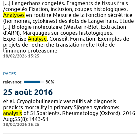
[...] Langerhans congelés. Fragments de tissus frais
/congelés Fixation, inclusion, coupes histologiques.
Analyses
en routine Mesure de la fonction sécrétrice
(hormones, cytokines) des îlots de Langerhans. Etude
[...] Biologie moléculaire (Western-Blot, Extraction
d’ARN). Marquages sur coupes histologiques.
Expertise
Analyse
. Conseil. Formation. Exemples de
projets de recherche translationnelle Rôle de
l’immuno-protéasome
18/02/2026 15:25
PAGES
relevance:
80%
25 août 2016
et al. Cryoglobulinaemic vasculitis at diagnosis
predicts mortality in primary Sjögren syndrome:
analysis
of 515patients. Rheumatology (Oxford). 2016
Aug;55(8):1443-51
18/02/2026 15:25