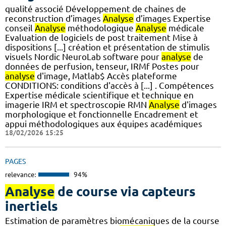
qualité associé Développement de chaines de
reconstruction d’images
Analyse
d’images Expertise
conseil
Analyse
méthodologique
Analyse
médicale
Evaluation de logiciels de post traitement Mise à
dispositions [...] création et présentation de stimulis
visuels Nordic NeuroLab software pour
analyse
de
données de perfusion, tenseur, IRMf Postes pour
analyse
d'image, Matlab$ Accès plateforme
CONDITIONS: conditions d'accès à [...] . Compétences
Expertise médicale scientifique et technique en
imagerie IRM et spectroscopie RMN
Analyse
d'images
morphologique et fonctionnelle Encadrement et
appui méthodologiques aux équipes académiques
18/02/2026 15:25
PAGES
relevance:
94%
Analyse
de course via capteurs
inertiels
Estimation de paramètres biomécaniques de la course