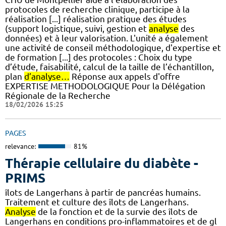
protocoles de recherche clinique, participe à la
réalisation [...] réalisation pratique des études
(support logistique, suivi, gestion et
analyse
des
données) et à leur valorisation. L'unité a également
une activité de conseil méthodologique, d'expertise et
de formation [...] des protocoles : Choix du type
d’étude, faisabilité, calcul de la taille de l’échantillon,
plan
d’analyse…
Réponse aux appels d'offre
EXPERTISE METHODOLOGIQUE Pour la Délégation
Régionale de la Recherche
18/02/2026 15:25
PAGES
relevance:
81%
Thérapie cellulaire du diabète -
PRIMS
îlots de Langerhans à partir de pancréas humains.
Traitement et culture des îlots de Langerhans.
Analyse
de la fonction et de la survie des îlots de
Langerhans en conditions pro-inflammatoires et de gl