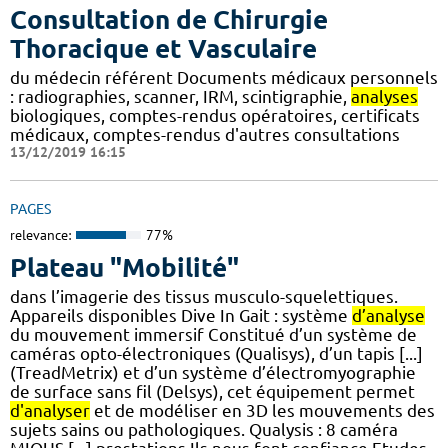
Consultation de Chirurgie
Thoracique et Vasculaire
du médecin référent Documents médicaux personnels
: radiographies, scanner, IRM, scintigraphie,
analyses
biologiques, comptes-rendus opératoires, certificats
médicaux, comptes-rendus d'autres consultations
13/12/2019 16:15
PAGES
relevance:
77%
Plateau "Mobilité"
dans l’imagerie des tissus musculo-squelettiques.
Appareils disponibles Dive In Gait : système
d’analyse
du mouvement immersif Constitué d’un système de
caméras opto-électroniques (Qualisys), d’un tapis [...]
(TreadMetrix) et d’un système d’électromyographie
de surface sans fil (Delsys), cet équipement permet
d'analyser
et de modéliser en 3D les mouvements des
sujets sains ou pathologiques. Qualysis : 8 caméra