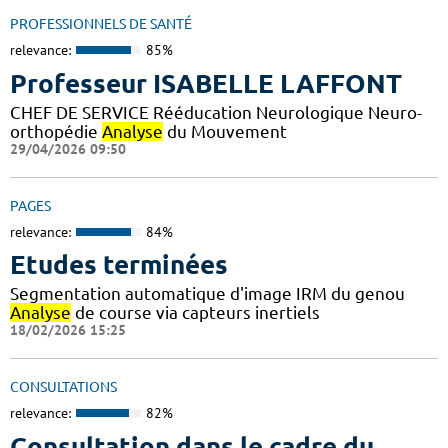
PROFESSIONNELS DE SANTÉ
relevance:
85%
Professeur ISABELLE LAFFONT
CHEF DE SERVICE Rééducation Neurologique Neuro-
orthopédie
Analyse
du Mouvement
29/04/2026 09:50
PAGES
relevance:
84%
Etudes terminées
Segmentation automatique d'image IRM du genou
Analyse
de course via capteurs inertiels
18/02/2026 15:25
CONSULTATIONS
relevance:
82%
Consultation dans le cadre du