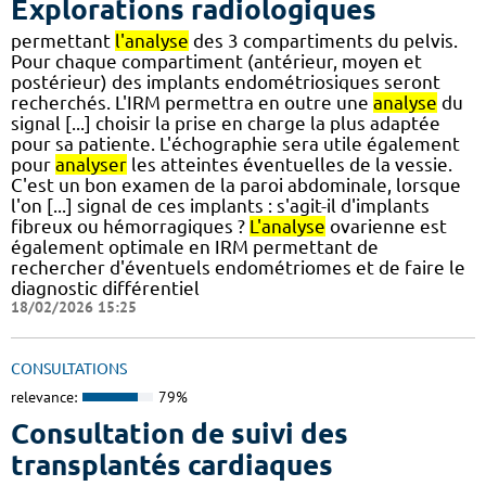
Explorations radiologiques
permettant
l'analyse
des 3 compartiments du pelvis.
Pour chaque compartiment (antérieur, moyen et
postérieur) des implants endométriosiques seront
recherchés. L'IRM permettra en outre une
analyse
du
signal [...] choisir la prise en charge la plus adaptée
pour sa patiente. L'échographie sera utile également
pour
analyser
les atteintes éventuelles de la vessie.
C'est un bon examen de la paroi abdominale, lorsque
l'on [...] signal de ces implants : s'agit-il d'implants
fibreux ou hémorragiques ?
L'analyse
ovarienne est
également optimale en IRM permettant de
rechercher d'éventuels endométriomes et de faire le
diagnostic différentiel
18/02/2026 15:25
CONSULTATIONS
relevance:
79%
Consultation de suivi des
transplantés cardiaques