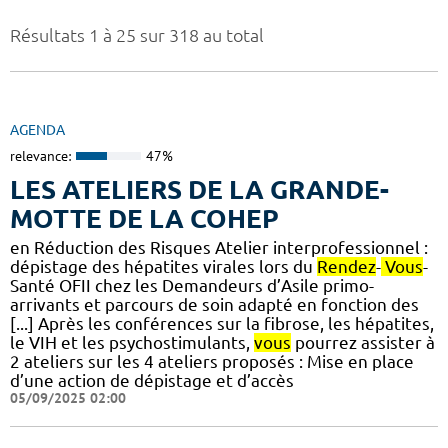
Résultats 1 à 25 sur 318 au total
AGENDA
relevance:
47%
LES ATELIERS DE LA GRANDE-
MOTTE DE LA COHEP
en Réduction des Risques Atelier interprofessionnel :
dépistage des hépatites virales lors du
Rendez
-
Vous
-
Santé OFII chez les Demandeurs d’Asile primo-
arrivants et parcours de soin adapté en fonction des
[...] Après les conférences sur la fibrose, les hépatites,
le VIH et les psychostimulants,
vous
pourrez assister à
2 ateliers sur les 4 ateliers proposés : Mise en place
d’une action de dépistage et d’accès
05/09/2025 02:00