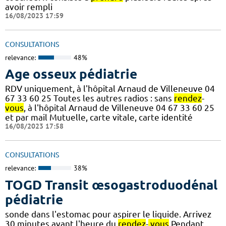
avoir rempli
16/08/2023 17:59
CONSULTATIONS
relevance:
48%
Age osseux pédiatrie
RDV uniquement, à l'hôpital Arnaud de Villeneuve 04
67 33 60 25 Toutes les autres radios : sans
rendez
-
vous
, à l'hôpital Arnaud de Villeneuve 04 67 33 60 25
et par mail Mutuelle, carte vitale, carte identité
16/08/2023 17:58
CONSULTATIONS
relevance:
38%
TOGD Transit œsogastroduodénal
pédiatrie
sonde dans l'estomac pour aspirer le liquide. Arrivez
30 minutes avant l'heure du
rendez
-
vous
Pendant