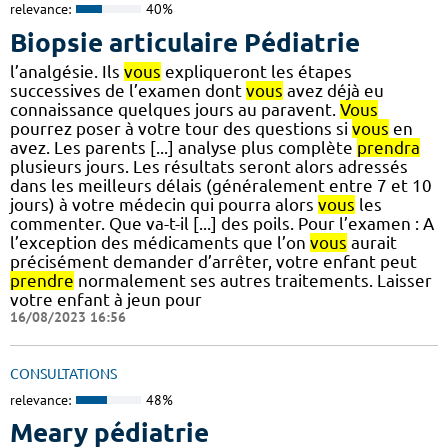
relevance:
40%
Biopsie articulaire Pédiatrie
l’analgésie. Ils
vous
expliqueront les étapes
successives de l’examen dont
vous
avez déjà eu
connaissance quelques jours au paravent.
Vous
pourrez poser à votre tour des questions si
vous
en
avez. Les parents [...] analyse plus complète
prendra
plusieurs jours. Les résultats seront alors adressés
dans les meilleurs délais (généralement entre 7 et 10
jours) à votre médecin qui pourra alors
vous
les
commenter. Que va-t-il [...] des poils. Pour l’examen : A
l’exception des médicaments que l’on
vous
aurait
précisément demander d’arrêter, votre enfant peut
prendre
normalement ses autres traitements. Laisser
votre enfant à jeun pour
16/08/2023 16:56
CONSULTATIONS
relevance:
48%
Meary pédiatrie