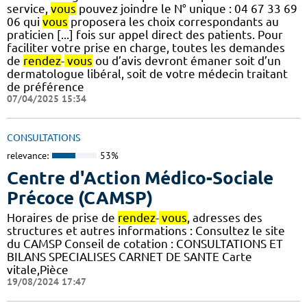
service,
vous
pouvez joindre le N° unique : 04 67 33 69
06 qui
vous
proposera les choix correspondants au
praticien [...] fois sur appel direct des patients. Pour
faciliter votre prise en charge, toutes les demandes
de
rendez
-
vous
ou d’avis devront émaner soit d’un
dermatologue libéral, soit de votre médecin traitant
de préférence
07/04/2025 15:34
CONSULTATIONS
relevance:
53%
Centre d'Action Médico-Sociale
Précoce (CAMSP)
Horaires de prise de
rendez
-
vous
, adresses des
structures et autres informations : Consultez le site
du CAMSP Conseil de cotation : CONSULTATIONS ET
BILANS SPECIALISES CARNET DE SANTE Carte
vitale,Pièce
19/08/2024 17:47