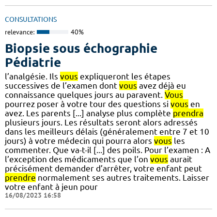
CONSULTATIONS
relevance:
40%
Biopsie sous échographie
Pédiatrie
l’analgésie. Ils
vous
expliqueront les étapes
successives de l’examen dont
vous
avez déjà eu
connaissance quelques jours au paravent.
Vous
pourrez poser à votre tour des questions si
vous
en
avez. Les parents [...] analyse plus complète
prendra
plusieurs jours. Les résultats seront alors adressés
dans les meilleurs délais (généralement entre 7 et 10
jours) à votre médecin qui pourra alors
vous
les
commenter. Que va-t-il [...] des poils. Pour l’examen : A
l’exception des médicaments que l’on
vous
aurait
précisément demander d’arrêter, votre enfant peut
prendre
normalement ses autres traitements. Laisser
votre enfant à jeun pour
16/08/2023 16:58