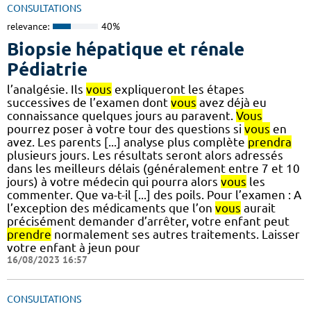
CONSULTATIONS
relevance:
40%
Biopsie hépatique et rénale
Pédiatrie
l’analgésie. Ils
vous
expliqueront les étapes
successives de l’examen dont
vous
avez déjà eu
connaissance quelques jours au paravent.
Vous
pourrez poser à votre tour des questions si
vous
en
avez. Les parents [...] analyse plus complète
prendra
plusieurs jours. Les résultats seront alors adressés
dans les meilleurs délais (généralement entre 7 et 10
jours) à votre médecin qui pourra alors
vous
les
commenter. Que va-t-il [...] des poils. Pour l’examen : A
l’exception des médicaments que l’on
vous
aurait
précisément demander d’arrêter, votre enfant peut
prendre
normalement ses autres traitements. Laisser
votre enfant à jeun pour
16/08/2023 16:57
CONSULTATIONS