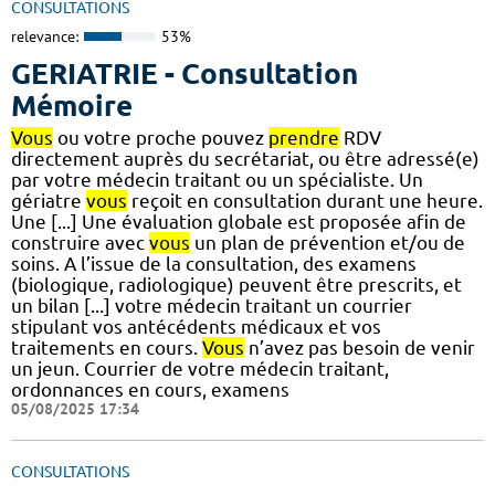
CONSULTATIONS
relevance:
53%
GERIATRIE - Consultation
Mémoire
Vous
ou votre proche pouvez
prendre
RDV
directement auprès du secrétariat, ou être adressé(e)
par votre médecin traitant ou un spécialiste. Un
gériatre
vous
reçoit en consultation durant une heure.
Une [...] Une évaluation globale est proposée afin de
construire avec
vous
un plan de prévention et/ou de
soins. A l’issue de la consultation, des examens
(biologique, radiologique) peuvent être prescrits, et
un bilan [...] votre médecin traitant un courrier
stipulant vos antécédents médicaux et vos
traitements en cours.
Vous
n’avez pas besoin de venir
un jeun. Courrier de votre médecin traitant,
ordonnances en cours, examens
05/08/2025 17:34
CONSULTATIONS