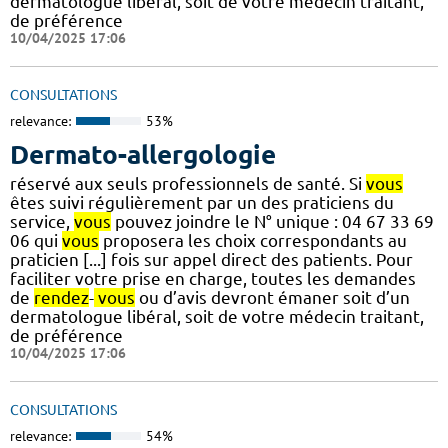
dermatologue libéral, soit de votre médecin traitant,
de préférence
10/04/2025 17:06
CONSULTATIONS
relevance:
53%
Dermato-allergologie
réservé aux seuls professionnels de santé. Si
vous
êtes suivi régulièrement par un des praticiens du
service,
vous
pouvez joindre le N° unique : 04 67 33 69
06 qui
vous
proposera les choix correspondants au
praticien [...] fois sur appel direct des patients. Pour
faciliter votre prise en charge, toutes les demandes
de
rendez
-
vous
ou d’avis devront émaner soit d’un
dermatologue libéral, soit de votre médecin traitant,
de préférence
10/04/2025 17:06
CONSULTATIONS
relevance:
54%