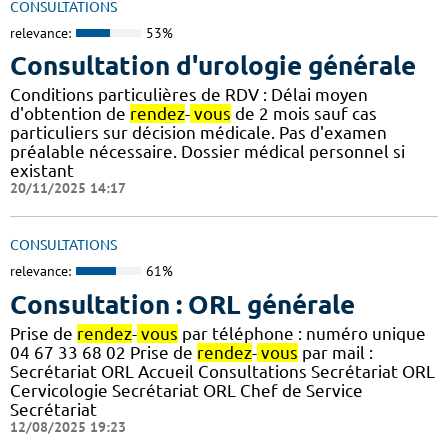
CONSULTATIONS
relevance:
53%
Consultation d'urologie générale
Conditions particulières de RDV : Délai moyen
d'obtention de
rendez
-
vous
de 2 mois sauf cas
particuliers sur décision médicale. Pas d'examen
préalable nécessaire. Dossier médical personnel si
existant
20/11/2025 14:17
CONSULTATIONS
relevance:
61%
Consultation : ORL générale
Prise de
rendez
-
vous
par téléphone : numéro unique
04 67 33 68 02 Prise de
rendez
-
vous
par mail :
Secrétariat ORL Accueil Consultations Secrétariat ORL
Cervicologie Secrétariat ORL Chef de Service
Secrétariat
12/08/2025 19:23