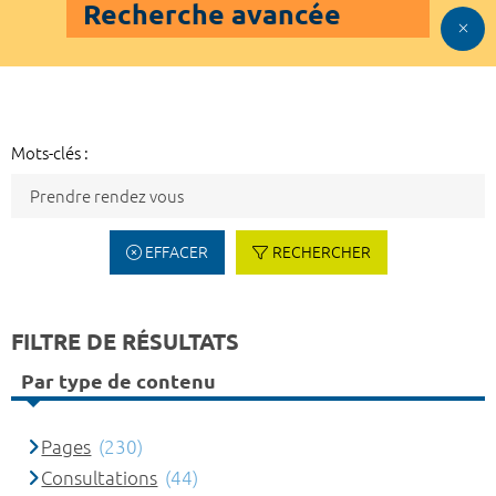
Recherche avancée
Mots-clés :
EFFACER
RECHERCHER
FILTRE DE RÉSULTATS
Par type de contenu
Pages
(230)
Consultations
(44)