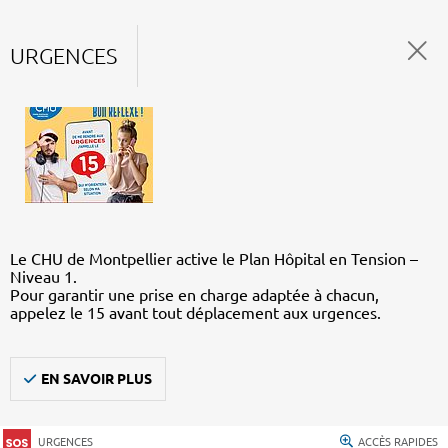
URGENCES
Le CHU de Montpellier active le Plan Hôpital en Tension –
Niveau 1.
Pour garantir une prise en charge adaptée à chacun,
appelez le 15 avant tout déplacement aux urgences.
EN SAVOIR PLUS
URGENCES
ACCÈS RAPIDES