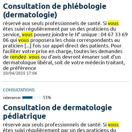
Consultation de phlébologie
(dermatologie)
réservé aux seuls professionnels de santé. Si
vous
êtes suivi régulièrement par un des praticiens du
service,
vous
pouvez joindre le N° unique : 04 67 33 69
06 qui
vous
proposera les choix correspondants au
praticien [...] fois sur appel direct des patients. Pour
faciliter votre prise en charge, toutes les demandes
de
rendez
-
vous
ou d’avis devront émaner soit d’un
dermatologue libéral, soit de votre médecin traitant,
de préférence
10/04/2025 17:06
CONSULTATIONS
relevance:
53%
Consultation de dermatologie
pédiatrique
réservé aux seuls professionnels de santé. Si
vous
êtes suivi régulièrement par un des praticiens du