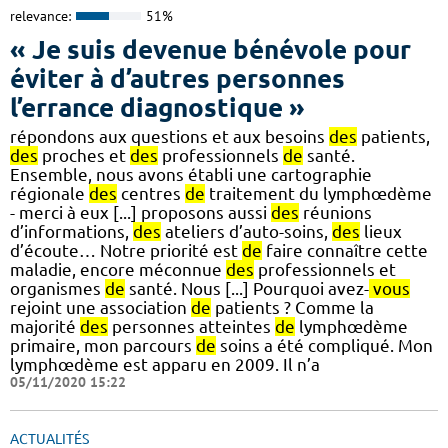
relevance:
51%
« Je suis devenue bénévole pour
éviter à d’autres personnes
l’errance diagnostique »
répondons aux questions et aux besoins
des
patients,
des
proches et
des
professionnels
de
santé.
Ensemble, nous avons établi une cartographie
régionale
des
centres
de
traitement du lymphœdème
- merci à eux [...] proposons aussi
des
réunions
d’informations,
des
ateliers d’auto-soins,
des
lieux
d’écoute… Notre priorité est
de
faire connaître cette
maladie, encore méconnue
des
professionnels et
organismes
de
santé. Nous [...] Pourquoi avez-
vous
rejoint une association
de
patients ? Comme la
majorité
des
personnes atteintes
de
lymphœdème
primaire, mon parcours
de
soins a été compliqué. Mon
lymphœdème est apparu en 2009. Il n’a
05/11/2020 15:22
ACTUALITÉS