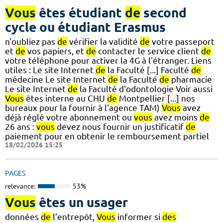
Vous
êtes étudiant
de
second
cycle ou étudiant Erasmus
n'oubliez pas
de
vérifier la validité
de
votre passeport
et
de
vos papiers, et
de
contacter le service client
de
votre téléphone pour activer la 4G à l'étranger. Liens
utiles : Le site Internet
de
la Faculté [...] Faculté
de
médecine Le site Internet
de
la Faculté
de
pharmacie
Le site Internet
de
la Faculté d'odontologie Voir aussi
Vous
êtes interne au CHU
de
Montpellier [...] nos
bureaux pour la fournir à l'agence TAM)
Vous
avez
déjà réglé votre abonnement ou
vous
avez moins
de
26 ans :
vous
devez nous fournir un justificatif
de
paiement pour en obtenir le remboursement partiel
18/02/2026 15:25
PAGES
relevance:
53%
Vous
êtes un usager
données
de
l’entrepôt,
Vous
informer si
des