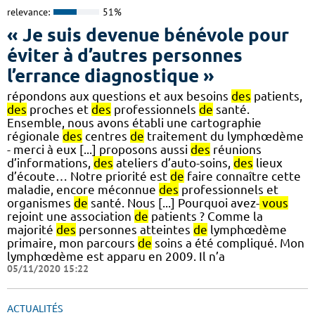
relevance:
51%
« Je suis devenue bénévole pour
éviter à d’autres personnes
l’errance diagnostique »
répondons aux questions et aux besoins
des
patients,
des
proches et
des
professionnels
de
santé.
Ensemble, nous avons établi une cartographie
régionale
des
centres
de
traitement du lymphœdème
- merci à eux [...] proposons aussi
des
réunions
d’informations,
des
ateliers d’auto-soins,
des
lieux
d’écoute… Notre priorité est
de
faire connaître cette
maladie, encore méconnue
des
professionnels et
organismes
de
santé. Nous [...] Pourquoi avez-
vous
rejoint une association
de
patients ? Comme la
majorité
des
personnes atteintes
de
lymphœdème
primaire, mon parcours
de
soins a été compliqué. Mon
lymphœdème est apparu en 2009. Il n’a
05/11/2020 15:22
ACTUALITÉS