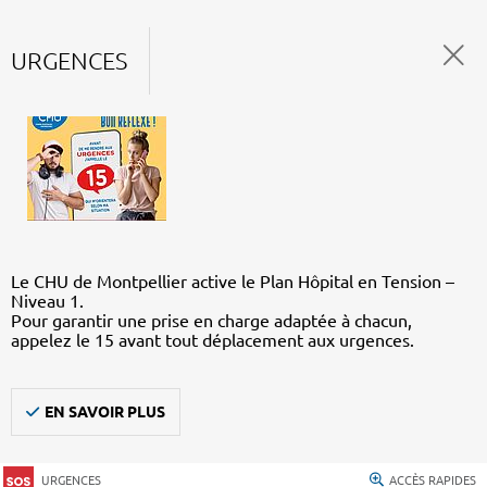
URGENCES
Le CHU de Montpellier active le Plan Hôpital en Tension –
Niveau 1.
Pour garantir une prise en charge adaptée à chacun,
appelez le 15 avant tout déplacement aux urgences.
EN SAVOIR PLUS
URGENCES
ACCÈS RAPIDES