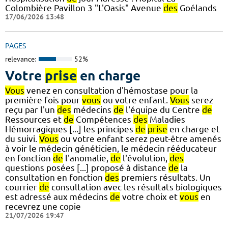
Colombière Pavillon 3 "L'Oasis" Avenue
des
Goélands
17/06/2026 13:48
PAGES
relevance:
52%
Votre
prise
en charge
Vous
venez en consultation d'hémostase pour la
première fois pour
vous
ou votre enfant.
Vous
serez
reçu par l'un
des
médecins
de
l'équipe du Centre
de
Ressources et
de
Compétences
des
Maladies
Hémorragiques [...] les principes
de
prise
en charge et
du suivi.
Vous
ou votre enfant serez peut-être amenés
à voir le médecin généticien, le médecin rééducateur
en fonction
de
l'anomalie,
de
l'évolution,
des
questions posées [...] proposé à distance
de
la
consultation en fonction
des
premiers résultats. Un
courrier
de
consultation avec les résultats biologiques
est adressé aux médecins
de
votre choix et
vous
en
recevrez une copie
21/07/2026 19:47