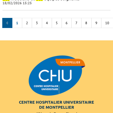
18/02/2026 15:25
1
2
3
4
5
6
7
8
9
10
CENTRE HOSPITALIER UNIVERSITAIRE
DE MONTPELLIER