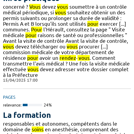
concerné ?
Vous
devez
vous
soumettre à un contrôle
médical périodique, si
vous
souhaitez obtenir un des
permis suivants ou prolonger sa durée de validité :
Permis A et B lorsqu'ils sont utilisés
pour
exercer [...]
communes.
Pour
l'Hérault, consultez la page " Visite
médicale
pour
raisons de santé ou professionnelles "
Avant la visite de contrôle Avant la visite de contrôle,
vous
devez télécharger ou
vous
procurer [...]
commission médicale de votre département de
résidence
pour
avoir un
rendez
-
vous
. Comment
transmettre l'avis médical ? Une fois la visite médicale
effectuée
vous
devez adresser votre dossier complet
à la Préfecture
15/04/2025 17:00
PAGES
relevance:
24%
La formation
responsables et autonomes, compétents dans le
domaine de
soins
en anesthésie, comprenant des