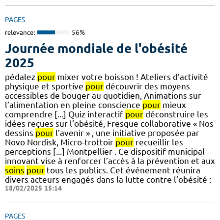
PAGES
relevance:
56%
Journée mondiale de l'obésité
2025
pédalez
pour
mixer votre boisson ! Ateliers d’activité
physique et sportive
pour
découvrir des moyens
accessibles de bouger au quotidien, Animations sur
l’alimentation en pleine conscience
pour
mieux
comprendre [...] Quiz interactif
pour
déconstruire les
idées reçues sur l’obésité, Fresque collaborative « Nos
dessins
pour
l’avenir » , une initiative proposée par
Novo Nordisk, Micro-trottoir
pour
recueillir les
perceptions [...] Montpellier . Ce dispositif municipal
innovant vise à renforcer l’accès à la prévention et aux
soins
pour
tous les publics. Cet événement réunira
divers acteurs engagés dans la lutte contre l’obésité :
18/02/2025 15:14
PAGES