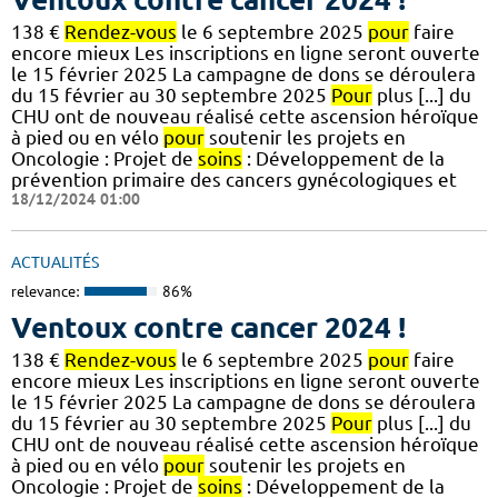
138 €
Rendez-vous
le 6 septembre 2025
pour
faire
encore mieux Les inscriptions en ligne seront ouverte
le 15 février 2025 La campagne de dons se déroulera
du 15 février au 30 septembre 2025
Pour
plus [...] du
CHU ont de nouveau réalisé cette ascension héroïque
à pied ou en vélo
pour
soutenir les projets en
Oncologie : Projet de
soins
: Développement de la
prévention primaire des cancers gynécologiques et
18/12/2024 01:00
ACTUALITÉS
relevance:
86%
Ventoux contre cancer 2024 !
138 €
Rendez-vous
le 6 septembre 2025
pour
faire
encore mieux Les inscriptions en ligne seront ouverte
le 15 février 2025 La campagne de dons se déroulera
du 15 février au 30 septembre 2025
Pour
plus [...] du
CHU ont de nouveau réalisé cette ascension héroïque
à pied ou en vélo
pour
soutenir les projets en
Oncologie : Projet de
soins
: Développement de la