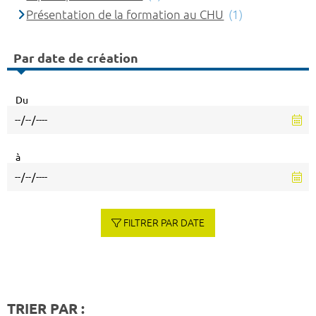
Présentation de la formation au CHU
(1)
Par date de création
Du
à
FILTRER PAR DATE
TRIER PAR :