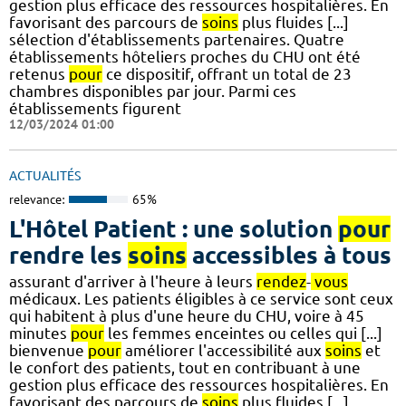
gestion plus efficace des ressources hospitalières. En
favorisant des parcours de
soins
plus fluides [...]
sélection d'établissements partenaires. Quatre
établissements hôteliers proches du CHU ont été
retenus
pour
ce dispositif, offrant un total de 23
chambres disponibles par jour. Parmi ces
établissements figurent
12/03/2024 01:00
ACTUALITÉS
relevance:
65%
L'Hôtel Patient : une solution
pour
rendre les
soins
accessibles à tous
assurant d'arriver à l'heure à leurs
rendez
-
vous
médicaux. Les patients éligibles à ce service sont ceux
qui habitent à plus d'une heure du CHU, voire à 45
minutes
pour
les femmes enceintes ou celles qui [...]
bienvenue
pour
améliorer l'accessibilité aux
soins
et
le confort des patients, tout en contribuant à une
gestion plus efficace des ressources hospitalières. En
favorisant des parcours de
soins
plus fluides [...]