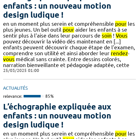
enfants : un nouveau motion
design ludique !
en un moment plus serein et compréhensible
pour
les
plus jeunes. Un bel outil
pour
aider les enfants à se
sentir plus à l'aise dans leur parcours de
soin
!
Vous
pouvez découvrir la vidéo dès maintenant en [...]
enfants peuvent découvrir chaque étape de l'examen,
comprendre son utilité et ainsi aborder leur
rendez
-
vous
médical sans crainte. Entre dessins colorés,
narration bienveillante et pédagogie adaptée, cette
25/03/2025 01:00
ACTUALITÉS
relevance:
85%
L’échographie expliquée aux
enfants : un nouveau motion
design ludique !
en un moment plus serein et compréhensible
pour
les