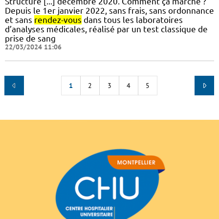
Structure [...] décembre 2020. Comment ça marche ?
Depuis le 1er janvier 2022, sans frais, sans ordonnance
et sans
rendez-vous
dans tous les laboratoires
d’analyses médicales, réalisé par un test classique de
prise de sang
22/03/2024 11:06
1
2
3
4
5