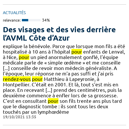
ACTUALITÉS
relevance:
34%
Des visages et des vies derrière
l’AVML Côte d’Azur
explique la bénévole. Parce que lorsque mon fils a été
hospitalisé à 10 ans à l’hôpital
pour
enfants de Lenval,
à Nice,
pour
un pied anormalement gonflé, l’équipe
médicale parle de « simple œdème » et me conseille
[...] conseille de revoir mon médecin généraliste. A
l’époque, leur réponse ne m’a pas suffi et j’ai pris
rendez-vous
pour
Matthieu à Lapeyronie, à
Montpellier. C’était en 2001. Et là, tout s’est mis en
place. En recevant [...] prend des centimètres, puis la
deuxième commence à enfler lors de sa grossesse.
C’est en consultant
pour
son fils trente ans plus tard
que le diagnostic tombe : ils sont tous les deux
touchés par un lymphœdème
19/10/2021 13:35