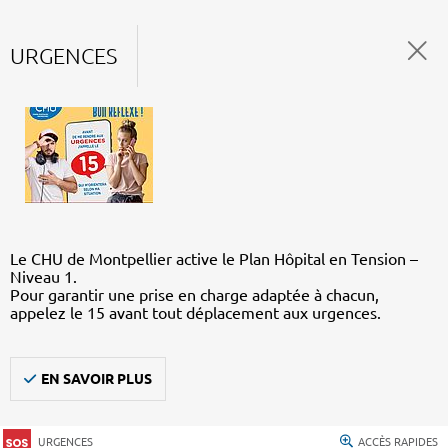
URGENCES
Le CHU de Montpellier active le Plan Hôpital en Tension –
Niveau 1.
Pour garantir une prise en charge adaptée à chacun,
appelez le 15 avant tout déplacement aux urgences.
EN SAVOIR PLUS
URGENCES
ACCÈS RAPIDES