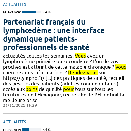
ACTUALITÉS
relevance:
74%
Partenariat français du
lymphœdème : une interface
dynamique patients-
professionnels de santé
actualités toutes les semaines.
Vous
avez un
lymphœdème primaire ou secondaire ? L’un de vos
proches est atteint de cette maladie chronique ?
Vous
cherchez des informations ?
Rendez-vous
sur
https://lympho.fr/ [...] des pratiques de santé, recueil
des besoins des patients (adultes comme enfants),
accès aux
soins
de qualité
pour
tous sur tous les
territoires de l’Hexagone, recherche, le PFL définit la
meilleure prise
23/11/2021 15:29
ACTUALITÉS
relevance:
34%