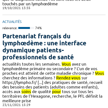
touchés par un lymphœdème
19/10/2021 13:35
ACTUALITÉS
relevance:
74%
Partenariat français du
lymphœdème : une interface
dynamique patients-
professionnels de santé
actualités toutes les semaines.
Vous
avez un
lymphœdème primaire ou secondaire ? L’un de vos
proches est atteint de cette maladie chronique ?
Vous
cherchez des informations ?
Rendez-vous
sur
https://lympho.fr/ [...] des pratiques de santé, recueil
des besoins des patients (adultes comme enfants),
accès aux
soins
de qualité
pour
tous sur tous les
territoires de l’Hexagone, recherche, le PFL définit la
meilleure prise
23/11/2021 15:29