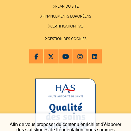
PLAN DU SITE
FINANCEMENTS EUROPÉENS
CERTIFICATION HAS
GESTION DES COOKIES
Afin de vous proposer du contenu enrichi et d'élaborer
des statistiques de fréquentation, nous sommes