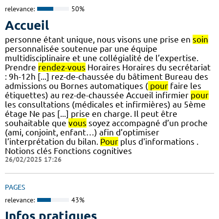
relevance:
50%
Accueil
personne étant unique, nous visons une prise en
soin
personnalisée soutenue par une équipe
multidisciplinaire et une collégialité de l’expertise.
Prendre
rendez-vous
Horaires Horaires du secrétariat
: 9h-12h [...] rez-de-chaussée du bâtiment Bureau des
admissions ou Bornes automatiques (
pour
faire les
étiquettes) au rez-de-chaussée Accueil infirmier
pour
les consultations (médicales et infirmières) au 5ème
étage Ne pas [...] prise en charge. Il peut être
souhaitable que
vous
soyez accompagné d’un proche
(ami, conjoint, enfant…) afin d’optimiser
l’interprétation du bilan.
Pour
plus d'informations .
Notions clés Fonctions cognitives
26/02/2025 17:26
PAGES
relevance:
43%
Infos pratiques