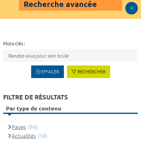
Recherche avancée
Mots-clés :
EFFACER
RECHERCHER
FILTRE DE RÉSULTATS
Par type de contenu
Pages
(94)
Actualités
(18)