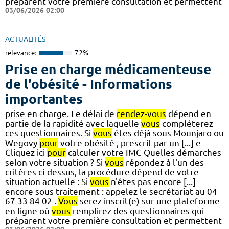
préparent votre première consultation et permettent
03/06/2026 02:00
ACTUALITÉS
relevance:
72%
Prise en charge médicamenteuse
de l'obésité - Informations
importantes
prise en charge. Le délai de
rendez-vous
dépend en
partie de la rapidité avec laquelle
vous
compléterez
ces questionnaires. Si
vous
êtes déjà sous Mounjaro ou
Wegovy
pour
votre obésité , prescrit par un [...] e
Cliquez ici
pour
calculer votre IMC Quelles démarches
selon votre situation ? Si
vous
répondez à l'un des
critères ci-dessus, la procédure dépend de votre
situation actuelle : Si
vous
n'êtes pas encore [...]
encore sous traitement : appelez le secrétariat au 04
67 33 84 02 .
Vous
serez inscrit(e) sur une plateforme
en ligne où
vous
remplirez des questionnaires qui
préparent votre première consultation et permettent