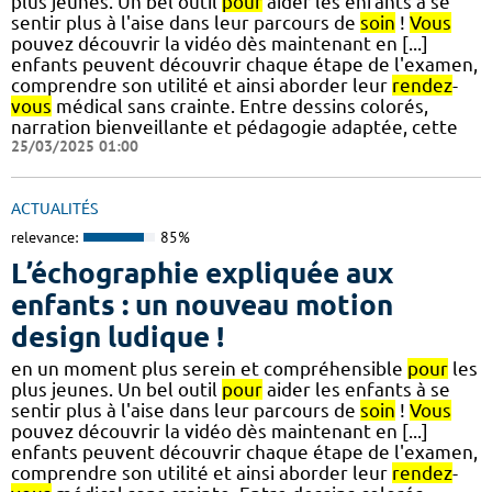
plus jeunes. Un bel outil
pour
aider les enfants à se
sentir plus à l'aise dans leur parcours de
soin
!
Vous
pouvez découvrir la vidéo dès maintenant en [...]
enfants peuvent découvrir chaque étape de l'examen,
comprendre son utilité et ainsi aborder leur
rendez
-
vous
médical sans crainte. Entre dessins colorés,
narration bienveillante et pédagogie adaptée, cette
25/03/2025 01:00
ACTUALITÉS
relevance:
85%
L’échographie expliquée aux
enfants : un nouveau motion
design ludique !
en un moment plus serein et compréhensible
pour
les
plus jeunes. Un bel outil
pour
aider les enfants à se
sentir plus à l'aise dans leur parcours de
soin
!
Vous
pouvez découvrir la vidéo dès maintenant en [...]
enfants peuvent découvrir chaque étape de l'examen,
comprendre son utilité et ainsi aborder leur
rendez
-