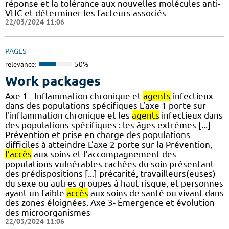
réponse et la tolérance aux nouvelles molécules anti-
VHC et déterminer les facteurs associés
22/03/2024 11:06
PAGES
relevance:
50%
Work packages
Axe 1 - Inflammation chronique et
agents
infectieux
dans des populations spécifiques L’axe 1 porte sur
l'inflammation chronique et les
agents
infectieux dans
des populations spécifiques : les âges extrêmes [...]
Prévention et prise en charge des populations
difficiles à atteindre L’axe 2 porte sur la Prévention,
l’accès
aux soins et l’accompagnement des
populations vulnérables cachées du soin présentant
des prédispositions [...] précarité, travailleurs(euses)
du sexe ou autres groupes à haut risque, et personnes
ayant un faible
accès
aux soins de santé ou vivant dans
des zones éloignées. Axe 3- Émergence et évolution
des microorganismes
22/03/2024 11:06