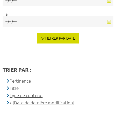
à
FILTRER PAR DATE
TRIER PAR :
Pertinence
Titre
Type de contenu
[Date de dernière modification]