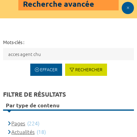
Recherche avancée
Mots-clés :
EFFACER
RECHERCHER
FILTRE DE RÉSULTATS
Par type de contenu
Pages
(224)
Actualités
(18)