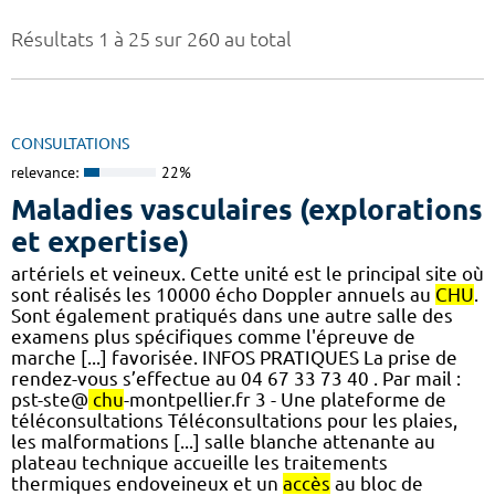
Résultats 1 à 25 sur 260 au total
CONSULTATIONS
relevance:
22%
Maladies vasculaires (explorations
et expertise)
artériels et veineux. Cette unité est le principal site où
sont réalisés les 10000 écho Doppler annuels au
CHU
.
Sont également pratiqués dans une autre salle des
examens plus spécifiques comme l'épreuve de
marche [...] favorisée. INFOS PRATIQUES La prise de
rendez-vous s’effectue au 04 67 33 73 40 . Par mail :
pst-ste@
chu
-montpellier.fr 3 - Une plateforme de
téléconsultations Téléconsultations pour les plaies,
les malformations [...] salle blanche attenante au
plateau technique accueille les traitements
thermiques endoveineux et un
accès
au bloc de