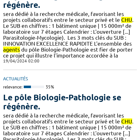
régénère.
sera dédié à la recherche médicale, favorisant les
projets collaboratifs entre le secteur privé et le
CHU
.
Le SUB en chiffres : 1 bâtiment unique | 15 000m² de
laboratoire sur 7 étages​​ Calendrier : L'ouverture [...]
Parasitologie-Mycologie). ​ Les 3 mots clés du SUB :
INNOVATION EXCELLENCE RAPIDITE L'ensemble des
agents
du pôle Biologie-Pathologie est fier de porter
ce projet qui illustre l'importance accordée à la
19/04/2024 02:00
ACTUALITÉS
relevance:
35%
Le pôle Biologie-Pathologie se
régénère.
sera dédié à la recherche médicale, favorisant les
projets collaboratifs entre le secteur privé et le
CHU
.
Le SUB en chiffres : 1 bâtiment unique | 15 000m² de
laboratoire sur 7 étages​​ Calendrier : L'ouverture [...]
Parasitologie-Mycologie). ​ Les 3 mots clés du SUB :