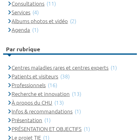
Consultations
(11)
Services
(4)
Albums photos et vidéo
(2)
Agenda
(1)
Par rubrique
Centres maladies rares et centres experts
(1)
Patients et visiteurs
(38)
Professionnels
(16)
Recherche et innovation
(13)
À propos du CHU
(13)
Infos & recommandations
(1)
Présentation
(1)
PRÉSENTATION ET OBJECTIFS
(1)
Le projet TIE
(1)