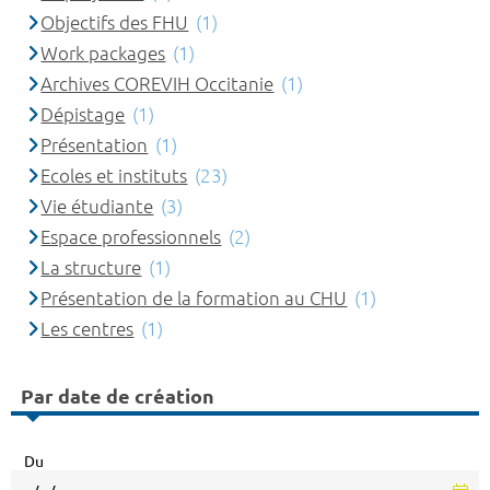
Objectifs des FHU
(1)
Work packages
(1)
Archives COREVIH Occitanie
(1)
Dépistage
(1)
Présentation
(1)
Ecoles et instituts
(23)
Vie étudiante
(3)
Espace professionnels
(2)
La structure
(1)
Présentation de la formation au CHU
(1)
Les centres
(1)
Par date de création
Du