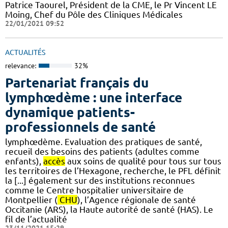
Patrice Taourel, Président de la CME, le Pr Vincent LE
Moing, Chef du Pôle des Cliniques Médicales
22/01/2021 09:52
ACTUALITÉS
relevance:
32%
Partenariat français du
lymphœdème : une interface
dynamique patients-
professionnels de santé
lymphœdème. Evaluation des pratiques de santé,
recueil des besoins des patients (adultes comme
enfants),
accès
aux soins de qualité pour tous sur tous
les territoires de l’Hexagone, recherche, le PFL définit
la [...] également sur des institutions reconnues
comme le Centre hospitalier universitaire de
Montpellier (
CHU
), l’Agence régionale de santé
Occitanie (ARS), la Haute autorité de santé (HAS). Le
fil de l’actualité
23/11/2021 15:29