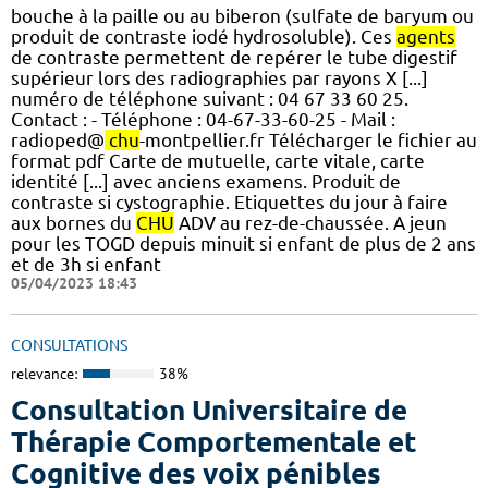
bouche à la paille ou au biberon (sulfate de baryum ou
produit de contraste iodé hydrosoluble). Ces
agents
de contraste permettent de repérer le tube digestif
supérieur lors des radiographies par rayons X [...]
numéro de téléphone suivant : 04 67 33 60 25.
Contact : - Téléphone : 04-67-33-60-25 - Mail :
radioped@
chu
-montpellier.fr Télécharger le fichier au
format pdf Carte de mutuelle, carte vitale, carte
identité [...] avec anciens examens. Produit de
contraste si cystographie. Etiquettes du jour à faire
aux bornes du
CHU
ADV au rez-de-chaussée. A jeun
pour les TOGD depuis minuit si enfant de plus de 2 ans
et de 3h si enfant
05/04/2023 18:43
CONSULTATIONS
relevance:
38%
Consultation Universitaire de
Thérapie Comportementale et
Cognitive des voix pénibles