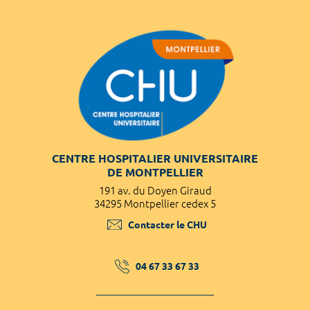
CENTRE HOSPITALIER UNIVERSITAIRE
DE MONTPELLIER
191 av. du Doyen Giraud
34295 Montpellier cedex 5
Contacter le CHU
04 67 33 67 33