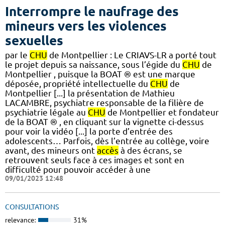
Interrompre le naufrage des
mineurs vers les violences
sexuelles
par le
CHU
de Montpellier : Le CRIAVS-LR a porté tout
le projet depuis sa naissance, sous l’égide du
CHU
de
Montpellier , puisque la BOAT ® est une marque
déposée, propriété intellectuelle du
CHU
de
Montpellier [...] la présentation de Mathieu
LACAMBRE, psychiatre responsable de la filière de
psychiatrie légale au
CHU
de Montpellier et fondateur
de la BOAT ® , en cliquant sur la vignette ci-dessus
pour voir la vidéo [...] la porte d’entrée des
adolescents… Parfois, dès l’entrée au collège, voire
avant, des mineurs ont
accès
à des écrans, se
retrouvent seuls face à ces images et sont en
difficulté pour pouvoir accéder à une
09/01/2023 12:48
CONSULTATIONS
relevance:
31%