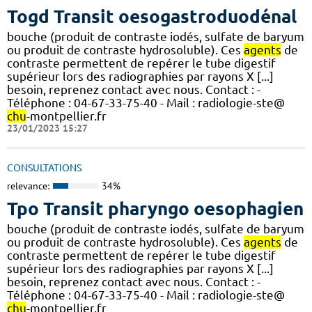
Togd Transit oesogastroduodénal
bouche (produit de contraste iodés, sulfate de baryum
ou produit de contraste hydrosoluble). Ces
agents
de
contraste permettent de repérer le tube digestif
supérieur lors des radiographies par rayons X [...]
besoin, reprenez contact avec nous. Contact : -
Téléphone : 04-67-33-75-40 - Mail : radiologie-ste@
chu
-montpellier.fr
23/01/2023 15:27
CONSULTATIONS
relevance:
34%
Tpo Transit pharyngo oesophagien
bouche (produit de contraste iodés, sulfate de baryum
ou produit de contraste hydrosoluble). Ces
agents
de
contraste permettent de repérer le tube digestif
supérieur lors des radiographies par rayons X [...]
besoin, reprenez contact avec nous. Contact : -
Téléphone : 04-67-33-75-40 - Mail : radiologie-ste@
chu
-montpellier.fr