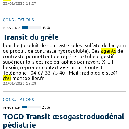
23/01/2023 15:27
CONSULTATIONS
relevance:
30%
Transit du grêle
bouche (produit de contraste iodés, sulfate de baryum
ou produit de contraste hydrosoluble). Ces
agents
de
contraste permettent de repérer le tube digestif
supérieur lors des radiographies par rayons X [...]
besoin, reprenez contact avec nous. Contact : -
Téléphone : 04-67-33-75-40 - Mail : radiologie-ste@
chu
-montpellier.fr
23/01/2023 15:28
CONSULTATIONS
relevance:
28%
TOGD Transit œsogastroduodénal
pédiatrie