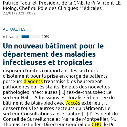
Patrice Taourel, Président de la CME, le Pr Vincent LE
Moing, Chef du Pôle des Cliniques Médicales
22/01/2021 09:52
ACTUALITÉS
relevance:
40%
Un nouveau bâtiment pour le
département des maladies
infectieuses et tropicales
disposer d’unités comportant des secteurs
d’isolement pour la prise en charge de patients
porteurs
d’agents
transmissibles hautement
pathogènes ou résistants. En plus des nouvelles
pathologies infectieuses [...] rez-de-chaussée : Le
secteur Hall – Admissions est localisé à l’entrée du
bâtiment de plain-pied avec
l’accès
extérieur, il
dessert tous les autres secteurs du bâtiment. Le
secteur Consultations a été calibré [...] Président du
Conseil de Surveillance et Maire de Montpellier, M.
Thomas Le Ludec, Directeur Général du
CHU
, le Pr