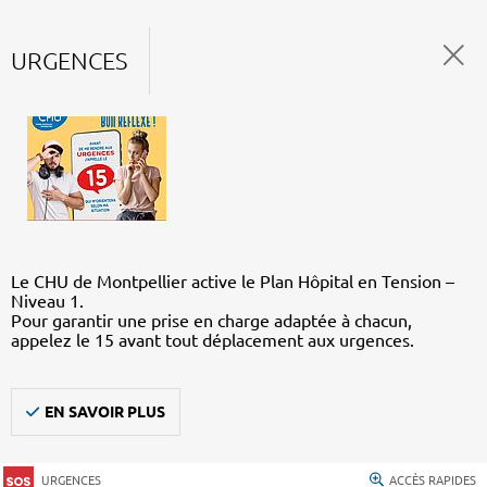
URGENCES
Le CHU de Montpellier active le Plan Hôpital en Tension –
Niveau 1.
Pour garantir une prise en charge adaptée à chacun,
appelez le 15 avant tout déplacement aux urgences.
EN SAVOIR PLUS
URGENCES
ACCÈS RAPIDES