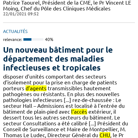
Patrice Taourel, Président de la CME, le Pr Vincent LE
Moing, Chef du Pôle des Cliniques Médicales
22/01/2021 09:52
ACTUALITÉS
relevance:
40%
Un nouveau bâtiment pour le
département des maladies
infectieuses et tropicales
disposer d’unités comportant des secteurs
d’isolement pour la prise en charge de patients
porteurs
d’agents
transmissibles hautement
pathogènes ou résistants. En plus des nouvelles
pathologies infectieuses [...] rez-de-chaussée : Le
secteur Hall – Admissions est localisé à l’entrée du
bâtiment de plain-pied avec
l’accès
extérieur, il
dessert tous les autres secteurs du bâtiment. Le
secteur Consultations a été calibré [...] Président du
Conseil de Surveillance et Maire de Montpellier, M.
Thomas Le Ludec, Directeur Général du
CHU
, le Pr