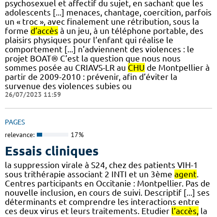
psychosexuel et affectif du sujet, en sachant que les
adolescents [...] menaces, chantage, coercition, parfois
un « troc », avec finalement une rétribution, sous la
forme
d’accès
à un jeu, à un téléphone portable, des
plaisirs physiques pour l’enfant qui réalise le
comportement [...] n’adviennent des violences : le
projet BOAT® C’est la question que nous nous
sommes posée au CRIAVS-LR au
CHU
de Montpellier à
partir de 2009-2010 : prévenir, afin d’éviter la
survenue des violences subies ou
26/07/2023 11:59
PAGES
relevance:
17%
Essais cliniques
la suppression virale à S24, chez des patients VIH-1
sous trithérapie associant 2 INTI et un 3ème
agent
.
Centres participants en Occitanie : Montpellier. Pas de
nouvelle inclusion, en cours de suivi. Descriptif [...] ses
déterminants et comprendre les interactions entre
ces deux virus et leurs traitements. Etudier
l’accès,
la