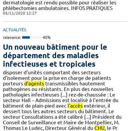
dermatologie est rendu possible pour réaliser les
phlébectomies ambulatoires. INFOS PRATIQUES
05/11/2020 12:27
ACTUALITÉS
relevance:
40%
Un nouveau bâtiment pour le
département des maladies
infectieuses et tropicales
disposer d’unités comportant des secteurs
d’isolement pour la prise en charge de patients
porteurs
d’agents
transmissibles hautement
pathogènes ou résistants. En plus des nouvelles
pathologies infectieuses [...] rez-de-chaussée : Le
secteur Hall – Admissions est localisé à l’entrée du
bâtiment de plain-pied avec
l’accès
extérieur, il
dessert tous les autres secteurs du bâtiment. Le
secteur Consultations a été calibré [...] Président du
Conseil de Surveillance et Maire de Montpellier, M.
Thomas Le Ludec, Directeur Général du
CHU
, le Pr