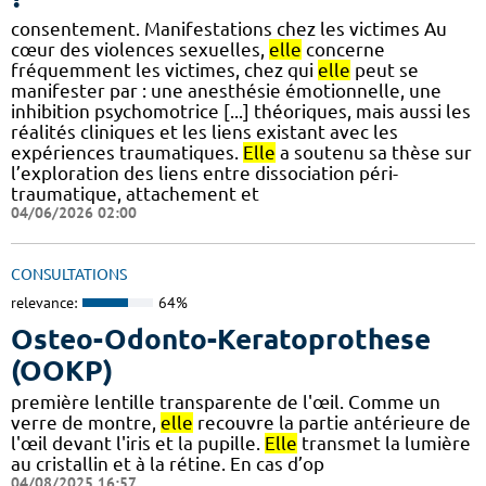
consentement. Manifestations chez les victimes Au
cœur des violences sexuelles,
elle
concerne
fréquemment les victimes, chez qui
elle
peut se
manifester par : une anesthésie émotionnelle, une
inhibition psychomotrice [...] théoriques, mais aussi les
réalités cliniques et les liens existant avec les
expériences traumatiques.
Elle
a soutenu sa thèse sur
l’exploration des liens entre dissociation péri-
traumatique, attachement et
04/06/2026 02:00
CONSULTATIONS
relevance:
64%
Osteo-Odonto-Keratoprothese
(OOKP)
première lentille transparente de l'œil. Comme un
verre de montre,
elle
recouvre la partie antérieure de
l'œil devant l'iris et la pupille.
Elle
transmet la lumière
au cristallin et à la rétine. En cas d’op
04/08/2025 16:57