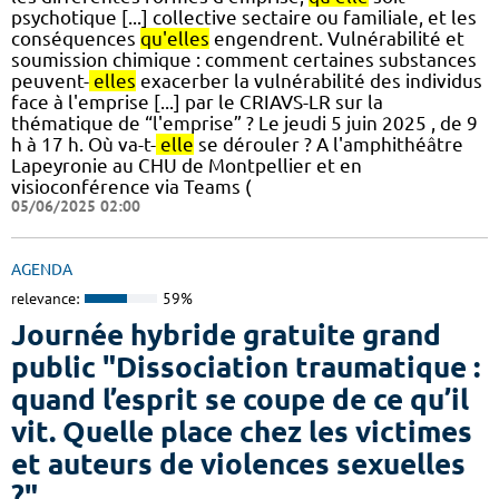
psychotique [...] collective sectaire ou familiale, et les
conséquences
qu'elles
engendrent. Vulnérabilité et
soumission chimique : comment certaines substances
peuvent-
elles
exacerber la vulnérabilité des individus
face à l'emprise [...] par le CRIAVS-LR sur la
thématique de “l'emprise” ? Le jeudi 5 juin 2025 , de 9
h à 17 h. Où va-t-
elle
se dérouler ? A l'amphithéâtre
Lapeyronie au CHU de Montpellier et en
visioconférence via Teams (
05/06/2025 02:00
AGENDA
relevance:
59%
Journée hybride gratuite grand
public "Dissociation traumatique :
quand l’esprit se coupe de ce qu’il
vit. Quelle place chez les victimes
et auteurs de violences sexuelles
?"