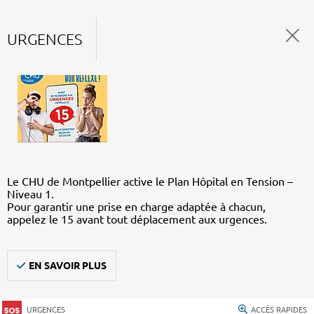
URGENCES
Le CHU de Montpellier active le Plan Hôpital en Tension –
Niveau 1.
Pour garantir une prise en charge adaptée à chacun,
appelez le 15 avant tout déplacement aux urgences.
EN SAVOIR PLUS
URGENCES
ACCÈS RAPIDES