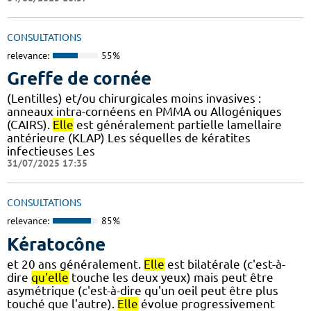
CONSULTATIONS
relevance:
55%
Greffe de cornée
(Lentilles) et/ou chirurgicales moins invasives :
anneaux intra-cornéens en PMMA ou Allogéniques
(CAIRS).
Elle
est généralement partielle lamellaire
antérieure (KLAP) Les séquelles de kératites
infectieuses Les
31/07/2025 17:35
CONSULTATIONS
relevance:
85%
Kératocône
et 20 ans généralement.
Elle
est bilatérale (c'est-à-
dire
qu'elle
touche les deux yeux) mais peut être
asymétrique (c'est-à-dire qu'un oeil peut être plus
touché que l'autre).
Elle
évolue progressivement