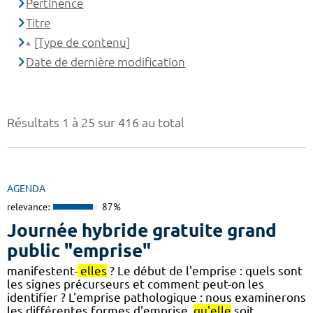
Pertinence
Titre
[Type de contenu]
Date de dernière modification
Résultats 1 à 25 sur 416 au total
AGENDA
relevance:
87%
Journée hybride gratuite grand
public "emprise"
manifestent-
elles
? Le début de l'emprise : quels sont
les signes précurseurs et comment peut-on les
identifier ? L'emprise pathologique : nous examinerons
les différentes formes d'emprise,
qu'elle
soit