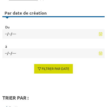
Par date de création
Du
à
FILTRER PAR DATE
TRIER PAR :