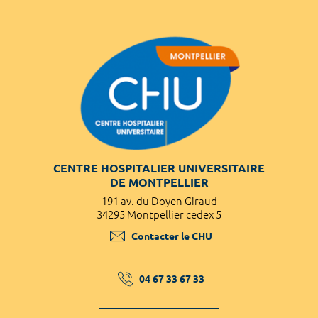
CENTRE HOSPITALIER UNIVERSITAIRE
DE MONTPELLIER
191 av. du Doyen Giraud
34295 Montpellier cedex 5
Contacter le CHU
04 67 33 67 33