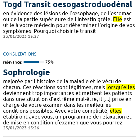
Togd Transit oesogastroduodénal
en évidence des lésions de l'œsophage, de l'estomac
ou de la partie supérieure de l'intestin grêle.
Elle
est
utile à votre médecin pour déterminer l'origine de vos
symptômes. Pourquoi choisir le transit
23/01/2023 15:27
CONSULTATIONS
relevance:
75%
Sophrologie
majorée par l’histoire de la maladie et le vécu de
chacun. Ces réactions sont légitimes, mais
lorsqu’elles
deviennent trop importantes et mettent les patients
dans une situation d’extrême mal-être, il [...] prise en
charge de votre examen dans les meilleures
conditions possibles. Avec votre complicité,
elles
établiront avec vous, un programme de relaxation et
de mise en condition d’examen que vous pourrez
23/01/2023 15:26