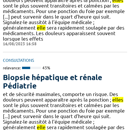
douleurs peuvent apparaître après la ponction ;
elles
sont le plus souvent transitoires et calmées par les
médicaments. Pour une ponction du foie par exemple
[...] peut survenir dans le quart d’heure qui suit.
Signalez-le aussitôt à l’équipe médicale ;
généralement
elle
sera rapidement soulagée par des
médicaments. Les douleurs apparaissent souvent
lorsque les effets
16/08/2023 16:58
CONSULTATIONS
relevance:
43%
Biopsie hépatique et rénale
Pédiatrie
et de sécurité maximales, comporte un risque. Des
douleurs peuvent apparaître après la ponction ;
elles
sont le plus souvent transitoires et calmées par les
médicaments. Pour une ponction du foie par exemple
[...] peut survenir dans le quart d’heure qui suit.
Signalez-le aussitôt à l’équipe médicale ;
généralement
elle
sera rapidement soulagée par des