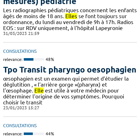
mesures) pédiatrie
Les radiographies pédiatriques concernent les enfants
âgés de moins de 18 ans.
Elles
se font toujours sur
ordonnance, du lundi au vendredi de 9h à 17h. Radios
EOS : sur RDV uniquement, à l'hôpital Lapeyronie
31/03/2023 21:59
CONSULTATIONS
relevance:
48%
Tpo Transit pharyngo oesophagien
œsophagien est un examen qui permet d’étudier la
déglutition , « l’arrière gorge »(pharynx) et
l’œsophage.
Elle
est utile à votre médecin pour
déterminer l'origine de vos symptômes. Pourquoi
choisir le transit
23/01/2023 15:27
CONSULTATIONS
relevance:
44%