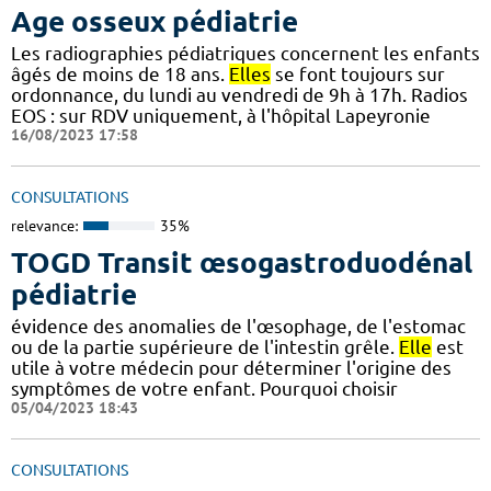
Age osseux pédiatrie
Les radiographies pédiatriques concernent les enfants
âgés de moins de 18 ans.
Elles
se font toujours sur
ordonnance, du lundi au vendredi de 9h à 17h. Radios
EOS : sur RDV uniquement, à l'hôpital Lapeyronie
16/08/2023 17:58
CONSULTATIONS
relevance:
35%
TOGD Transit œsogastroduodénal
pédiatrie
évidence des anomalies de l'œsophage, de l'estomac
ou de la partie supérieure de l'intestin grêle.
Elle
est
utile à votre médecin pour déterminer l'origine des
symptômes de votre enfant. Pourquoi choisir
05/04/2023 18:43
CONSULTATIONS