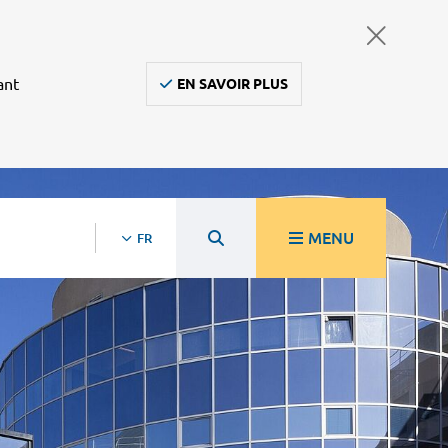
ant
EN SAVOIR PLUS
MENU
FR