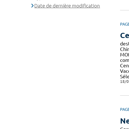
Date de dernière modification
PAG
Ce
des
Chi
MOR
com
Cen
Vac
Sél
18/0
PAG
Ne