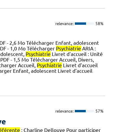
relevance:
58%
DF - 2,6 Mo Télécharger Enfant, adolescent
PDF - 1,0 Mo Télécharger
Psychiatrie
ARIA :
 adolescent,
Psychiatrie
Livret d'accueil : Unité
PDF - 1,5 Mo Télécharger Accueil, Divers,
écharger Accueil,
Psychiatrie
Livret d'accueil
rger Enfant, adolescent Livret d'accueil
relevance:
57%
ve
éférente
: Charline Dellouve Pour participer