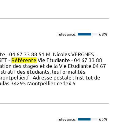
relevance:
68%
te - 04 67 33 88 51 M. Nicolas VERGNES -
GET -
Référente
Vie Etudiante - 04 67 33 88
tion des stages et de la Vie Etudiante 04 67
stratif des étudiants, les formalités
montpellier.fr Adresse postale : Institut de
ulas 34295 Montpellier cedex 5
relevance:
65%