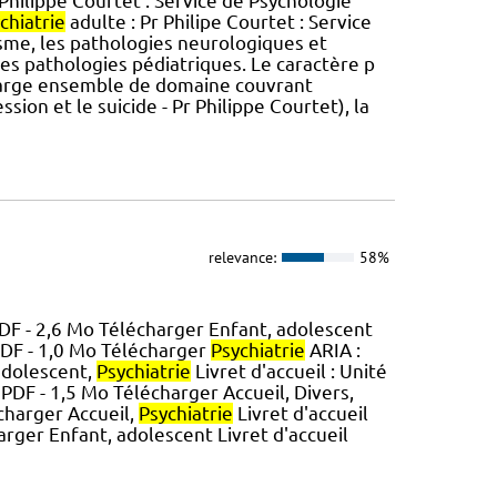
 Philippe Courtet : Service de Psychologie
chiatrie
adulte : Pr Philipe Courtet : Service
lisme, les pathologies neurologiques et
 les pathologies pédiatriques. Le caractère p
 large ensemble de domaine couvrant
ion et le suicide - Pr Philippe Courtet), la
relevance:
58%
DF - 2,6 Mo Télécharger Enfant, adolescent
PDF - 1,0 Mo Télécharger
Psychiatrie
ARIA :
 adolescent,
Psychiatrie
Livret d'accueil : Unité
PDF - 1,5 Mo Télécharger Accueil, Divers,
écharger Accueil,
Psychiatrie
Livret d'accueil
rger Enfant, adolescent Livret d'accueil