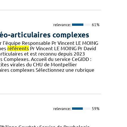
relevance:
61%
éo-articulaires complexes
oir l'équipe Responsable Pr Vincent LE MOING
gues
référents
Pr Vincent LE MOING Pr David
rticulaires et est reconnu depuis 2023
es Complexes. Accueil du service CeGIDD :
tites virales du CHU de Montpellier
laires complexes Sélectionnez une rubrique
relevance:
59%