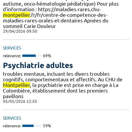
autisme, onco-hématologie pédiatrique) Pour plus
d'information : https://maladies-rares.chu-
montpellier
.fr/fr/centre-de-competence-des-
maladies-rares-orales-et-dentaires Apnées du
sommeil Carie Douleur
29/04/2026 09:50
SERVICES
relevance:
69%
Psychiatrie adultes
troubles mentaux, incluant les divers troubles
cognitifs, comportementaux et affectifs. Au CHU de
Montpellier
, la psychiatrie est prise en charge à La
Colombière, établissement dont les premiers
pavillons
05/05/2026 12:55
SERVICES
relevance:
59%