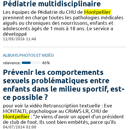
Pédiatrie multidisciplinaire
Les équipes de Pédiatrie du CHU de
Montpellier
prennent en charge toutes les pathologies médicales
aiguës ou chroniques des nourrissons, enfants et
adolescents âgés de 1 mois à 18 ans. Le service a
développé
12/05/2026 11:46
ALBUMS PHOTOS ET VIDÉO
relevance:
46%
Prévenir les comportements
sexuels problématiques entre
enfants dans le milieu sportif, est-
ce possible ?
pour voir la vidéo Retranscription textuelle : Eve
MONTALTI, psychologue au CRIAVS-LR, CHU de
Montpellier
: “Je viens d’avoir un appel d’un président
de club de foot. Ils sont bien embêtés, parce qu’ils
04/07/2024 02:00