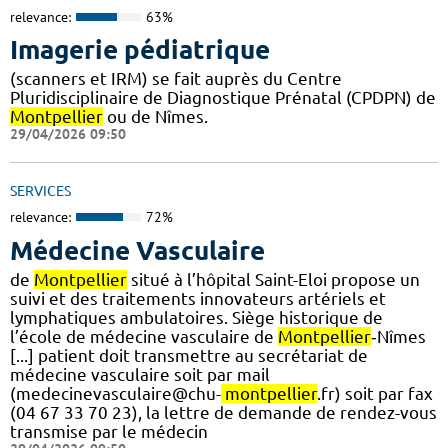
relevance:
63%
Imagerie pédiatrique
(scanners et IRM) se fait auprès du Centre
Pluridisciplinaire de Diagnostique Prénatal (CPDPN) de
Montpellier
ou de Nîmes.
29/04/2026 09:50
SERVICES
relevance:
72%
Médecine Vasculaire
de
Montpellier
situé à l’hôpital Saint-Eloi propose un
suivi et des traitements innovateurs artériels et
lymphatiques ambulatoires. Siège historique de
l’école de médecine vasculaire de
Montpellier
‐Nîmes
[...] patient doit transmettre au secrétariat de
médecine vasculaire soit par mail
(medecinevasculaire@chu-
montpellier
.fr) soit par fax
(04 67 33 70 23), la lettre de demande de rendez-vous
transmise par le médecin