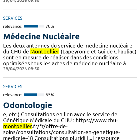
29/04/2026 09:50
SERVICES
relevance:
70%
Médecine Nucléaire
Les deux antennes du service de médecine nucléaire
du CHU de
Montpellier
(Lapeyronie et Gui de Chauliac)
sont en mesure de réaliser dans des conditions
optimisées tous les actes de médecine nucléaire à
29/04/2026 09:50
SERVICES
relevance:
65%
Odontologie
e, etc.) Consultations en lien avec le service de
Génétique Médicale du CHU : https://www.chu-
montpellier
.fr/fr/offre-de-
soins/consultations/consultation-en-genetique-
medicale-48 Consultations pluridi [...] ressource