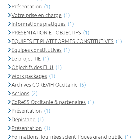
Présentation
(1)
Votre prise en charge
(1)
Informations pratiques
(1)
PRÉSENTATION ET OBJECTIFS
(1)
EQUIPES ET PLATEFORMES CONSTITUTIVES
(1)
Equipes constitutives
(1)
Le projet TIE
(1)
Objectifs des FHU
(1)
Work packages
(1)
Archives COREVIH Occitanie
(5)
Actions
(2)
CoReSS Occitanie & partenaires
(1)
Présentation
(1)
Dépistage
(1)
Présentation
(1)
Formations, journées scientifiques grand public
(1)