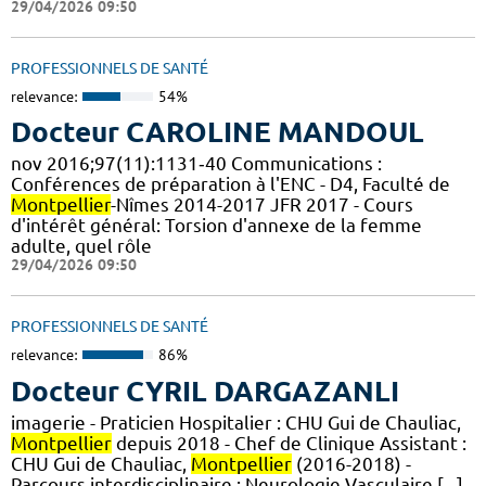
29/04/2026 09:50
PROFESSIONNELS DE SANTÉ
relevance:
54%
Docteur CAROLINE MANDOUL
nov 2016;97(11):1131‑40 Communications :
Conférences de préparation à l'ENC - D4, Faculté de
Montpellier
-Nîmes 2014-2017 JFR 2017 - Cours
d'intérêt général: Torsion d'annexe de la femme
adulte, quel rôle
29/04/2026 09:50
PROFESSIONNELS DE SANTÉ
relevance:
86%
Docteur CYRIL DARGAZANLI
imagerie - Praticien Hospitalier : CHU Gui de Chauliac,
Montpellier
depuis 2018 - Chef de Clinique Assistant :
CHU Gui de Chauliac,
Montpellier
(2016-2018) -
Parcours interdisciplinaire : Neurologie Vasculaire [...]