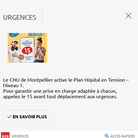
URGENCES
Le CHU de Montpellier active le Plan Hôpital en Tension –
Niveau 1.
Pour garantir une prise en charge adaptée à chacun,
appelez le 15 avant tout déplacement aux urgences.
EN SAVOIR PLUS
URGENCES
ACCÈS RAPIDES