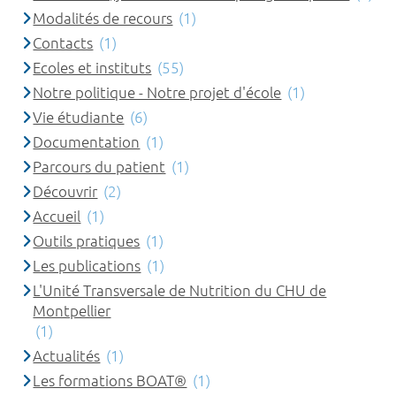
Modalités de recours
(1)
Contacts
(1)
Ecoles et instituts
(55)
Notre politique - Notre projet d'école
(1)
Vie étudiante
(6)
Documentation
(1)
Parcours du patient
(1)
Découvrir
(2)
Accueil
(1)
Outils pratiques
(1)
Les publications
(1)
L'Unité Transversale de Nutrition du CHU de
Montpellier
(1)
Actualités
(1)
Les formations BOAT®
(1)