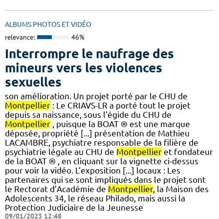
ALBUMS PHOTOS ET VIDÉO
relevance:
46%
Interrompre le naufrage des
mineurs vers les violences
sexuelles
son amélioration. Un projet porté par le CHU de
Montpellier
: Le CRIAVS-LR a porté tout le projet
depuis sa naissance, sous l’égide du CHU de
Montpellier
, puisque la BOAT ® est une marque
déposée, propriété [...] présentation de Mathieu
LACAMBRE, psychiatre responsable de la filière de
psychiatrie légale au CHU de
Montpellier
et fondateur
de la BOAT ® , en cliquant sur la vignette ci-dessus
pour voir la vidéo. L’exposition [...] locaux : Les
partenaires qui se sont impliqués dans le projet sont
le Rectorat d’Académie de
Montpellier
, la Maison des
Adolescents 34, le réseau Philado, mais aussi la
Protection Judiciaire de la Jeunesse
09/01/2023 12:48