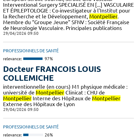
Interventional Surgery SPECIALISÉ EN [...] VASCULAIRE
ET ÉPILEPTOLOGIE : Co-investigateur à l'Institut pour
la Recherche et le Développement,
Montpellier
.
Membre du “Groupe Jeune” SFNV : Société Française
de Neurologie Vasculaire. Principales publications
29/04/2026 09:50
PROFESSIONNELS DE SANTÉ
relevance:
97%
Docteur FRANCOIS LOUIS
COLLEMICHE
interventionnelle (en cours) M1 physique médicale :
université de
Montpellier
Clinicat : CHU de
Montpellier
Interne des Hôpitaux de
Montpellier
Externe des Hôpitaux de Lyon
29/04/2026 09:50
PROFESSIONNELS DE SANTÉ
relevance:
26%