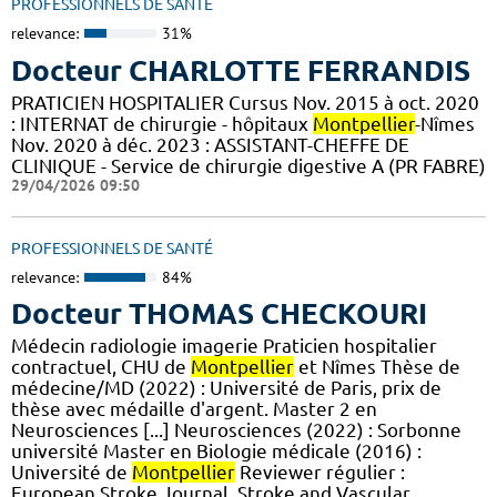
PROFESSIONNELS DE SANTÉ
relevance:
31%
Docteur CHARLOTTE FERRANDIS
PRATICIEN HOSPITALIER Cursus Nov. 2015 à oct. 2020
: INTERNAT de chirurgie - hôpitaux
Montpellier
-Nîmes
Nov. 2020 à déc. 2023 : ASSISTANT-CHEFFE DE
CLINIQUE - Service de chirurgie digestive A (PR FABRE)
29/04/2026 09:50
PROFESSIONNELS DE SANTÉ
relevance:
84%
Docteur THOMAS CHECKOURI
Médecin radiologie imagerie Praticien hospitalier
contractuel, CHU de
Montpellier
et Nîmes Thèse de
médecine/MD (2022) : Université de Paris, prix de
thèse avec médaille d'argent. Master 2 en
Neurosciences [...] Neurosciences (2022) : Sorbonne
université Master en Biologie médicale (2016) :
Université de
Montpellier
Reviewer régulier :
European Stroke Journal, Stroke and Vascular