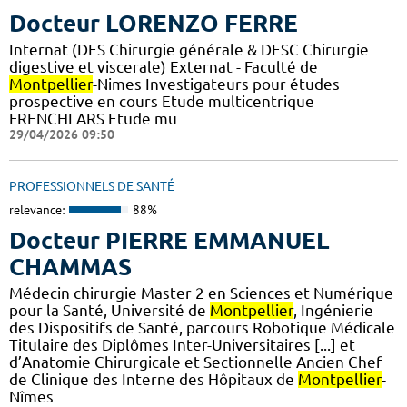
Docteur LORENZO FERRE
Internat (DES Chirurgie générale & DESC Chirurgie
digestive et viscerale) Externat - Faculté de
Montpellier
-Nimes Investigateurs pour études
prospective en cours Etude multicentrique
FRENCHLARS Etude mu
29/04/2026 09:50
PROFESSIONNELS DE SANTÉ
relevance:
88%
Docteur PIERRE EMMANUEL
CHAMMAS
Médecin chirurgie Master 2 en Sciences et Numérique
pour la Santé, Université de
Montpellier
, Ingénierie
des Dispositifs de Santé, parcours Robotique Médicale
Titulaire des Diplômes Inter-Universitaires [...] et
d’Anatomie Chirurgicale et Sectionnelle Ancien Chef
de Clinique des Interne des Hôpitaux de
Montpellier
-
Nîmes