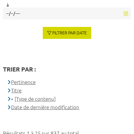
à
FILTRER PAR DATE
TRIER PAR :
Pertinence
Titre
[Type de contenu]
Date de dernière modification
Résultats 1 à 25 sur 837 au total