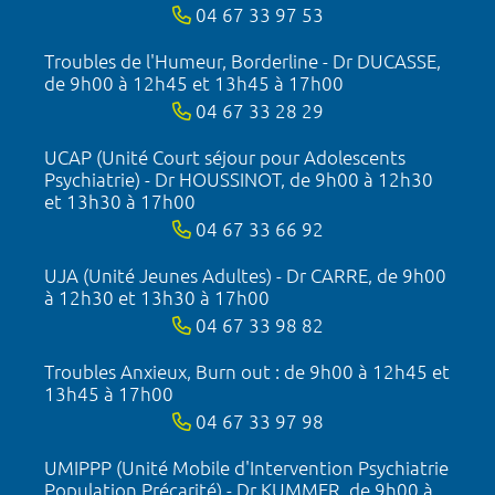
04 67 33 97 53
Troubles de l'Humeur, Borderline - Dr DUCASSE,
de 9h00 à 12h45 et 13h45 à 17h00
04 67 33 28 29
UCAP (Unité Court séjour pour Adolescents
Psychiatrie) - Dr HOUSSINOT, de 9h00 à 12h30
et 13h30 à 17h00
04 67 33 66 92
UJA (Unité Jeunes Adultes) - Dr CARRE, de 9h00
à 12h30 et 13h30 à 17h00
04 67 33 98 82
Troubles Anxieux, Burn out : de 9h00 à 12h45 et
13h45 à 17h00
04 67 33 97 98
UMIPPP (Unité Mobile d'Intervention Psychiatrie
Population Précarité) - Dr KUMMER, de 9h00 à