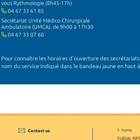
vous Rythmologie (8h45-17h)
04 67 33 61 85
Secrétariat Unité Médico-Chirurgicale
Ambulatoire (UMCA), de 9h00 à 17h30
04 67 33 07 60
Pour connaître les horaires d’ouverture des secrétariats
nom du service indiqué dans le bandeau jaune en haut à
home
Contact us
LEGAL IN