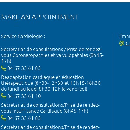
MAKE AN APPOINTMENT
Service Cardiologie :
Emai
Co
Secrétariat de consultations / Prise de rendez-
vous Coronaropathies et valvulopathies (8h45-
17h)
04 67 33 61 85
Réadaptation cardiaque et éducation
thérapeutique (8h30-12h30 et 13h15-16h30
du lundi au jeudi 8h30-12h le vendredi)
04 67 33 61 10
Secrétariat de consultations/Prise de rendez-
vous Insuffisance Cardiaque (8h45-17h)
04 67 33 61 85
Secrétariat de consultations/Prise de rendez-