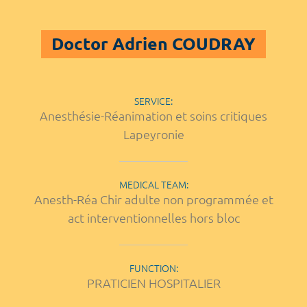
Doctor Adrien COUDRAY
SERVICE:
Anesthésie-Réanimation et soins critiques
Lapeyronie
MEDICAL TEAM:
Anesth-Réa Chir adulte non programmée et
act interventionnelles hors bloc
FUNCTION:
PRATICIEN HOSPITALIER