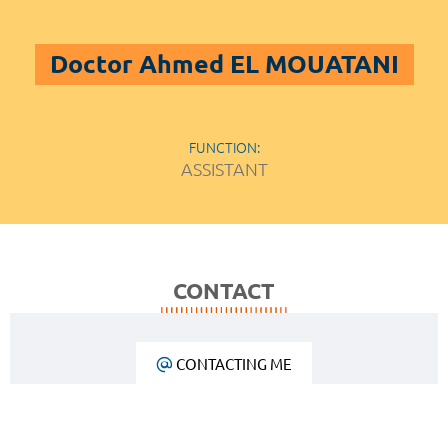
Doctor Ahmed EL MOUATANI
FUNCTION:
ASSISTANT
CONTACT
CONTACTING ME