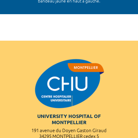
bandeau jaune en haut à gauche.
UNIVERSITY HOSPITAL OF
MONTPELLIER
191 avenue du Doyen Gaston Giraud
34295 MONTPELLIER cedex 5