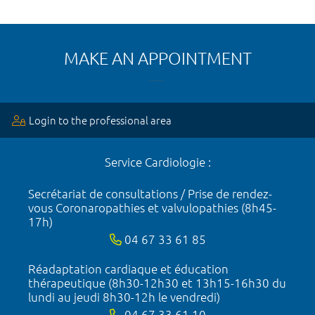
MAKE AN APPOINTMENT
Login to the professional area
Service Cardiologie :
Secrétariat de consultations / Prise de rendez-
vous Coronaropathies et valvulopathies (8h45-
17h)
04 67 33 61 85
Réadaptation cardiaque et éducation
thérapeutique (8h30-12h30 et 13h15-16h30 du
lundi au jeudi 8h30-12h le vendredi)
04 67 33 61 10