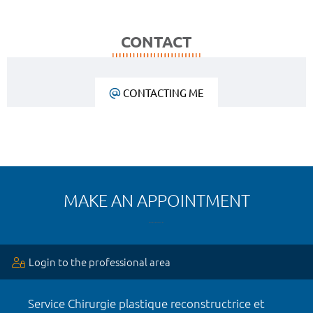
CONTACT
CONTACTING ME
MAKE AN APPOINTMENT
Login to the professional area
Service Chirurgie plastique reconstructrice et