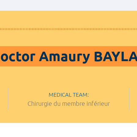
octor Amaury BAYL
MEDICAL TEAM:
Chirurgie du membre inférieur