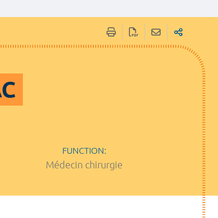
AC
FUNCTION:
Médecin chirurgie