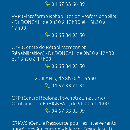
04 67 33 66 89
PRP (Plateforme Réhabilitation Professionnelle)
- Dr DONGAL, de 9h30 à 12h30 et 13h30 à
17h00
06 65 84 93 50
C2R (Centre de Rétablissement et
Réhabilitation) - Dr DONGAL, de 9h30 à 12h30
et 13h30 à 17h00
06 65 84 93 50
VIGILAN'S, de 8h30 à 16h30
04 67 33 71 31
CRP (Centre Régional Psychotraumatisme)
Occitanie - Dr FRAIGNEAU, de 9h00 à 12h00
04 67 33 85 99
CRIAVS (Centre Ressource pour les Intervenants
auprès des Auteurs de Violences Sexuelles) - Dr