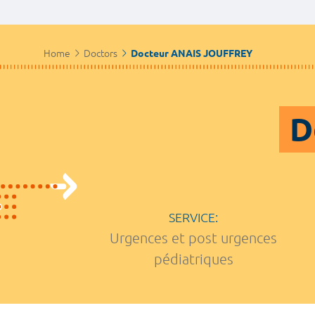
Home
Doctors
Docteur ANAIS JOUFFREY
D
SERVICE:
Urgences et post urgences
pédiatriques