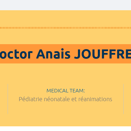
octor Anais JOUFFR
MEDICAL TEAM:
Pédiatrie néonatale et réanimations